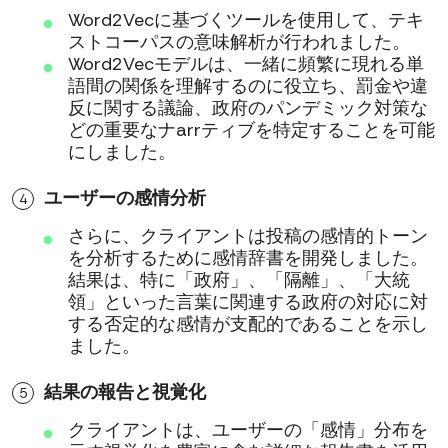
Word2Vecに基づくツールを使用して、テキ
ストコーパスの意味解析が行われました。
Word2Vecモデルは、一緒に頻繁に現れる単
語間の関係を理解するのに役立ち、罰金や違
反に関する議論、政府のパンデミック対策な
どの重要なナarrティブを特定することを可能
にしました。
ユーザーの感情分析
さらに、クライアントは投稿の感情的トーン
を分析するために感情辞書を開発しました。
結果は、特に「政府」、「隔離」、「大統
領」といった言葉に関連する政府の対応に対
する否定的な感情が支配的であることを示し
ました。
結果の報告と視覚化
クライアントは、ユーザーの「感情」分布を