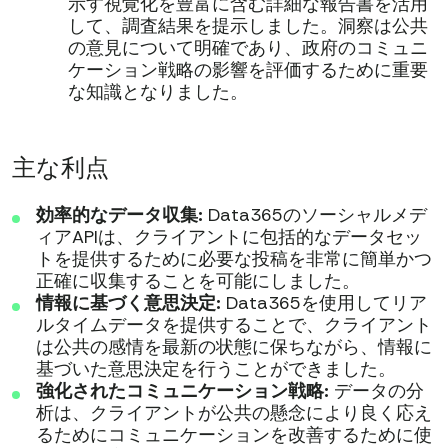
示す視覚化を豊富に含む詳細な報告書を活用
して、調査結果を提示しました。洞察は公共
の意見について明確であり、政府のコミュニ
ケーション戦略の影響を評価するために重要
な知識となりました。
主な利点
効率的なデータ収集:
Data365のソーシャルメデ
ィアAPIは、クライアントに包括的なデータセッ
トを提供するために必要な投稿を非常に簡単かつ
正確に収集することを可能にしました。
情報に基づく意思決定:
Data365を使用してリア
ルタイムデータを提供することで、クライアント
は公共の感情を最新の状態に保ちながら、情報に
基づいた意思決定を行うことができました。
強化されたコミュニケーション戦略:
データの分
析は、クライアントが公共の懸念により良く応え
るためにコミュニケーションを改善するために使