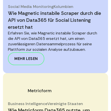
Social Media Monitoring
Kolumbien
Wie Magnetic instabile Scraper durch die
API von Data365 für Social Listening
ersetzt hat
Erfahren Sie, wie Magnetic instabile Scraper durch
die API von Data365 ersetzt hat, um einen
zuverlässigeren Datensammelprozess für seine
Plattform zur sozialen Analyse aufzubauen.
MEHR LESEN
Metricform
Business Intelligence
Vereinigte Staaten
Wie Metricform Data365 nutzte, um