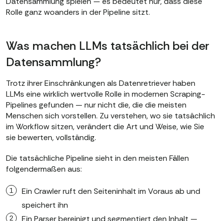
Datensammlung spielen — es bedeutet nur, dass diese
Rolle ganz woanders in der Pipeline sitzt.
Was machen LLMs tatsächlich bei der
Datensammlung?
Trotz ihrer Einschränkungen als Datenretriever haben
LLMs eine wirklich wertvolle Rolle in modernen Scraping-
Pipelines gefunden — nur nicht die, die die meisten
Menschen sich vorstellen. Zu verstehen, wo sie tatsächlich
im Workflow sitzen, verändert die Art und Weise, wie Sie
sie bewerten, vollständig.
Die tatsächliche Pipeline sieht in den meisten Fällen
folgendermaßen aus:
Ein Crawler ruft den Seiteninhalt im Voraus ab und
speichert ihn
Ein Parser bereinigt und segmentiert den Inhalt —