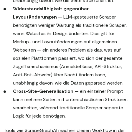
unabhängig davon, wie die Seite strukturiert ist.
Widerstandsfähigkeit gegenüber
Layoutänderungen
— LLM-gesteuerte Scraper
benötigten weniger Wartung als traditionelle Scraper,
wenn Websites ihr Design änderten. Dies gilt für
Markup- und Layoutänderungen auf allgemeinen
Webseiten — ein anderes Problem als das, was auf
sozialen Plattformen passiert, wo sich der gesamte
Zugriffsmechanismus (Anmeldeflüsse, API-Struktur,
Anti-Bot-Abwehr) über Nacht ändern kann,
unabhängig davon, wie die Daten geparsed werden.
Cross-Site-Generalisation
— ein einzelner Prompt
kann mehrere Seiten mit unterschiedlichen Strukturen
verarbeiten, während traditionelle Scraper separate
Logik für jede benötigen.
Tools wie ScrapeGraphAI machen diesen Workflow in der