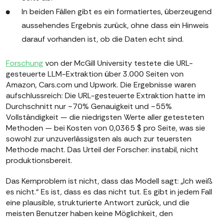
In beiden Fällen gibt es ein formatiertes, überzeugend
aussehendes Ergebnis zurück, ohne dass ein Hinweis
darauf vorhanden ist, ob die Daten echt sind.
Forschung
von der McGill University testete die URL-
gesteuerte LLM-Extraktion über 3.000 Seiten von
Amazon, Cars.com und Upwork. Die Ergebnisse waren
aufschlussreich: Die URL-gesteuerte Extraktion hatte im
Durchschnitt nur ~70% Genauigkeit und ~55%
Vollständigkeit — die niedrigsten Werte aller getesteten
Methoden — bei Kosten von 0,0365 $ pro Seite, was sie
sowohl zur unzuverlässigsten als auch zur teuersten
Methode macht. Das Urteil der Forscher: instabil, nicht
produktionsbereit.
Das Kernproblem ist nicht, dass das Modell sagt: „Ich weiß
es nicht.“ Es ist, dass es das nicht tut. Es gibt in jedem Fall
eine plausible, strukturierte Antwort zurück, und die
meisten Benutzer haben keine Möglichkeit, den