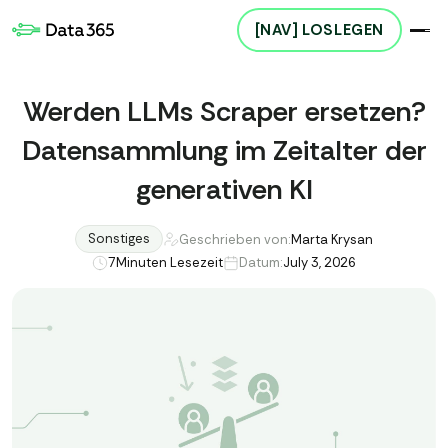
[NAV] LOSLEGEN
Werden LLMs Scraper ersetzen?
Datensammlung im Zeitalter der
generativen KI
Sonstiges
Geschrieben von:
Marta Krysan
7
Minuten Lesezeit
Datum:
July 3, 2026