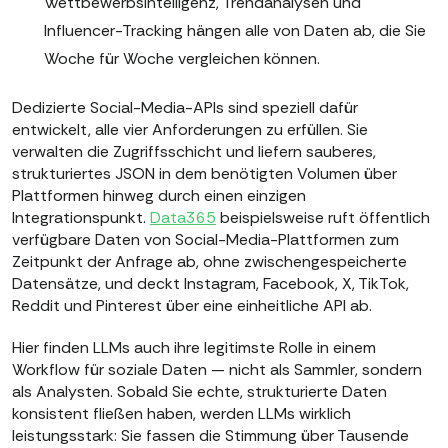
Wettbewerbsintelligenz, Trendanalysen und
Influencer-Tracking hängen alle von Daten ab, die Sie
Woche für Woche vergleichen können.
Dedizierte Social-Media-APIs sind speziell dafür
entwickelt, alle vier Anforderungen zu erfüllen. Sie
verwalten die Zugriffsschicht und liefern sauberes,
strukturiertes JSON in dem benötigten Volumen über
Plattformen hinweg durch einen einzigen
Integrationspunkt.
Data365
beispielsweise ruft öffentlich
verfügbare Daten von Social-Media-Plattformen zum
Zeitpunkt der Anfrage ab, ohne zwischengespeicherte
Datensätze, und deckt Instagram, Facebook, X, TikTok,
Reddit und Pinterest über eine einheitliche API ab.
Hier finden LLMs auch ihre legitimste Rolle in einem
Workflow für soziale Daten — nicht als Sammler, sondern
als Analysten. Sobald Sie echte, strukturierte Daten
konsistent fließen haben, werden LLMs wirklich
leistungsstark: Sie fassen die Stimmung über Tausende