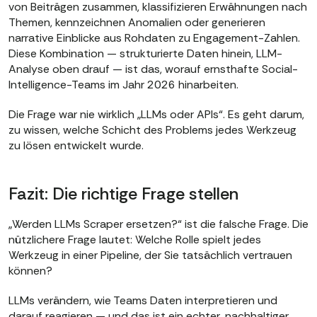
von Beiträgen zusammen, klassifizieren Erwähnungen nach
Themen, kennzeichnen Anomalien oder generieren
narrative Einblicke aus Rohdaten zu Engagement-Zahlen.
Diese Kombination — strukturierte Daten hinein, LLM-
Analyse oben drauf — ist das, worauf ernsthafte Social-
Intelligence-Teams im Jahr 2026 hinarbeiten.
Die Frage war nie wirklich „LLMs oder APIs“. Es geht darum,
zu wissen, welche Schicht des Problems jedes Werkzeug
zu lösen entwickelt wurde.
Fazit: Die richtige Frage stellen
„Werden LLMs Scraper ersetzen?“ ist die falsche Frage. Die
nützlichere Frage lautet: Welche Rolle spielt jedes
Werkzeug in einer Pipeline, der Sie tatsächlich vertrauen
können?
LLMs verändern, wie Teams Daten interpretieren und
darauf reagieren — und das ist ein echter, nachhaltiger