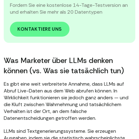
Fordern Sie eine kostenlose 14-Tage-Testversion an
und erhalten Sie mehr als 20 Datentypen
KONTAKTIERE UNS
Was Marketer über LLMs denken
können (vs. Was sie tatsächlich tun)
Es gibt eine weit verbreitete Annahme, dass LLMs auf
Abruf Live-Daten aus dem Web abrufen können. In
Wirklichkeit funktionieren sie jedoch ganz anders — und
die Kluft zwischen Wahrnehmung und tatsächlichem
Verhalten ist der Ort, an dem falsche
Datenentscheidungen getroffen werden.
LLMs sind Textgenerierungssysteme. Sie erzeugen
Ausgaben, indem sie die statistisch wahrscheinlichste