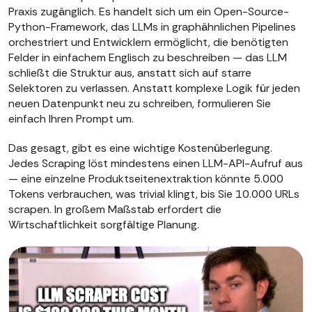
Praxis zugänglich. Es handelt sich um ein Open-Source-
Python-Framework, das LLMs in graphähnlichen Pipelines
orchestriert und Entwicklern ermöglicht, die benötigten
Felder in einfachem Englisch zu beschreiben — das LLM
schließt die Struktur aus, anstatt sich auf starre
Selektoren zu verlassen. Anstatt komplexe Logik für jeden
neuen Datenpunkt neu zu schreiben, formulieren Sie
einfach Ihren Prompt um.
Das gesagt, gibt es eine wichtige Kostenüberlegung.
Jedes Scraping löst mindestens einen LLM-API-Aufruf aus
— eine einzelne Produktseitenextraktion könnte 5.000
Tokens verbrauchen, was trivial klingt, bis Sie 10.000 URLs
scrapen. In großem Maßstab erfordert die
Wirtschaftlichkeit sorgfältige Planung.