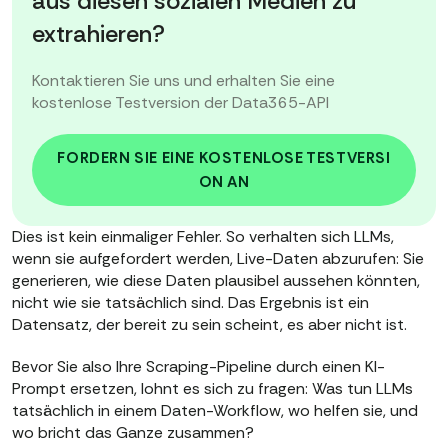
aus diesen sozialen Medien zu
extrahieren?
Kontaktieren Sie uns und erhalten Sie eine
kostenlose Testversion der Data365-API
FORDERN SIE EINE KOSTENLOSE TESTVERSI
ON AN
Dies ist kein einmaliger Fehler. So verhalten sich LLMs,
wenn sie aufgefordert werden, Live-Daten abzurufen: Sie
generieren, wie diese Daten plausibel aussehen könnten,
nicht wie sie tatsächlich sind. Das Ergebnis ist ein
Datensatz, der bereit zu sein scheint, es aber nicht ist.
Bevor Sie also Ihre Scraping-Pipeline durch einen KI-
Prompt ersetzen, lohnt es sich zu fragen: Was tun LLMs
tatsächlich in einem Daten-Workflow, wo helfen sie, und
wo bricht das Ganze zusammen?