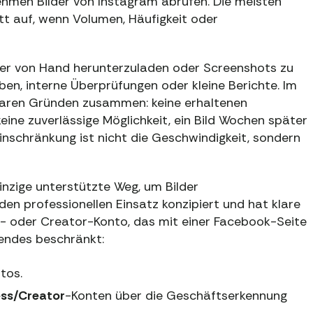
ehmen Bilder von Instagram abrufen. Die meisten
tt auf, wenn Volumen, Häufigkeit oder
lder von Hand herunterzuladen oder Screenshots zu
aben, interne Überprüfungen oder kleine Berichte. Im
aren Gründen zusammen: keine erhaltenen
ine zuverlässige Möglichkeit, ein Bild Wochen später
inschränkung ist nicht die Geschwindigkeit, sondern
einzige unterstützte Weg, um Bilder
en professionellen Einsatz konzipiert und hat klare
ss- oder Creator-Konto, das mit einer Facebook-Seite
gendes beschränkt:
tos.
ess/Creator
-Konten über die Geschäftserkennung