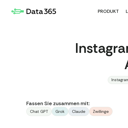
PRODUKT
Instagra
Instagra
Fassen Sie zusammen mit:
Chat GPT
Grok
Claude
Zwillinge