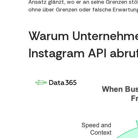
Ansatz glänzt, wo er an seine Grenzen stö
ohne über Grenzen oder falsche Erwartung
Warum Unternehmen
Instagram API abr