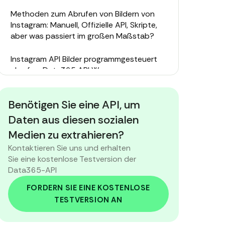
Methoden zum Abrufen von Bildern von
Instagram: Manuell, Offizielle API, Skripte,
aber was passiert im großen Maßstab?
Instagram API Bilder programmgesteuert
abrufen: Data365 API Weg
Abschließende Gedanken: Bilder
Benötigen Sie eine API, um
Daten aus diesen sozialen
Medien zu extrahieren?
Kontaktieren Sie uns und erhalten
Sie eine kostenlose Testversion der
Data365-API
FORDERN SIE EINE KOSTENLOSE
TESTVERSION AN