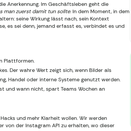
 die Anerkennung. Im Geschäftsleben geht die
s man zuerst damit tun sollte
. In dem Moment, in dem
 altern: seine Wirkung lässt nach, sein Kontext
se, es sei denn, jemand erfasst es, verbindet es und
en Plattformen.
kes. Der wahre Wert zeigt sich, wenn Bilder als
ung, Handel oder interne Systeme genutzt werden.
sst und wann nicht, spart Teams Wochen an
r Hacks und mehr Klarheit wollen. Wir werden
er von der Instagram API zu erhalten, wo dieser