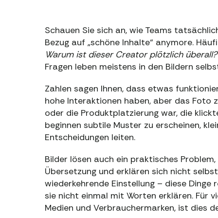
Schauen Sie sich an, wie Teams tatsächlich
Bezug auf „schöne Inhalte“ anymore. Häufi
Warum ist dieser Creator plötzlich überall
Fragen leben meistens in den Bildern selb
Zahlen sagen Ihnen, dass etwas funktionier
hohe Interaktionen haben, aber das Foto z
oder die Produktplatzierung war, die klick
beginnen subtile Muster zu erscheinen, klei
Entscheidungen leiten.
Bilder lösen auch ein praktisches Problem,
Übersetzung und erklären sich nicht selbst
wiederkehrende Einstellung – diese Dinge 
sie nicht einmal mit Worten erklären. Für v
Medien und Verbrauchermarken, ist dies d