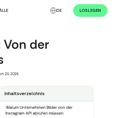
ÄLLE
DE
LOSLEGEN
: Von der
s
ch 20, 2026
Inhaltsverzeichnis
Warum Unternehmen Bilder von der
Instagram API abrufen müssen