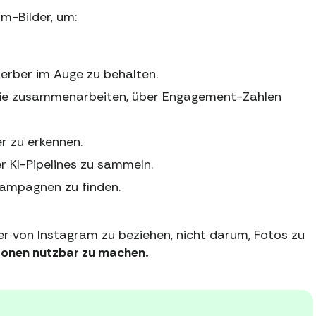
m-Bilder, um:
erber im Auge zu behalten.
n sie zusammenarbeiten, über Engagement-Zahlen
r zu erkennen.
er KI-Pipelines zu sammeln.
 Kampagnen zu finden.
er von Instagram zu beziehen, nicht darum, Fotos zu
tionen nutzbar zu machen.