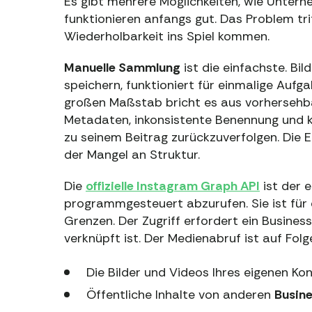
Es gibt mehrere Möglichkeiten, wie Untern
funktionieren anfangs gut. Das Problem tri
Wiederholbarkeit ins Spiel kommen.
Manuelle Sammlung
ist die einfachste. Bi
speichern, funktioniert für einmalige Aufg
großen Maßstab bricht es aus vorhersehb
Metadaten, inkonsistente Benennung und ke
zu seinem Beitrag zurückzuverfolgen. Die E
der Mangel an Struktur.
Die
offizielle Instagram Graph API
ist der 
programmgesteuert abzurufen. Sie ist für d
Grenzen. Der Zugriff erfordert ein Busine
verknüpft ist. Der Medienabruf ist auf Fol
Die Bilder und Videos Ihres eigenen Kon
Öffentliche Inhalte von anderen
Busin