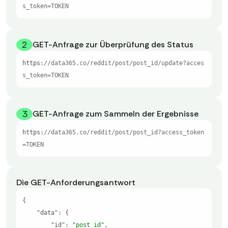
s_token=TOKEN
2
GET-Anfrage zur Überprüfung des Status
https:
//data365.co/reddit/post/post_id/update?acces
s_token=TOKEN
3
GET-Anfrage zum Sammeln der Ergebnisse
https:
//data365.co/reddit/post/post_id?access_token
=TOKEN
Die GET-Anforderungsantwort
"data"
"id"
: 
"post_id"