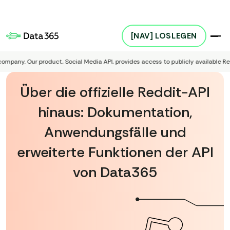
[NAV] LOSLEGEN
. Our product, Social Media API, provides access to publicly available Reddit con
Über die offizielle Reddit-API
hinaus: Dokumentation,
Anwendungsfälle und
erweiterte Funktionen der API
von Data365