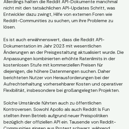
Allerdings halten die Reddit API-Dokumente manchmal
nicht mit den tatsächlichen API-Updates Schritt, was
Entwickler dazu zwingt, Hilfe von externen Foren wie
Reddit-Communities zu suchen, um ihre Probleme zu
lösen.
Es ist auch erwähnenswert, dass die Reddit API-
Dokumentation im Jahr 2023 mit wesentlichen
Änderungen an der Preisgestaltung aktualisiert wurde. Die
Anpassungen kombinierten erhöhte Ratenlimits in der
kostenlosen Stufe mit kommerziellen Preisen für
diejenigen, die höhere Datenmengen suchen. Daher
berichteten Nutzer von Herausforderungen bei der
Aufrechterhaltung vorhersehbarer Kosten und operativer
Flexibilität, insbesondere bei großangelegten Projekten.
Solche Umstände führten auch zu öffentlichen
Kontroversen. Sowohl Apollo als auch Reddit Is Fun
stellten ihren Betrieb aufgrund neuer Preispolitiken
bezüglich der offiziellen API ein. Tausende von Reddit-
Communities gingen aus Protest schwarz, während