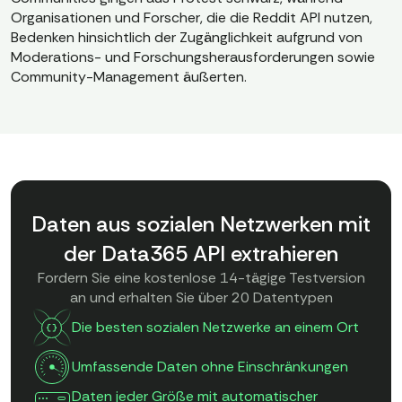
Organisationen und Forscher, die die Reddit API nutzen,
Bedenken hinsichtlich der Zugänglichkeit aufgrund von
Moderations- und Forschungsherausforderungen sowie
Community-Management äußerten.
Daten aus sozialen Netzwerken mit
der Data365 API extrahieren
Fordern Sie eine kostenlose 14-tägige Testversion
an und erhalten Sie über 20 Datentypen
Die besten sozialen Netzwerke an einem Ort
Umfassende Daten ohne Einschränkungen
Daten jeder Größe mit automatischer