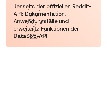
Jenseits der offiziellen Reddit-
API: Dokumentation,
Anwendungsfälle und
erweiterte Funktionen der
Data365-API