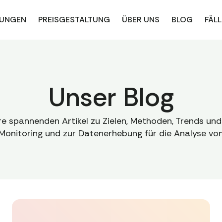
UNGEN
PREISGESTALTUNG
ÜBER UNS
BLOG
FÄLL
Unser Blog
ere spannenden Artikel zu Zielen, Methoden, Trends un
Monitoring und zur Datenerhebung für die Analyse vo