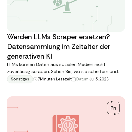
Werden LLMs Scraper ersetzen?
Datensammlung im Zeitalter der
generativen KI
LLMs können Daten aus sozialen Medien nicht
zuverlässig scrapen. Sehen Sie, wo sie scheitern und
warum die Echtzeit-Datenabfrage eine dedizierte,
Sonstiges
7
Minuten Lesezeit
Datum:
Jul 3, 2026
robuste API wie Data365 erfordert.