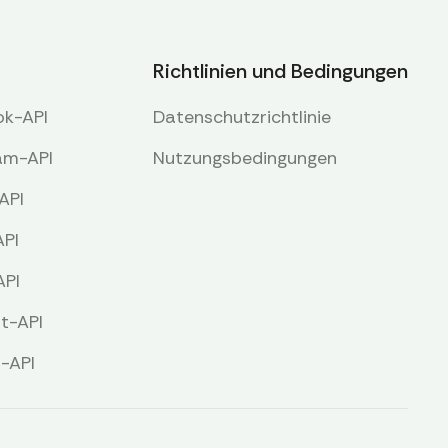
Richtlinien und Bedingungen
ok-API
Datenschutzrichtlinie
ram-API
Nutzungsbedingungen
API
API
API
st-API
s-API