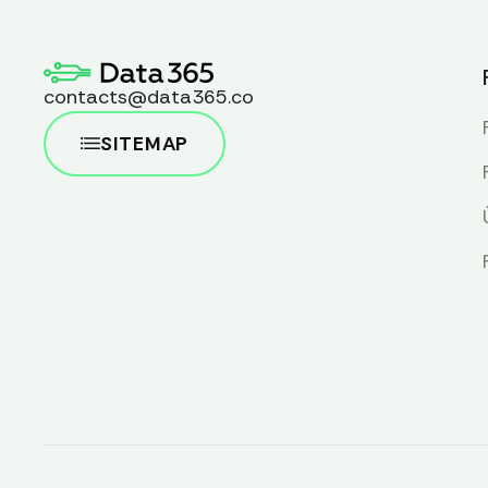
contacts@data365.co
SITEMAP