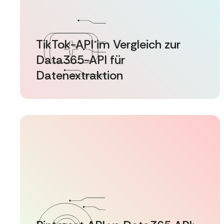
TikTok-API im Vergleich zur
Data365-API für
Datenextraktion