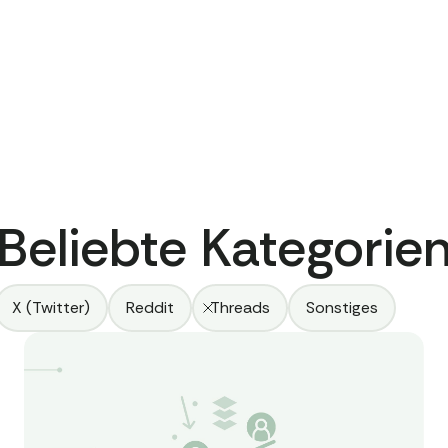
Beliebte Kategorie
X (Twitter)
Reddit
Threads
Sonstiges