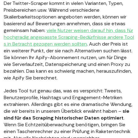
Der Twitter-Scraper kommt in vielen Varianten, Typen,
Preisbereichen usw. Während verschiedene
Skalierbarkeitsoptionen angeboten werden, können wir
basierend auf Bewertungen annehmen, dass sie etwas
gemeinsam haben:
viele Nutzer weisen darauf hin, dass für
hochgradig angepasste Scraping-Bedürfnisse andere Tool
s in Betracht gezogen werden sollten
. Auch der Preis ist
ein weiterer Punkt, der sie nach Alternativen suchen lässt.
Sie können Ihr Apify-Abonnement nutzen, um für Dinge
wie Serverlaufzeit, Datenspeicherung und einen Proxy zu
bezahlen. Das kann es schwierig machen, herauszufinden,
wie Apify Sie berechnet.
Jedes Tool tut genau das, was es verspricht: Tweets,
Benutzerprofile, Hashtags und Engagement-Metriken
extrahieren. Allerdings gibt es eine dramatische Wendung,
die wir bereits in unserem Überblick erwähnt haben –
sie
sind für das Scraping historischer Daten optimiert
.
Wenn Sie Echtzeitüberwachung benötigen, bringen Sie
einen Taschenrechner zu einer Prüfung in Raketentechnik