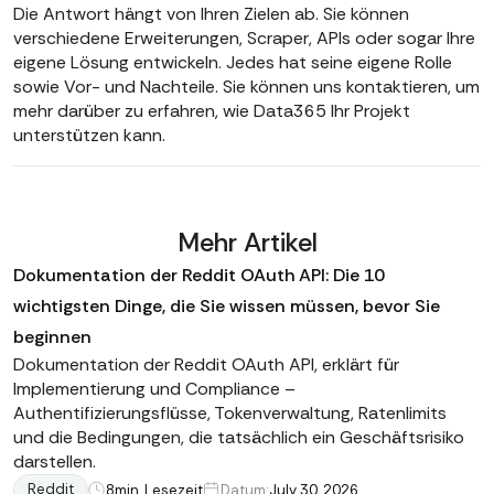
Die Antwort hängt von Ihren Zielen ab. Sie können
verschiedene Erweiterungen, Scraper, APIs oder sogar Ihre
eigene Lösung entwickeln. Jedes hat seine eigene Rolle
sowie Vor- und Nachteile. Sie können uns kontaktieren, um
mehr darüber zu erfahren, wie Data365 Ihr Projekt
unterstützen kann.
Mehr Artikel
Dokumentation der Reddit OAuth API: Die 10
wichtigsten Dinge, die Sie wissen müssen, bevor Sie
beginnen
Dokumentation der Reddit OAuth API, erklärt für
Implementierung und Compliance –
Authentifizierungsflüsse, Tokenverwaltung, Ratenlimits
und die Bedingungen, die tatsächlich ein Geschäftsrisiko
darstellen.
Reddit
8
min. Lesezeit
Datum:
July 30, 2026