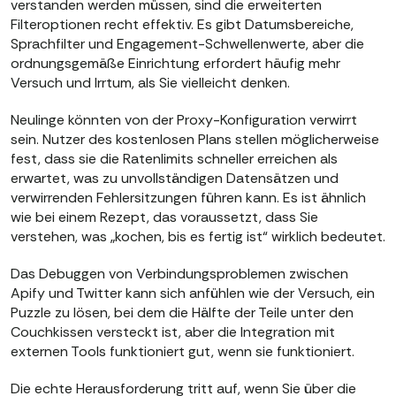
verstanden werden müssen, sind die erweiterten
Filteroptionen recht effektiv. Es gibt Datumsbereiche,
Sprachfilter und Engagement-Schwellenwerte, aber die
ordnungsgemäße Einrichtung erfordert häufig mehr
Versuch und Irrtum, als Sie vielleicht denken.
Neulinge könnten von der Proxy-Konfiguration verwirrt
sein. Nutzer des kostenlosen Plans stellen möglicherweise
fest, dass sie die Ratenlimits schneller erreichen als
erwartet, was zu unvollständigen Datensätzen und
verwirrenden Fehlersitzungen führen kann. Es ist ähnlich
wie bei einem Rezept, das voraussetzt, dass Sie
verstehen, was „kochen, bis es fertig ist“ wirklich bedeutet.
Das Debuggen von Verbindungsproblemen zwischen
Apify und Twitter kann sich anfühlen wie der Versuch, ein
Puzzle zu lösen, bei dem die Hälfte der Teile unter den
Couchkissen versteckt ist, aber die Integration mit
externen Tools funktioniert gut, wenn sie funktioniert.
Die echte Herausforderung tritt auf, wenn Sie über die