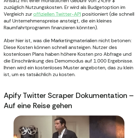
Ansatz mit einer monatlichen Gebühr von 24,99 $
zuzüglich Nutzungskosten. Er wird als Budgetoption im
Vergleich zur
offiziellen Twitter-API
positioniert (die schnell
auf Unternehmenspreise ansteigt, die ein kleines
Raumfahrtprogramm finanzieren könnten).
Aber hier ist, was die Marketingmaterialien nicht betonen:
Diese Kosten können schnell ansteigen. Nutzer des
kostenlosen Plans haben höhere Kosten pro Abfrage und
die Einschränkung des Demomodus auf 1.000 Ergebnisse.
Ihnen wird ein kostenloses Muster angeboten, das zu klein
ist, um es tatsächlich zu kosten.
Apify Twitter Scraper Dokumentation –
Auf eine Reise gehen