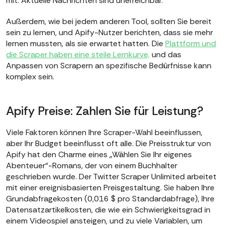
mit. Aktuelle Nachrichten sind unerreichbar.
Außerdem, wie bei jedem anderen Tool, sollten Sie bereit
sein zu lernen, und Apify-Nutzer berichten, dass sie mehr
lernen mussten, als sie erwartet hatten. Die
Plattform und
die Scraper haben eine steile Lernkurve,
und das
Anpassen von Scrapern an spezifische Bedürfnisse kann
komplex sein.
Apify Preise: Zahlen Sie für Leistung?
Viele Faktoren können Ihre Scraper-Wahl beeinflussen,
aber Ihr Budget beeinflusst oft alle. Die Preisstruktur von
Apify hat den Charme eines „Wählen Sie Ihr eigenes
Abenteuer“-Romans, der von einem Buchhalter
geschrieben wurde. Der Twitter Scraper Unlimited arbeitet
mit einer ereignisbasierten Preisgestaltung. Sie haben Ihre
Grundabfragekosten (0,016 $ pro Standardabfrage), Ihre
Datensatzartikelkosten, die wie ein Schwierigkeitsgrad in
einem Videospiel ansteigen, und zu viele Variablen, um