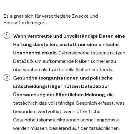
Es eignet sich für verschiedene Zwecke und
Herausforderungen:
Wenn verstreute und unvollständige Daten eine
Haftung darstellen, anstatt nur eine einfache
Unannehmlichkeit.
Cybersicherheitsteams nutzen
Data365, um aufkommende Risiken schneller zu
überwachen als traditionelle Sicherheitsfeeds.
Gesundheitsorganisationen und politische
Entscheidungsträger nutzen Data365 zur
Überwachung der öffentlichen Meinung
, die
tatsächlich das vollständige Gespräch erfasst, was
besonders wertvoll ist, wenn öffentliche
Gesundheitskommunikationen schnell angepasst
werden müssen, basierend auf der tatsächlichen