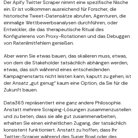
Der Apify Twitter Scraper nimmt eine spezifische Nische
ein. Er ist vollkommen ausreichend für Forscher, die
historische Tweet-Datensätze abrufen, Agenturen, die
einmalige Wettbewerbsanalysen durchführen, oder
Entwickler, die das therapeutische Ritual des
Konfigurierens von Proxy-Rotationen und das Debuggen
von Ratenlimitfehlern genießen.
Aber wenn Sie etwas bauen, das skalieren muss, etwas,
von dem die Stakeholder tatsächlich abhängen werden,
etwas, das sich während eines entscheidenden
Kampagnenstarts nicht leisten kann, kaputt zu gehen, ist
der Ansatz „gut genug“ kaum eine Option, da Sie für die
Zukunft bauen.
Data365 repräsentiert eine ganz andere Philosophie.
Anstatt mehrere Scraping-Lösungen zusammenzustellen
und zu beten, dass sie alle gut zusammenarbeiten,
erhalten Sie einen einheitlichen Zugang, der tatsächlich
konsistent funktioniert. Anstatt zu hoffen, dass Ihr
Twitter-Scraper während des Super Bowl oder des