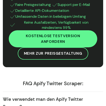
Faire Preisgestaltung
Support per E-Mail
Detaillierte API-Dokumentation
Umfassende Daten in beliebigem Umfang
Keine Ausfallzeiten, Verfügbarkeit von
mindestens 99%
KOSTENLOSE TESTVERSION
ANFORDERN
MEHR ZUR PREISGESTALTUNG
FAQ Apify Twitter Scraper:
Wie verwendet man den Apify Twitter