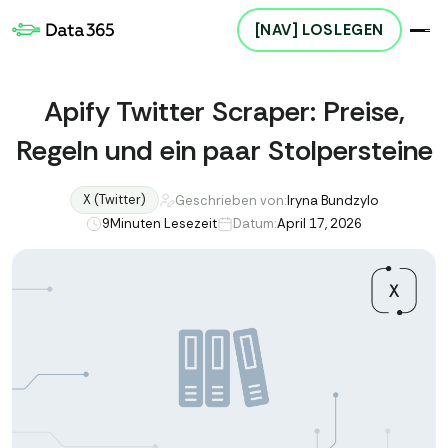
[NAV] LOSLEGEN
Apify Twitter Scraper: Preise,
Regeln und ein paar Stolpersteine
X (Twitter)
Geschrieben von:
Iryna Bundzylo
9
Minuten Lesezeit
Datum:
April 17, 2026