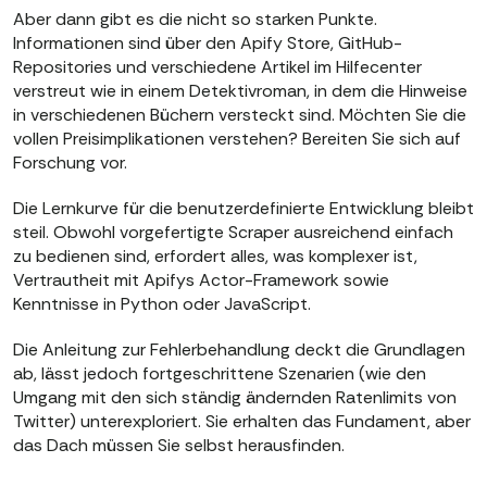
Aber dann gibt es die nicht so starken Punkte.
Informationen sind über den Apify Store, GitHub-
Repositories und verschiedene Artikel im Hilfecenter
verstreut wie in einem Detektivroman, in dem die Hinweise
in verschiedenen Büchern versteckt sind. Möchten Sie die
vollen Preisimplikationen verstehen? Bereiten Sie sich auf
Forschung vor.
Die Lernkurve für die benutzerdefinierte Entwicklung bleibt
steil. Obwohl vorgefertigte Scraper ausreichend einfach
zu bedienen sind, erfordert alles, was komplexer ist,
Vertrautheit mit Apifys Actor-Framework sowie
Kenntnisse in Python oder JavaScript.
Die Anleitung zur Fehlerbehandlung deckt die Grundlagen
ab, lässt jedoch fortgeschrittene Szenarien (wie den
Umgang mit den sich ständig ändernden Ratenlimits von
Twitter) unterexploriert. Sie erhalten das Fundament, aber
das Dach müssen Sie selbst herausfinden.