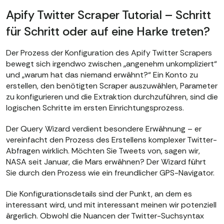
Apify Twitter Scraper Tutorial – Schritt
für Schritt oder auf eine Harke treten?
Der Prozess der Konfiguration des Apify Twitter Scrapers
bewegt sich irgendwo zwischen „angenehm unkompliziert“
und „warum hat das niemand erwähnt?“ Ein Konto zu
erstellen, den benötigten Scraper auszuwählen, Parameter
zu konfigurieren und die Extraktion durchzuführen, sind die
logischen Schritte im ersten Einrichtungsprozess.
Der Query Wizard verdient besondere Erwähnung – er
vereinfacht den Prozess des Erstellens komplexer Twitter-
Abfragen wirklich. Möchten Sie Tweets von, sagen wir,
NASA seit Januar, die Mars erwähnen? Der Wizard führt
Sie durch den Prozess wie ein freundlicher GPS-Navigator.
Die Konfigurationsdetails sind der Punkt, an dem es
interessant wird, und mit interessant meinen wir potenziell
ärgerlich. Obwohl die Nuancen der Twitter-Suchsyntax