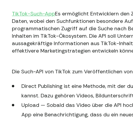
TikTok-Such-App
Es ermöglicht Entwicklern den Z
Daten, wobei den Suchfunktionen besondere Auf
programmatischen Zugriff auf die Suche nach B
Inhalten im TikTok-Ökosystem. Die API soll Unte
aussagekräftige Informationen aus TikTok-Inhalte
effektivere Marketingstrategien entwickeln könne
Die Such-API von TikTok zum Veröffentlichen von 
Direct Publishing ist eine Methode, mit der d
kannst. Dazu gehören Videos, Bildunterschri
Upload — Sobald das Video über die API hoch
App eine Benachrichtigung, dass du ein neu