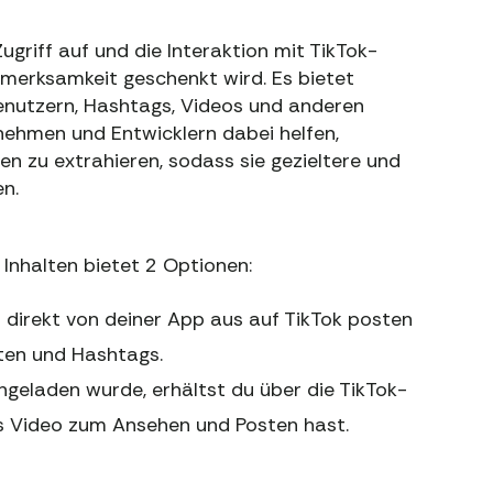
ugriff auf und die Interaktion mit TikTok-
merksamkeit geschenkt wird. Es bietet
enutzern, Hashtags, Videos und anderen
rnehmen und Entwicklern dabei helfen,
n zu extrahieren, sodass sie gezieltere und
n.
Inhalten bietet 2 Optionen:
u direkt von deiner App aus auf TikTok posten
ften und Hashtags.
geladen wurde, erhältst du über die TikTok-
es Video zum Ansehen und Posten hast.