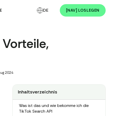
E
DE
[NAV] LOSLEGEN
Vorteile,
Aug 2024
Inhaltsverzeichnis
Was ist das und wie bekomme ich die
TikTok Search API