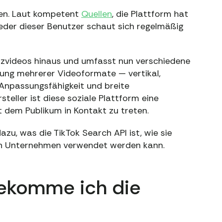
zen. Laut kompetent
Quellen
, die Plattform hat
Jeder dieser Benutzer schaut sich regelmäßig
nzvideos hinaus und umfasst nun verschiedene
zung mehrerer Videoformate — vertikal,
 Anpassungsfähigkeit und breite
teller ist diese soziale Plattform eine
 dem Publikum in Kontakt zu treten.
dazu, was die TikTok Search API ist, wie sie
ie in Unternehmen verwendet werden kann.
bekomme ich die