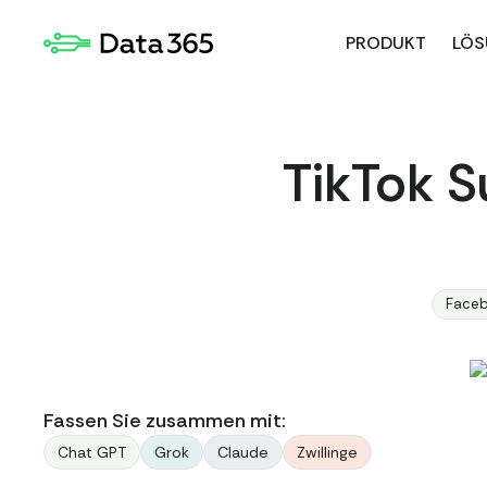
PRODUKT
LÖS
TikTok S
Face
Fassen Sie zusammen mit:
Chat GPT
Grok
Claude
Zwillinge