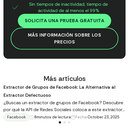
Sin tiempos de inactividad, tiempo de
actividad de al menos el 99%
SOLICITA UNA PRUEBA GRATUITA
MÁS INFORMACIÓN SOBRE LOS
PRECIOS
Más artículos
Extractor de Grupos de Facebook: La Alternativa al
Extractor Defectuoso
¿Buscas un extractor de grupos de Facebook? Descubre
por qué la API de Redes Sociales coloca a este extractor
en su lugar, obteniendo información empresarial sin
Facebook
8
minutos de lectura
Fecha:
October 23, 2025
complicaciones.