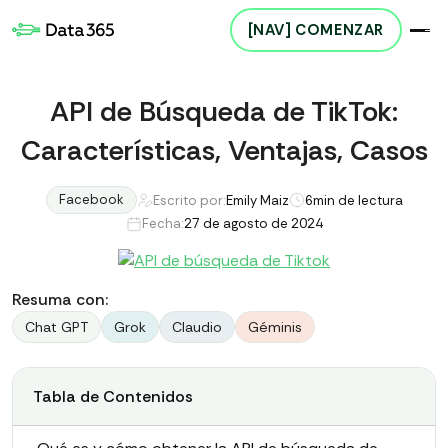
[NAV] COMENZAR
API de Búsqueda de TikTok:
Características, Ventajas, Casos
Facebook
Escrito por:
Emily Maiz
6
min de lectura
Fecha:
27 de agosto de 2024
Resuma con:
Chat GPT
Grok
Claudio
Géminis
Tabla de Contenidos