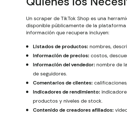
Quiénes los Necesi
Un scraper de TikTok Shop es una herram
disponible públicamente de la plataforma 
información que recupera incluyen:
Listados de productos:
nombres, descri
Información de precios:
costos, descue
Información del vendedor:
nombre de la 
de seguidores.
Comentarios de clientes:
calificaciones,
Indicadores de rendimiento:
indicadores
productos y niveles de stock.
Contenido de creadores afiliados:
video