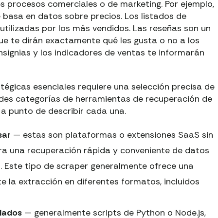
s procesos comerciales o de marketing. Por ejemplo,
 basa en datos sobre precios. Los listados de
tilizadas por los más vendidos. Las reseñas son un
que te dirán exactamente qué les gusta o no a los
insignias y los indicadores de ventas te informarán
tégicas esenciales requiere una selección precisa de
des categorías de herramientas de recuperación de
 a punto de describir cada una.
sar
— estas son plataformas o extensiones SaaS sin
ra una recuperación rápida y conveniente de datos
 Este tipo de scraper generalmente ofrece una
te la extracción en diferentes formatos, incluidos
lados
— generalmente scripts de Python o Node.js,