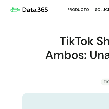
PRODUCTO
SOLUC
TikTok S
Ambos: Una
Tik