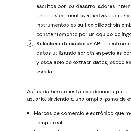
escritos por los desarrolladores inte
terceros en fuentes abiertas como Git
instrumentos es su flexibilidad; sin e
constantemente por un equipo de inge
Soluciones basadas en API
— instrumen
datos utilizando scripts especiales c
y escalable de extraer datos, especia
escala.
Así, cada herramienta es adecuada para u
usuario, sirviendo a una amplia gama de es
Marcas de comercio electrónico que mo
tiempo real.