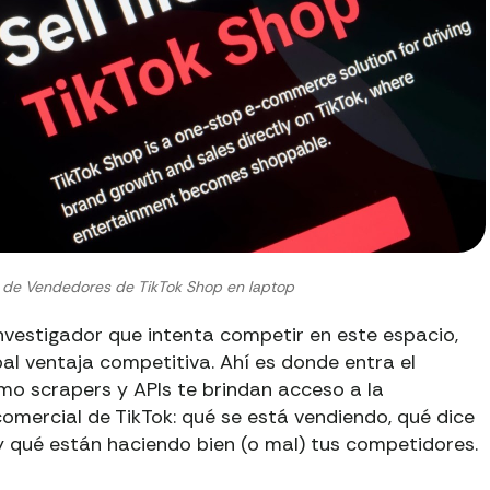
 de Vendedores de TikTok Shop en laptop
investigador que intenta competir en este espacio,
pal ventaja competitiva. Ahí es donde entra el
mo scrapers y APIs te brindan acceso a la
comercial de TikTok: qué se está vendiendo, qué dice
y qué están haciendo bien (o mal) tus competidores.