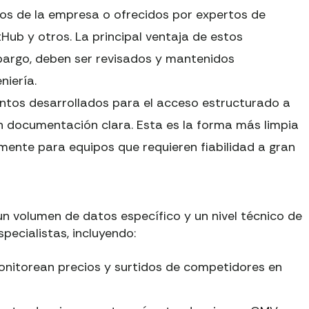
rnos de la empresa o ofrecidos por expertos de
Hub y otros. La principal ventaja de estos
mbargo, deben ser revisados y mantenidos
niería.
tos desarrollados para el acceso estructurado a
on documentación clara. Esta es la forma más limpia
lmente para equipos que requieren fiabilidad a gran
n volumen de datos específico y un nivel técnico de
pecialistas, incluyendo:
nitorean precios y surtidos de competidores en