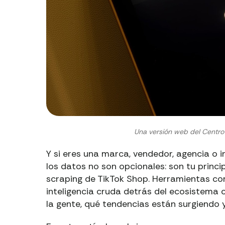
Una versión web del Centro
Y si eres una marca, vendedor, agencia o 
los datos no son opcionales: son tu princi
scraping de TikTok Shop. Herramientas co
inteligencia cruda detrás del ecosistema 
la gente, qué tendencias están surgiendo 