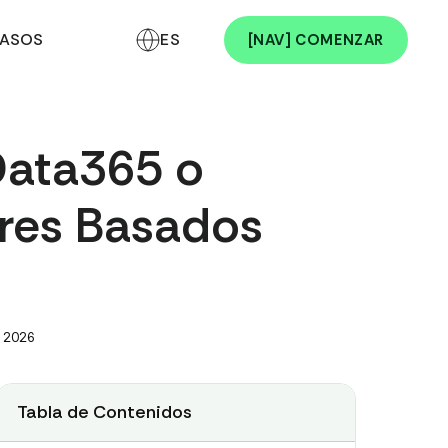
ASOS
ES
[NAV] COMENZAR
Data365 o
res Basados
, 2026
Tabla de Contenidos