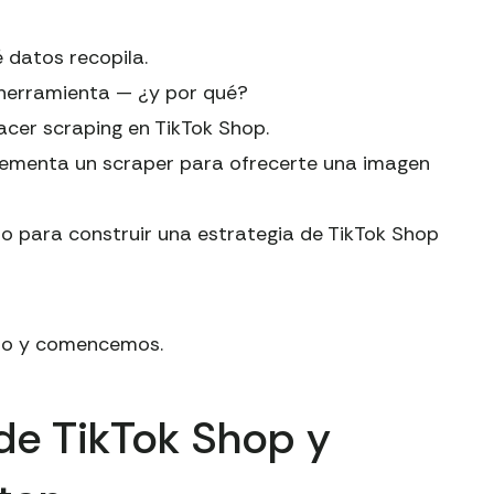
 datos recopila.
 herramienta — ¿y por qué?
cer scraping en TikTok Shop.
ementa un scraper para ofrecerte una imagen
so para construir una estrategia de TikTok Shop
uto y comencemos.
de TikTok Shop y