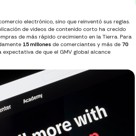
omercio electrónico, sino que reinventó sus reglas.
icación de videos de contenido corto ha crecido
compras de más rápido crecimiento en la Tierra. Para
adamente
15 millones
de comerciantes y más de
70
la expectativa de que el GMV global alcance