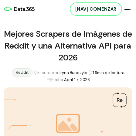
[NAV] COMENZAR
Mejores Scrapers de Imágenes de
Reddit y una Alternativa API para
2026
Reddit
Escrito por:
Iryna Bundzylo
16
min de lectura
Fecha:
April 17, 2026