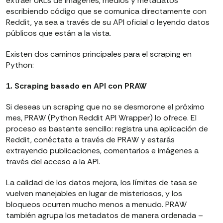
extraer URLs de imágenes, medios y metadatos
escribiendo código que se comunica directamente con
Reddit, ya sea a través de su API oficial o leyendo datos
públicos que están a la vista.
Existen dos caminos principales para el scraping en
Python:
1. Scraping basado en API con PRAW
Si deseas un scraping que no se desmorone el próximo
mes, PRAW (Python Reddit API Wrapper) lo ofrece. El
proceso es bastante sencillo: registra una aplicación de
Reddit, conéctate a través de PRAW y estarás
extrayendo publicaciones, comentarios e imágenes a
través del acceso a la API.
La calidad de los datos mejora, los límites de tasa se
vuelven manejables en lugar de misteriosos, y los
bloqueos ocurren mucho menos a menudo. PRAW
también agrupa los metadatos de manera ordenada –