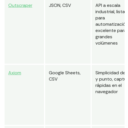
Outscraper
JSON, CSV
API a escala
industrial, lista
para
automatización
excelente para
grandes
volúmenes
Axiom
Google Sheets,
Simplicidad de c
CSV
y punto, captu
rápidas en el
navegador