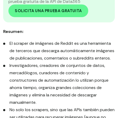
prueba gratuita de la API de Data365
SOLICITA UNA PRUEBA GRATUITA
Resumen:
El scraper de imágenes de Reddit
es una herramienta
de terceros que descarga automáticamente imágenes
de publicaciones, comentarios o subreddits enteros.
Investigadores, creadores de conjuntos de datos,
mercadólogos, curadores de contenido y
constructores de automatización lo utilizan porque
ahorra tiempo, organiza grandes colecciones de
imágenes y elimina la necesidad de descargar
manualmente.
No solo los scrapers, sino que las APIs también pueden
ser utilizadas para recuperar imágenes (aunque no