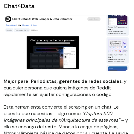
Chat4Data
Mejor para: Periodistas, gerentes de redes sociales
, y
cualquier persona que quiera imágenes de Reddit
rápidamente sin ajustar configuraciones o código.
Esta herramienta convierte el scraping en un chat. Le
dices lo que necesitas – algo como
“Captura 500
imágenes principales de r/Arquitectura de este mes”
– y
ella se encarga del resto. Maneja la carga de páginas,
filtros y limpieza básica de datos por su cuenta. La salida