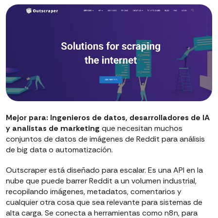
Mejor para:
Ingenieros de datos, desarrolladores de IA
y analistas de marketing
que necesitan muchos
conjuntos de datos de imágenes de Reddit para análisis
de big data o automatización.
Outscraper está diseñado para escalar. Es una API en la
nube que puede barrer Reddit a un volumen industrial,
recopilando imágenes, metadatos, comentarios y
cualquier otra cosa que sea relevante para sistemas de
alta carga. Se conecta a herramientas como n8n, para