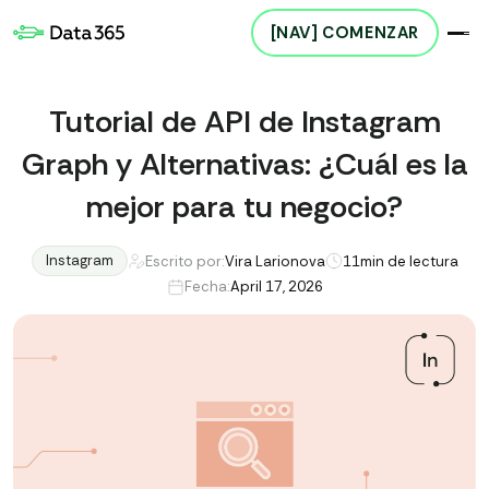
[NAV] COMENZAR
Tutorial de API de Instagram
Graph y Alternativas: ¿Cuál es la
mejor para tu negocio?
Instagram
Escrito por:
Vira Larionova
11
min de lectura
Fecha:
April 17, 2026