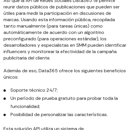
Así que la API de Redes Sociales Data365 te permite
reunir datos públicos de publicaciones que pueden ser
útiles para medir la participación en discusiones de
marcas. Usando esta información pública, recopilada
tanto manualmente (para tareas únicas) como
automáticamente de acuerdo con un algoritmo
preconfigurado (para operaciones estándar), los
desarrolladores y especialistas en SMM pueden identificar
influencers y monitorear la efectividad de la campaña
publicitaria del cliente.
Además de eso, Data365 ofrece los siguientes beneficios
únicos:
Soporte técnico 24/7;
Un período de prueba gratuito para probar toda la
funcionalidad;
Posibilidad de personalizar las características.
Esta solución API utiliza un sistema de