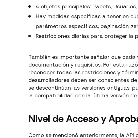
4 objetos principales: Tweets, Usuarios,
Hay medidas específicas a tener en cuen
parámetros específicos, paginación gen
Restricciones diarias para proteger la 
También es importante señalar que cada ve
documentación y requisitos. Por esta razó
reconocer todas las restricciones y términ
desarrolladores deben ser conscientes de
se descontinúan las versiones antiguas, p
la compatibilidad con la última versión de 
Nivel de Acceso y Aproba
Como se mencionó anteriormente, la API de 