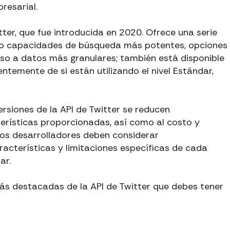
resarial.
itter, que fue introducida en 2020. Ofrece una serie
mo capacidades de búsqueda más potentes, opciones
eso a datos más granulares; también está disponible
ntemente de si están utilizando el nivel Estándar,
versiones de la API de Twitter se reducen
terísticas proporcionadas, así como al costo y
Los desarrolladores deben considerar
acterísticas y limitaciones específicas de cada
ar.
más destacadas de la API de Twitter que debes tener