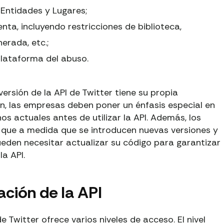
 Entidades y Lugares;
ta, incluyendo restricciones de biblioteca,
erada, etc.;
plataforma del abuso.
rsión de la API de Twitter tiene su propia
n, las empresas deben poner un énfasis especial en
os actuales antes de utilizar la API. Además, los
 que a medida que se introducen nuevas versiones y
ueden necesitar actualizar su código para garantizar
la API.
ción de la API
Twitter ofrece varios niveles de acceso. El nivel