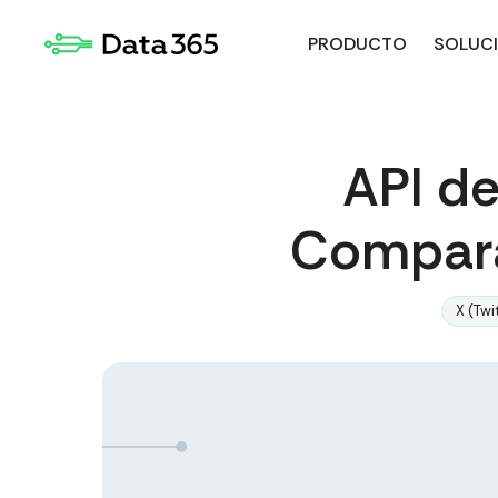
PRODUCTO
SOLUC
API de
Comparac
X (Twi