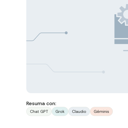
Resuma con:
Chat GPT
Grok
Claudio
Géminis