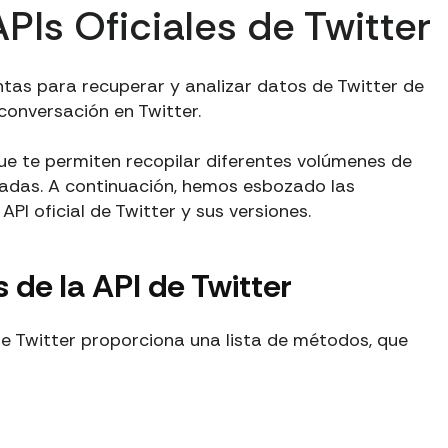
APIs Oficiales de Twitter
entas para recuperar y analizar datos de Twitter de
conversación en Twitter.
que te permiten recopilar diferentes volúmenes de
zadas. A continuación, hemos esbozado las
API oficial de Twitter y sus versiones.
 de la API de Twitter
I de Twitter proporciona una lista de métodos, que