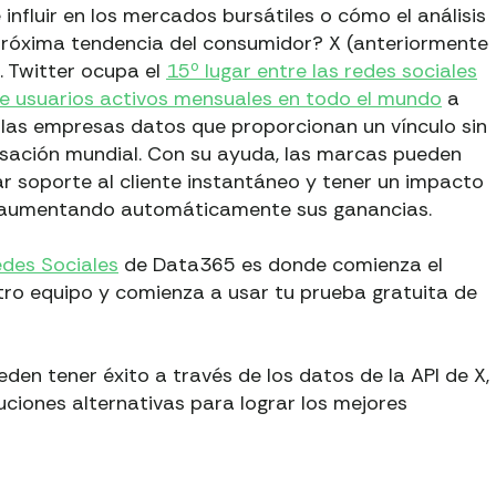
nfluir en los mercados bursátiles o cómo el análisis
 próxima tendencia del consumidor? X (anteriormente
. Twitter ocupa el
15º lugar entre las redes sociales
e usuarios activos mensuales en todo el mundo
a
 las empresas datos que proporcionan un vínculo sin
ersación mundial. Con su ayuda, las marcas pueden
ar soporte al cliente instantáneo y tener un impacto
s, aumentando automáticamente sus ganancias.
edes Sociales
de Data365 es donde comienza el
ro equipo y comienza a usar tu prueba gratuita de
n tener éxito a través de los datos de la API de X,
luciones alternativas para lograr los mejores