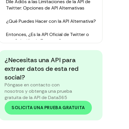
Dile Adiós a las Limitaciones de la API de
Twitter: Opciones de API Alternativas
¿Qué Puedes Hacer con la API Alternativa?
Entonces, ¿Es la API Oficial de Twitter o
una Solución de Terceros?
¿Necesitas una API para
extraer datos de esta red
social?
Póngase en contacto con
nosotros y obtenga una prueba
gratuita de la API de Data365
SOLICITA UNA PRUEBA GRATUITA