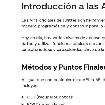
Introducción a las 
Las APIs oficiales de Twitter son herrami
manera programática y construir para la 
Hoy en día, hay varios niveles de acceso 
datos y utilizar funciones básicas o avan
características y capacidades clave de la 
Métodos y Puntos Finales
Al igual que con cualquier otra API, la AP
incluyen:
GET (recuperar datos);
POST (crear datos);