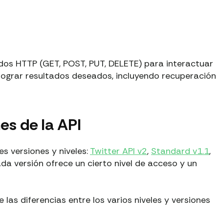
odos HTTP (GET, POST, PUT, DELETE) para interactuar
y lograr resultados deseados, incluyendo recuperación
es de la API
es versiones y niveles:
Twitter API v2
,
Standard v1.1
,
da versión ofrece un cierto nivel de acceso y un
las diferencias entre los varios niveles y versiones