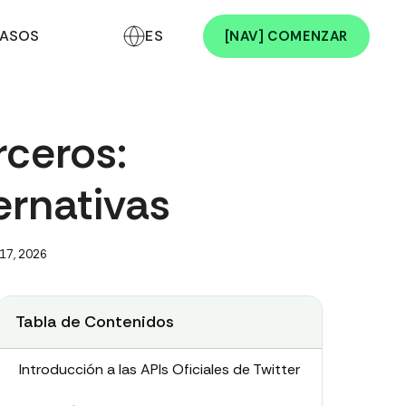
ASOS
ES
[NAV] COMENZAR
rceros:
ernativas
 17, 2026
Tabla de Contenidos
Introducción a las APIs Oficiales de Twitter