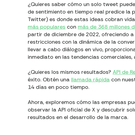
¿Quieres saber cómo un solo tweet puede i
de sentimiento en tiempo real predice la
Twitter) es donde estas ideas cobran vida
más populares
con
más de 368 millones d
partir de diciembre de 2022, ofreciendo a
restricciones con la dinámica de la conv
llevar a cabo diálogos en vivo, proporcion
inmediato en las tendencias comerciale
¿Quieres los mismos resultados?
API de R
éxito. Obtén una
llamada rápida
con nuest
14 días en poco tiempo.
Ahora, exploremos cómo las empresas puede
observar la API oficial de X y descubrir so
resultados en el desarrollo de la marca.