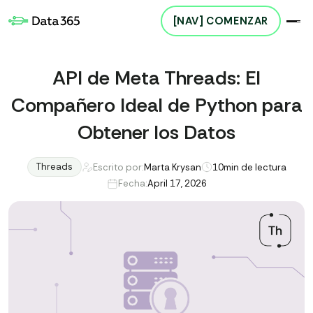
[NAV] COMENZAR
API de Meta Threads: El
Compañero Ideal de Python para
Obtener los Datos
Threads
Escrito por:
Marta Krysan
10
min de lectura
Fecha:
April 17, 2026