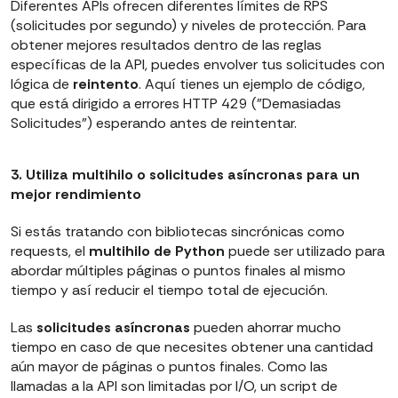
Diferentes APIs ofrecen diferentes límites de RPS
(solicitudes por segundo) y niveles de protección. Para
obtener mejores resultados dentro de las reglas
específicas de la API, puedes envolver tus solicitudes con
lógica de
reintento
. Aquí tienes un ejemplo de código,
que está dirigido a errores HTTP 429 ("Demasiadas
Solicitudes") esperando antes de reintentar.
3. Utiliza multihilo o solicitudes asíncronas para un
mejor rendimiento
Si estás tratando con bibliotecas sincrónicas como
requests, el
multihilo de Python
puede ser utilizado para
abordar múltiples páginas o puntos finales al mismo
tiempo y así reducir el tiempo total de ejecución.
Las
solicitudes asíncronas
pueden ahorrar mucho
tiempo en caso de que necesites obtener una cantidad
aún mayor de páginas o puntos finales. Como las
llamadas a la API son limitadas por I/O, un script de