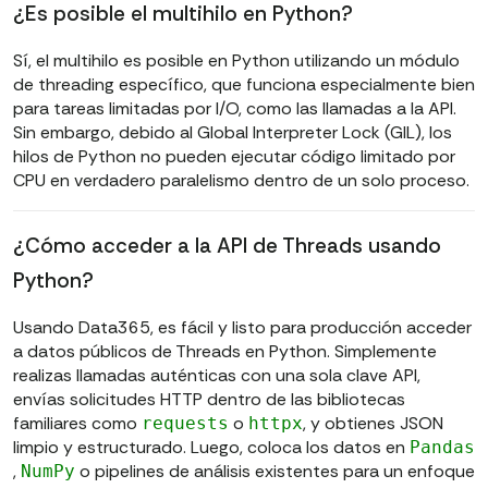
¿Es posible el multihilo en Python?
Sí, el multihilo es posible en Python utilizando un módulo
de threading específico, que funciona especialmente bien
para tareas limitadas por I/O, como las llamadas a la API.
Sin embargo, debido al Global Interpreter Lock (GIL), los
hilos de Python no pueden ejecutar código limitado por
CPU en verdadero paralelismo dentro de un solo proceso.
¿Cómo acceder a la API de Threads usando
Python?
Usando Data365, es fácil y listo para producción acceder
a datos públicos de Threads en Python. Simplemente
realizas llamadas auténticas con una sola clave API,
envías solicitudes HTTP dentro de las bibliotecas
familiares como
o
, y obtienes JSON
requests
httpx
limpio y estructurado. Luego, coloca los datos en
Pandas
,
o pipelines de análisis existentes para un enfoque
NumPy