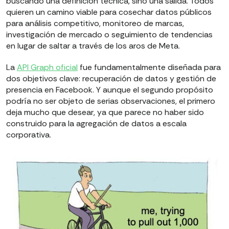
buscando una definición técnica, sino una salida. Todos
quieren un camino viable para cosechar datos públicos
para análisis competitivo, monitoreo de marcas,
investigación de mercado o seguimiento de tendencias
en lugar de saltar a través de los aros de Meta.
La
API Graph oficial
fue fundamentalmente diseñada para
dos objetivos clave: recuperación de datos y gestión de
presencia en Facebook. Y aunque el segundo propósito
podría no ser objeto de serias observaciones, el primero
deja mucho que desear, ya que parece no haber sido
construido para la agregación de datos a escala
corporativa.