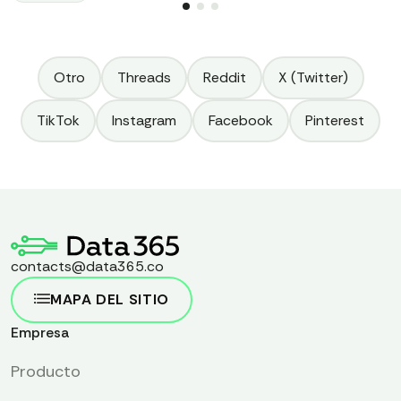
para descubrirlo.
Otro
Threads
Reddit
X (Twitter)
TikTok
Instagram
Facebook
Pinterest
contacts@data365.co
MAPA DEL SITIO
Empresa
Producto