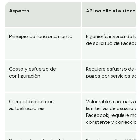
Aspecto
API no oficial autocon
Principio de funcionamiento
Ingeniería inversa de lo
de solicitud de Faceboo
Costo y esfuerzo de
Requiere esfuerzo de de
configuración
pagos por servicios adi
Compatibilidad con
Vulnerable a actualizac
actualizaciones
la interfaz de usuario d
Facebook; requiere mon
constante y correccion