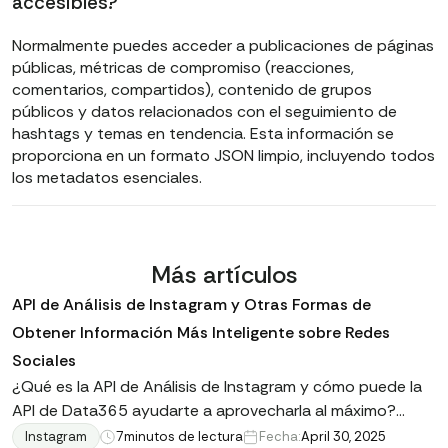
accesibles?
Normalmente puedes acceder a publicaciones de páginas
públicas, métricas de compromiso (reacciones,
comentarios, compartidos), contenido de grupos
públicos y datos relacionados con el seguimiento de
hashtags y temas en tendencia. Esta información se
proporciona en un formato JSON limpio, incluyendo todos
los metadatos esenciales.
Más artículos
API de Análisis de Instagram y Otras Formas de
Obtener Información Más Inteligente sobre Redes
Sociales
¿Qué es la API de Análisis de Instagram y cómo puede la
API de Data365 ayudarte a aprovecharla al máximo?
Todas las respuestas están dentro: lee la publicación
Instagram
7
minutos de lectura
Fecha:
April 30, 2025