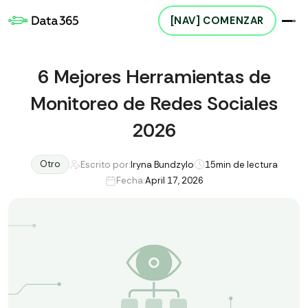
[NAV] COMENZAR
6 Mejores Herramientas de
Monitoreo de Redes Sociales
2026
Otro
Escrito por:
Iryna Bundzylo
15
min de lectura
Fecha:
April 17, 2026