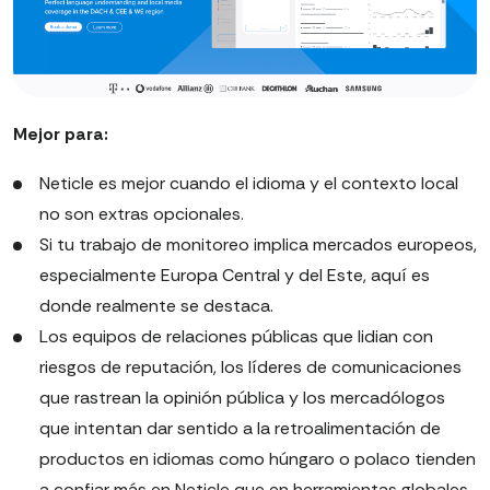
Mejor para:
Neticle es mejor cuando el idioma y el contexto local
no son extras opcionales.
Si tu trabajo de monitoreo implica mercados europeos,
especialmente Europa Central y del Este, aquí es
donde realmente se destaca.
Los equipos de relaciones públicas que lidian con
riesgos de reputación, los líderes de comunicaciones
que rastrean la opinión pública y los mercadólogos
que intentan dar sentido a la retroalimentación de
productos en idiomas como húngaro o polaco tienden
a confiar más en Neticle que en herramientas globales