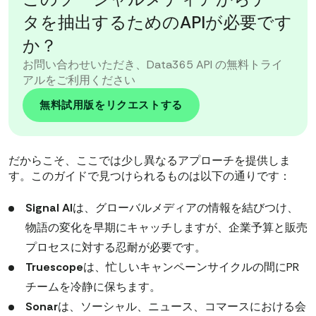
タを抽出するためのAPIが必要です
か？
お問い合わせいただき、Data365 API の無料トライ
アルをご利用ください
無料試用版をリクエストする
だからこそ、ここでは少し異なるアプローチを提供しま
す。このガイドで見つけられるものは以下の通りです：
Signal AI
は、グローバルメディアの情報を結びつけ、
物語の変化を早期にキャッチしますが、企業予算と販売
プロセスに対する忍耐が必要です。
Truescope
は、忙しいキャンペーンサイクルの間にPR
チームを冷静に保ちます。
Sonar
は、ソーシャル、ニュース、コマースにおける会