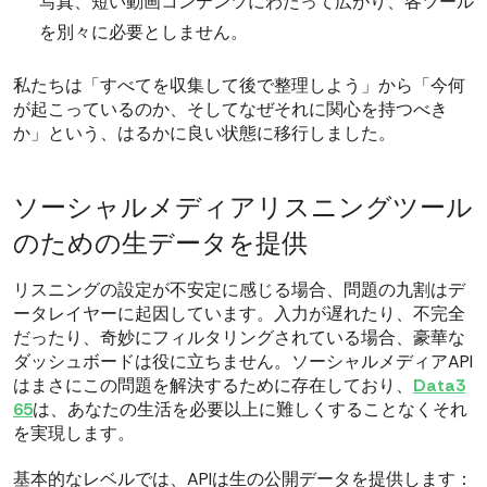
写真、短い動画コンテンツにわたって広がり、各ツール
を別々に必要としません。
私たちは「すべてを収集して後で整理しよう」から「今何
が起こっているのか、そしてなぜそれに関心を持つべき
か」という、はるかに良い状態に移行しました。
ソーシャルメディアリスニングツール
のための生データを提供
リスニングの設定が不安定に感じる場合、問題の九割はデ
ータレイヤーに起因しています。入力が遅れたり、不完全
だったり、奇妙にフィルタリングされている場合、豪華な
ダッシュボードは役に立ちません。ソーシャルメディアAPI
はまさにこの問題を解決するために存在しており、
Data3
65
は、あなたの生活を必要以上に難しくすることなくそれ
を実現します。
基本的なレベルでは、APIは生の公開データを提供します：