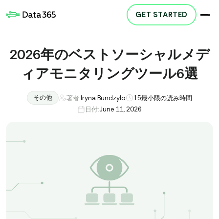
GET STARTED
2026年のベストソーシャルメデ
ィアモニタリングツール6選
その他
著者:
Iryna Bundzylo
15
最小限の読み時間
日付:
June 11, 2026