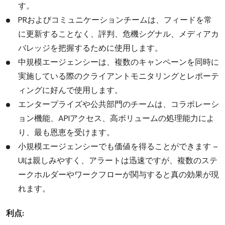
す。
PRおよびコミュニケーションチームは、フィードを常
に更新することなく、評判、危機シグナル、メディアカ
バレッジを把握するために使用します。
中規模エージェンシーは、複数のキャンペーンを同時に
実施している際のクライアントモニタリングとレポーテ
ィングに好んで使用します。
エンタープライズや公共部門のチームは、コラボレーシ
ョン機能、APIアクセス、高ボリュームの処理能力によ
り、最も恩恵を受けます。
小規模エージェンシーでも価値を得ることができます –
UIは親しみやすく、アラートは迅速ですが、複数のステ
ークホルダーやワークフローが関与すると真の効果が現
れます。
利点: