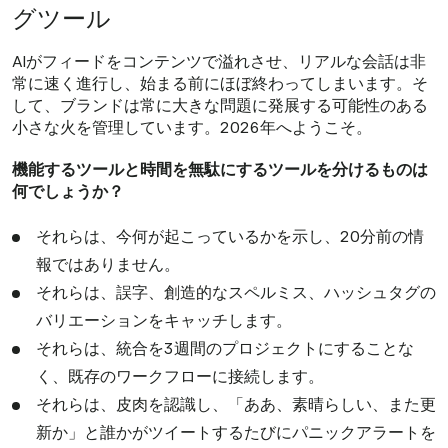
グツール
AIがフィードをコンテンツで溢れさせ、リアルな会話は非
常に速く進行し、始まる前にほぼ終わってしまいます。そ
して、ブランドは常に大きな問題に発展する可能性のある
小さな火を管理しています。2026年へようこそ。
機能するツールと時間を無駄にするツールを分けるものは
何でしょうか？
それらは、今何が起こっているかを示し、20分前の情
報ではありません。
それらは、誤字、創造的なスペルミス、ハッシュタグの
バリエーションをキャッチします。
それらは、統合を3週間のプロジェクトにすることな
く、既存のワークフローに接続します。
それらは、皮肉を認識し、「ああ、素晴らしい、また更
新か」と誰かがツイートするたびにパニックアラートを