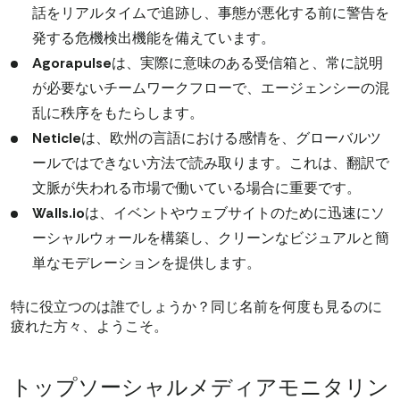
話をリアルタイムで追跡し、事態が悪化する前に警告を
発する危機検出機能を備えています。
Agorapulse
は、実際に意味のある受信箱と、常に説明
が必要ないチームワークフローで、エージェンシーの混
乱に秩序をもたらします。
Neticle
は、欧州の言語における感情を、グローバルツ
ールではできない方法で読み取ります。これは、翻訳で
文脈が失われる市場で働いている場合に重要です。
Walls.io
は、イベントやウェブサイトのために迅速にソ
ーシャルウォールを構築し、クリーンなビジュアルと簡
単なモデレーションを提供します。
特に役立つのは誰でしょうか？同じ名前を何度も見るのに
疲れた方々、ようこそ。
トップソーシャルメディアモニタリン