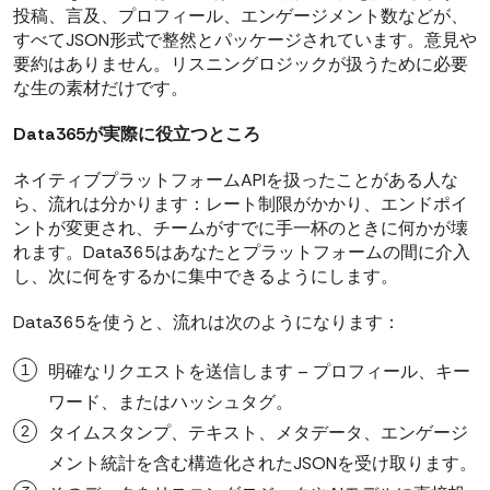
投稿、言及、プロフィール、エンゲージメント数などが、
すべてJSON形式で整然とパッケージされています。意見や
要約はありません。リスニングロジックが扱うために必要
な生の素材だけです。
Data365が実際に役立つところ
ネイティブプラットフォームAPIを扱ったことがある人な
ら、流れは分かります：レート制限がかかり、エンドポイ
ントが変更され、チームがすでに手一杯のときに何かが壊
れます。Data365はあなたとプラットフォームの間に介入
し、次に何をするかに集中できるようにします。
Data365を使うと、流れは次のようになります：
明確なリクエストを送信します – プロフィール、キー
ワード、またはハッシュタグ。
タイムスタンプ、テキスト、メタデータ、エンゲージ
メント統計を含む構造化されたJSONを受け取ります。