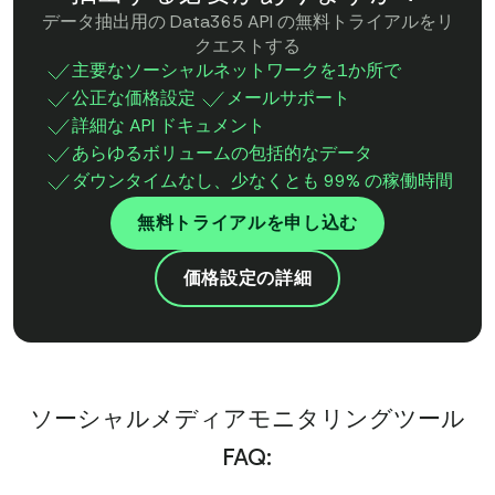
データ抽出用の Data365 API の無料トライアルをリ
クエストする
主要なソーシャルネットワークを1か所で
公正な価格設定
メールサポート
詳細な API ドキュメント
あらゆるボリュームの包括的なデータ
ダウンタイムなし、少なくとも 99% の稼働時間
無料トライアルを申し込む
価格設定の詳細
ソーシャルメディアモニタリングツール
FAQ: