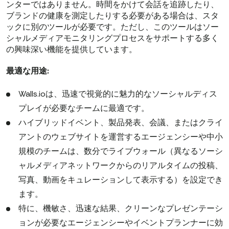
ンターではありません。時間をかけて会話を追跡したり、
ブランドの健康を測定したりする必要がある場合は、スタ
ックに別のツールが必要です。ただし、このツールはソー
シャルメディアモニタリングプロセスをサポートする多く
の興味深い機能を提供しています。
最適な用途:
Walls.ioは、迅速で視覚的に魅力的なソーシャルディス
プレイが必要なチームに最適です。
ハイブリッドイベント、製品発表、会議、またはクライ
アントのウェブサイトを運営するエージェンシーや中小
規模のチームは、数分でライブウォール（異なるソーシ
ャルメディアネットワークからのリアルタイムの投稿、
写真、動画をキュレーションして表示する）を設定でき
ます。
特に、機敏さ、迅速な結果、クリーンなプレゼンテーシ
ョンが必要なエージェンシーやイベントプランナーに効