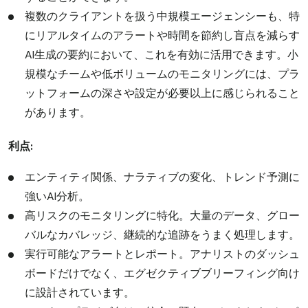
複数のクライアントを扱う中規模エージェンシーも、特
にリアルタイムのアラートや時間を節約し盲点を減らす
AI生成の要約において、これを有効に活用できます。小
規模なチームや低ボリュームのモニタリングには、プラ
ットフォームの深さや設定が必要以上に感じられること
があります。
利点:
エンティティ関係、ナラティブの変化、トレンド予測に
強いAI分析。
高リスクのモニタリングに特化。大量のデータ、グロー
バルなカバレッジ、継続的な追跡をうまく処理します。
実行可能なアラートとレポート。アナリストのダッシュ
ボードだけでなく、エグゼクティブブリーフィング向け
に設計されています。