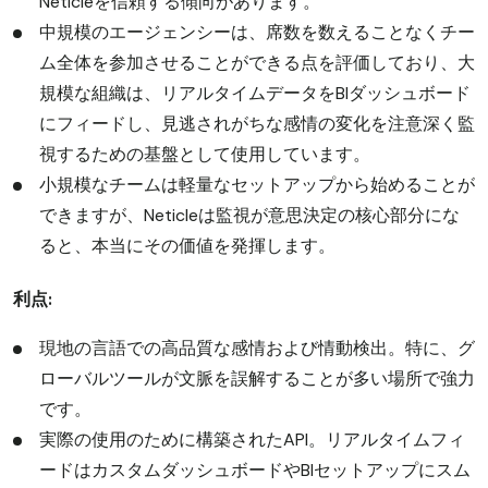
Neticleを信頼する傾向があります。
中規模のエージェンシーは、席数を数えることなくチー
ム全体を参加させることができる点を評価しており、大
規模な組織は、リアルタイムデータをBIダッシュボード
にフィードし、見逃されがちな感情の変化を注意深く監
視するための基盤として使用しています。
小規模なチームは軽量なセットアップから始めることが
できますが、Neticleは監視が意思決定の核心部分にな
ると、本当にその価値を発揮します。
利点:
現地の言語での高品質な感情および情動検出。特に、グ
ローバルツールが文脈を誤解することが多い場所で強力
です。
実際の使用のために構築されたAPI。リアルタイムフィ
ードはカスタムダッシュボードやBIセットアップにスム