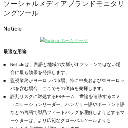
ソーシャルメディアブランドモニタリ
ングツール
Neticle
最適な用途:
Neticleは、言語と地域の文脈がオプションではない場
合に最も効果を発揮します。
監視業務がヨーロッパ市場、特に中央および東ヨーロッ
パを含む場合、ここでその価値を発揮します。
評判リスクに対処するPRチーム、世論を追跡するコミ
ュニケーションリーダー、ハンガリー語やポーランド語
などの言語で製品フィードバックを理解しようとするマ
ーケターは、より広範なグローバルツールよりも