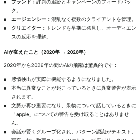
ブランド：
評判の追跡とキャンペーンのフィードバッ
ク。
エージェンシー：
混乱なく複数のクライアントを管理。
クリエイター：
トレンドを早期に発見し、オーディエン
スの反応を理解。
AIが変えたこと（2020年 → 2026年）
2020年から2026年の間のAIの飛躍は驚異的です：
感情検出が実際に機能するようになりました。
本当に異常なことが起こっているときに異常警告が表示
されます。
文脈が再び重要になり、果物について話しているときに
「apple」についての警告を受け取ることはありませ
ん。
会話が賢くグループ化され、パターン認識がテキスト、