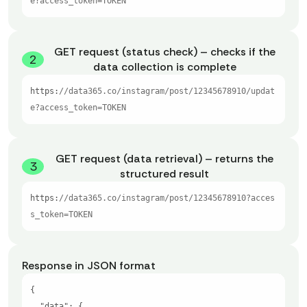
e?access_token=TOKEN
GET request (status check) – checks if the
2
data collection is complete
https:
//data365.co/instagram/post/12345678910/updat
e?access_token=TOKEN
GET request (data retrieval) – returns the
3
structured result
https:
//data365.co/instagram/post/12345678910?acces
s_token=TOKEN
Response in JSON format
"data"