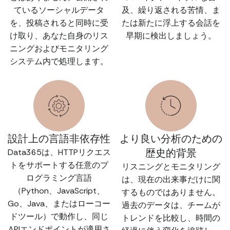
ているソーシャルデータ
及、繰り返される苦情、ま
を、投稿されると同時に受
たは新たに浮上する会話を
け取り、あなた自身のリス
早期に検出しましょう。
ニングおよびモニタリング
システム内で処理します。
設計上の言語非依存性
より良い分析のための
歴史的背景
Data365は、HTTPリクエス
トをサポートする任意のプ
リスニングとモニタリング
ログラミング言語
は、現在の出来事だけに関
（Python、JavaScript、
するものではありません。
Go、Java、またはローコー
過去のデータは、チームが
ドツール）で動作し、同じ
トレンドを比較し、時間の
APIエンドポイントが適用さ