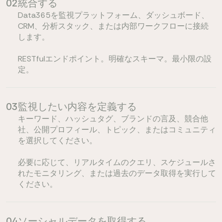
02
統合する
Data365を監視プラットフォーム、ダッシュボード、
CRM、分析スタック、または内部ワークフローに接続
します。
RESTfulエンドポイント。明確なスキーマ。最小限の設
定。
03
監視したい内容を定義する
キーワード、ハッシュタグ、ブランドの言及、競合他
社、公開プロフィール、トピック、またはコミュニティ
を選択してください。
必要に応じて、リアルタイムのクエリ、スケジュールさ
れたモニタリング、または過去のデータ取得を実行して
ください。
04
ソーシャルデータを取得する