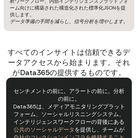
析ワークフロー、内部インテリジェンスプラットフォ
ーム向けに構築された構造化された標準化JSONを提
供します。
データ準備の手間を減らし、信号分析を増やします。
すべてのインサイトは信頼できるデ
ータアクセスから始まります。それ
がData365の提供するものです。
センチメントの前に。アラートの前に。分析
の前に。
Data365は、メディアモニタリングプラット
フォーム、ソーシャルリスニングシステム、
インテリジェンスワークフローの背後にある
公共のソーシャルデータ
を提供し、チームが
自社のコレクションインフラを維持すること