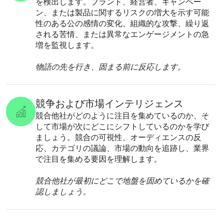
を検出します。ブランド、経営者、キャンペー
ン、または製品に関するリスクの増大を示す可能
性のある公の感情の変化、組織的な攻撃、繰り返
される苦情、または異常なエンゲージメントの急
増を監視します。
物語の先を行き、固まる前に反応します。
競争および市場インテリジェンス
競合他社がどのように注目を集めているのか、そ
して市場が次にどこにシフトしているのかを学び
ましょう。競合の可視性、オーディエンスの反
応、カテゴリの議論、市場の動向を追跡し、業界
で注目を集める要因を理解します。
競合他社が最初にどこで地盤を固めているかを確
認しましょう。