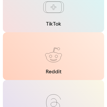
TikTok
Reddit