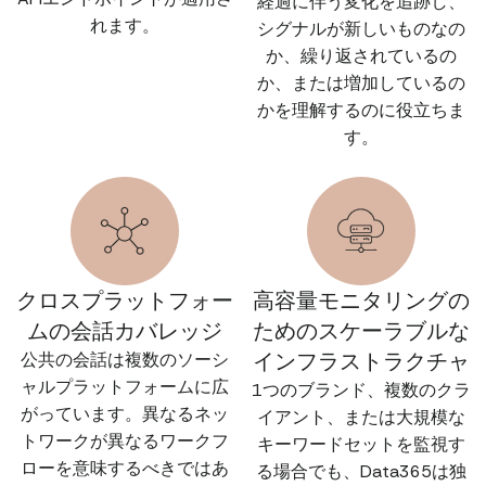
経過に伴う変化を追跡し、
れます。
シグナルが新しいものなの
か、繰り返されているの
か、または増加しているの
かを理解するのに役立ちま
す。
クロスプラットフォー
高容量モニタリングの
ムの会話カバレッジ
ためのスケーラブルな
インフラストラクチャ
公共の会話は複数のソーシ
ャルプラットフォームに広
1つのブランド、複数のクラ
がっています。異なるネッ
イアント、または大規模な
トワークが異なるワークフ
キーワードセットを監視す
ローを意味するべきではあ
る場合でも、Data365は独