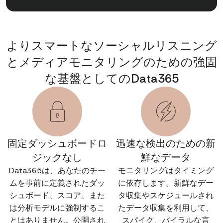
よりスマートなソーシャルリスニング
とメディアモニタリングのための強固
な基盤としてのData365
固定ダッシュボードロ
迅速な検出のための新
ジックなし
鮮なデータ
Data365は、あなたのチー
モニタリングはタイミング
ムを事前に定義されたダッ
に依存します。新鮮なデー
シュボード、スコア、また
タ収集やスケジュールされ
は分析モデルに強制するこ
たデータ収集を利用して、
とはありません。公開され
スパイク、バイラルな言