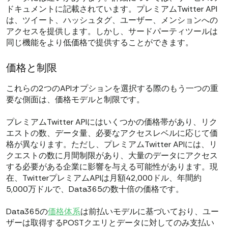
ドキュメントに記載されています。プレミアムTwitter API
は、ツイート、ハッシュタグ、ユーザー、メンションへの
アクセスを提供します。しかし、サードパーティツールは
同じ機能をより低価格で提供することができます。
価格と制限
これらの2つのAPIオプションを選択する際のもう一つの重
要な側面は、価格モデルと制限です。
プレミアムTwitter APIにはいくつかの価格帯があり、リク
エストの数、データ量、必要なアクセスレベルに応じて価
格が異なります。ただし、プレミアムTwitter APIには、リ
クエストの数に月間制限があり、大量のデータにアクセス
する必要がある企業に影響を与える可能性があります。現
在、TwitterプレミアムAPIは月額42,000ドル、年間約
5,000万ドルで、Data365の数十倍の価格です。
Data365の
価格体系
は前払いモデルに基づいており、ユー
ザーは取得するPOSTクエリとデータに対してのみ支払い