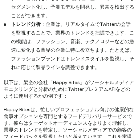
セグメント化し、予測モデルを開発し、異常を検出する
ことができます。
トレンド分析
：企業は、リアルタイムでTwitterの会話
を監視することで、業界のトレンドを把握できます。こ
の機能は、ファッション、音楽、テクノロジーなどの急
速に変化する業界の企業に特に役立ちます。たとえば、
ファッションブランドはトレンドスタイルを監視し、そ
れに応じて製品ラインを調整できます。
以下は、架空の会社「Happy Bites」がソーシャルメディア
モニタリングと分析のためにTwitterプレミアムAPIをどの
ように使用するかの例です：
Happy Bitesは、忙しいプロフェッショナル向けの健康的な
食事オプションを専門とするフードデリバリーサービスで
す。彼らはターゲットオーディエンスをよりよく理解し、
業界のトレンドを特定し、ソーシャルメディアでの顧客の
フィードバックを監視したいと考えています。これを実現