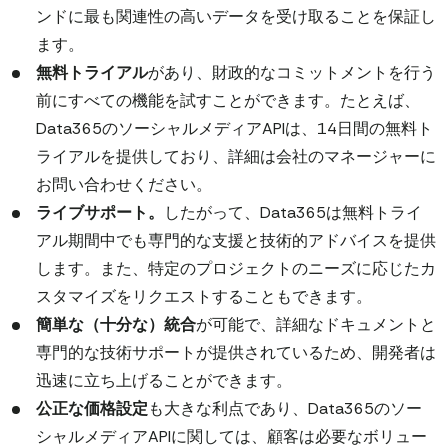
ンドに最も関連性の高いデータを受け取ることを保証し
ます。
無料トライアル
があり、財政的なコミットメントを行う
前にすべての機能を試すことができます。たとえば、
Data365のソーシャルメディアAPIは、14日間の無料ト
ライアルを提供しており、詳細は会社のマネージャーに
お問い合わせください。
ライブサポート。
したがって、Data365は無料トライ
アル期間中でも専門的な支援と技術的アドバイスを提供
します。また、特定のプロジェクトのニーズに応じたカ
スタマイズをリクエストすることもできます。
簡単な（十分な）統合
が可能で、詳細なドキュメントと
専門的な技術サポートが提供されているため、開発者は
迅速に立ち上げることができます。
公正な価格設定
も大きな利点であり、Data365のソー
シャルメディアAPIに関しては、顧客は必要なボリュー