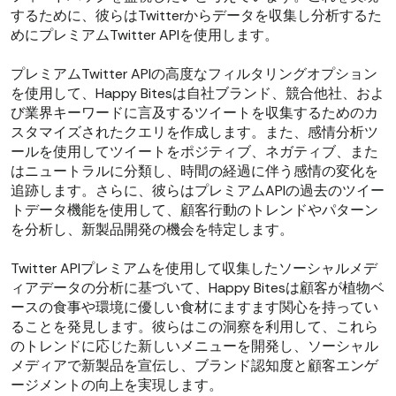
するために、彼らはTwitterからデータを収集し分析するた
めにプレミアムTwitter APIを使用します。
プレミアムTwitter APIの高度なフィルタリングオプション
を使用して、Happy Bitesは自社ブランド、競合他社、およ
び業界キーワードに言及するツイートを収集するためのカ
スタマイズされたクエリを作成します。また、感情分析ツ
ールを使用してツイートをポジティブ、ネガティブ、また
はニュートラルに分類し、時間の経過に伴う感情の変化を
追跡します。さらに、彼らはプレミアムAPIの過去のツイー
トデータ機能を使用して、顧客行動のトレンドやパターン
を分析し、新製品開発の機会を特定します。
Twitter APIプレミアムを使用して収集したソーシャルメデ
ィアデータの分析に基づいて、Happy Bitesは顧客が植物ベ
ースの食事や環境に優しい食材にますます関心を持ってい
ることを発見します。彼らはこの洞察を利用して、これら
のトレンドに応じた新しいメニューを開発し、ソーシャル
メディアで新製品を宣伝し、ブランド認知度と顧客エンゲ
ージメントの向上を実現します。