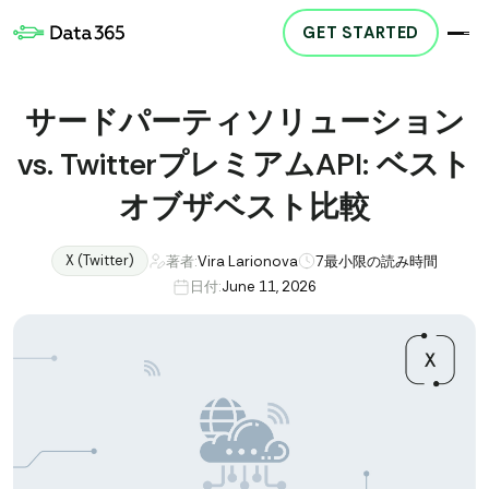
GET STARTED
サードパーティソリューション
vs. TwitterプレミアムAPI: ベスト
オブザベスト比較
X (Twitter)
著者:
Vira Larionova
7
最小限の読み時間
日付:
June 11, 2026