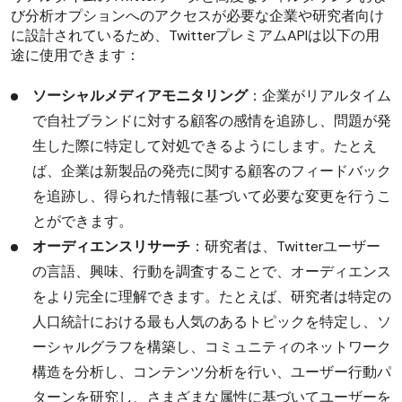
び分析オプションへのアクセスが必要な企業や研究者向け
に設計されているため、TwitterプレミアムAPIは以下の用
途に使用できます：
ソーシャルメディアモニタリング
：企業がリアルタイム
で自社ブランドに対する顧客の感情を追跡し、問題が発
生した際に特定して対処できるようにします。たとえ
ば、企業は新製品の発売に関する顧客のフィードバック
を追跡し、得られた情報に基づいて必要な変更を行うこ
とができます。
オーディエンスリサーチ
：研究者は、Twitterユーザー
の言語、興味、行動を調査することで、オーディエンス
をより完全に理解できます。たとえば、研究者は特定の
人口統計における最も人気のあるトピックを特定し、ソ
ーシャルグラフを構築し、コミュニティのネットワーク
構造を分析し、コンテンツ分析を行い、ユーザー行動パ
ターンを研究し、さまざまな属性に基づいてユーザーを