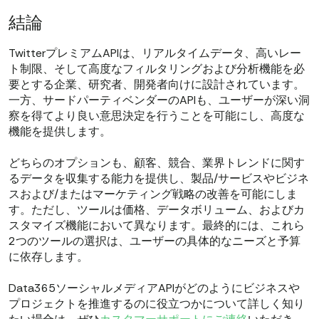
結論
TwitterプレミアムAPIは、リアルタイムデータ、高いレー
ト制限、そして高度なフィルタリングおよび分析機能を必
要とする企業、研究者、開発者向けに設計されています。
一方、サードパーティベンダーのAPIも、ユーザーが深い洞
察を得てより良い意思決定を行うことを可能にし、高度な
機能を提供します。
どちらのオプションも、顧客、競合、業界トレンドに関す
るデータを収集する能力を提供し、製品/サービスやビジネ
スおよび/またはマーケティング戦略の改善を可能にしま
す。ただし、ツールは価格、データボリューム、およびカ
スタマイズ機能において異なります。最終的には、これら
2つのツールの選択は、ユーザーの具体的なニーズと予算
に依存します。
Data365ソーシャルメディアAPIがどのようにビジネスや
プロジェクトを推進するのに役立つかについて詳しく知り