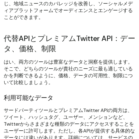
じ、地域ニュースのカバレッジを改善し、ソーシャルメデ
ィアプラットフォームでオーディエンスとエンゲージする
ことができます。
代替APIとプレミアムTwitter API：デー
タ、価格、制限
はい、両方のツールは豊富なデータと洞察を提供します。
そこで、どちらのツールが貴社のニーズに最も適している
かを判断できるように、価格、データの可用性、制限につ
いて比較しましょう。
利用可能なデータ
サードパーティツールとプレミアムTwitter APIの両方は、
ツイート、ハッシュタグ、ユーザー、メンションなど、
Twitterからさまざまな種類のデータにアクセスすることを
ユーザーに許可します。ただし、各APIが提供する具体的な
データには違いがあります。詳細については、サービスの