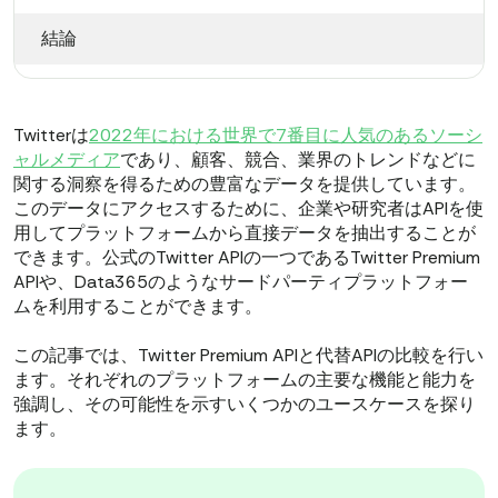
結論
Twitterは
2022年における世界で7番目に人気のあるソーシ
ャルメディア
であり、顧客、競合、業界のトレンドなどに
関する洞察を得るための豊富なデータを提供しています。
このデータにアクセスするために、企業や研究者はAPIを使
用してプラットフォームから直接データを抽出することが
できます。公式のTwitter APIの一つであるTwitter Premium
APIや、Data365のようなサードパーティプラットフォー
ムを利用することができます。
この記事では、Twitter Premium APIと代替APIの比較を行い
ます。それぞれのプラットフォームの主要な機能と能力を
強調し、その可能性を示すいくつかのユースケースを探り
ます。