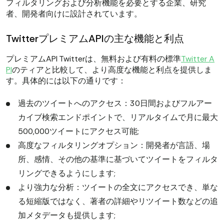
フィルタリングおよび分析機能を必要とする企業、研究
者、開発者向けに設計されています。
TwitterプレミアムAPIの主な機能と利点
プレミアムAPI Twitterは、無料および有料の標準
Twitter A
PI
のティアと比較して、より高度な機能と利点を提供しま
す。具体的には以下の通りです：
過去のツイートへのアクセス：30日間およびフルアー
カイブ検索エンドポイントで、リアルタイムで月に最大
500,000ツイートにアクセス可能;
高度なフィルタリングオプション：開発者が言語、場
所、感情、その他の基準に基づいてツイートをフィルタ
リングできるようにします;
より強力な分析：ツイートの全文にアクセスでき、単な
る短縮版ではなく、著者の詳細やリツイート数などの追
加メタデータも提供します;