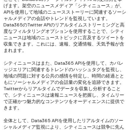
げます。架空のニュースメディア「シティニュース」が、
APIを使用して地域のニュースストーリーに関連するソーシ
ャルメディアの会話やトレンドを監視しています。
Data365のTwitter APIのリアルタイムストリーミングと高
度なフィルタリングオプションを使用することで、シティ
ニュースは地域のニューストピックに言及するツイートを
収集できます。これには、速報、交通情報、天気予報が含
まれます。
シティニュースはまた、Data365 APIを使用して、カバレ
ッジエリアに関連するトレンドのハッシュタグを監視し、
地域の問題に対する公共の感情を特定し、時間の経過とと
もにソーシャルメディアの会話量の変化を追跡できます。
Twitterからリアルタイムでデータを収集し分析すること
で、シティニュースは速報ニュースを把握し、タイムリー
で正確かつ魅力的なコンテンツをオーディエンスに提供で
きます。
全体として、Data365 APIを使用したリアルタイムのソー
シャルメディア監視により、シティニュースは競争に先ん