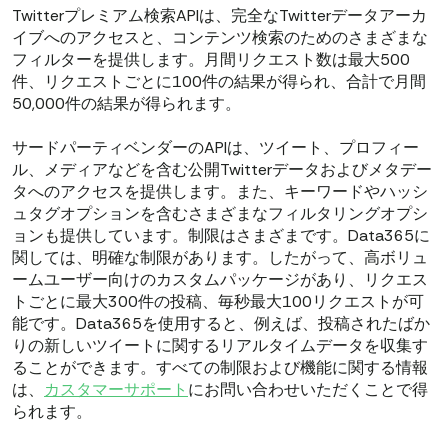
Twitterプレミアム検索APIは、完全なTwitterデータアーカ
イブへのアクセスと、コンテンツ検索のためのさまざまな
フィルターを提供します。月間リクエスト数は最大500
件、リクエストごとに100件の結果が得られ、合計で月間
50,000件の結果が得られます。
サードパーティベンダーのAPIは、ツイート、プロフィー
ル、メディアなどを含む公開Twitterデータおよびメタデー
タへのアクセスを提供します。また、キーワードやハッシ
ュタグオプションを含むさまざまなフィルタリングオプシ
ョンも提供しています。制限はさまざまです。Data365に
関しては、明確な制限があります。したがって、高ボリュ
ームユーザー向けのカスタムパッケージがあり、リクエス
トごとに最大300件の投稿、毎秒最大100リクエストが可
能です。Data365を使用すると、例えば、投稿されたばか
りの新しいツイートに関するリアルタイムデータを収集す
ることができます。すべての制限および機能に関する情報
は、
カスタマーサポート
にお問い合わせいただくことで得
られます。