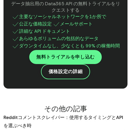
データ抽出用の Data365 API の無料トライアルをリ
クエストする
主要なソーシャルネットワークを1か所で
公正な価格設定
メールサポート
詳細な API ドキュメント
あらゆるボリュームの包括的なデータ
ダウンタイムなし、少なくとも 99% の稼働時間
無料トライアルを申し込む
価格設定の詳細
その他の記事
Redditコメントスクレイパー：使用するタイミングとAPI
を選ぶべき時