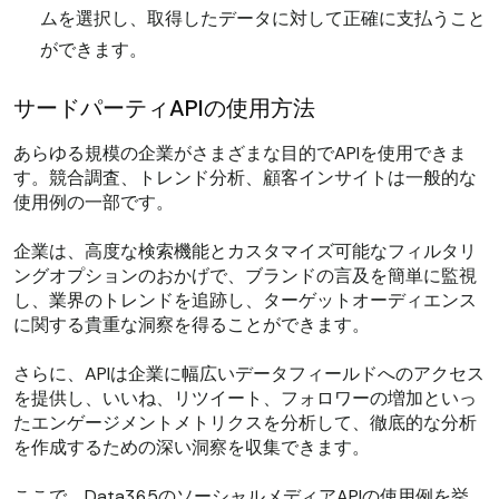
ムを選択し、取得したデータに対して正確に支払うこと
ができます。
サードパーティAPIの使用方法
あらゆる規模の企業がさまざまな目的でAPIを使用できま
す。競合調査、トレンド分析、顧客インサイトは一般的な
使用例の一部です。
企業は、高度な検索機能とカスタマイズ可能なフィルタリ
ングオプションのおかげで、ブランドの言及を簡単に監視
し、業界のトレンドを追跡し、ターゲットオーディエンス
に関する貴重な洞察を得ることができます。
さらに、APIは企業に幅広いデータフィールドへのアクセス
を提供し、いいね、リツイート、フォロワーの増加といっ
たエンゲージメントメトリクスを分析して、徹底的な分析
を作成するための深い洞察を収集できます。
ここで、Data365のソーシャルメディアAPIの使用例を挙