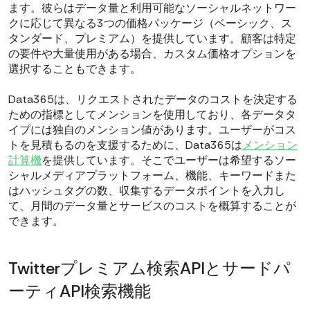
ます。彼らはデータ量と利用可能なソーシャルネットワー
クに応じて異なる3つの価格パッケージ（ベーシック、ス
タンダード、プレミアム）を提供しています。顧客は特定
の要件や大量使用がある場合、カスタム価格オプションを
選択することもできます。
Data365は、リクエストされたデータのコストを決定する
ための指標としてメンションを使用しており、各データタ
イプには独自のメンション値があります。ユーザーがコス
トを見積もるのを支援するために、Data365は
メンション
計算機
を提供しています。そこでユーザーは希望するソー
シャルメディアプラットフォーム、機能、キーワードまた
はハッシュタグの数、収集するデータポイントを入力し
て、月間のデータ量とサービスのコストを概算することが
できます。
Twitterプレミアム検索APIとサードパ
ーティAPI検索機能