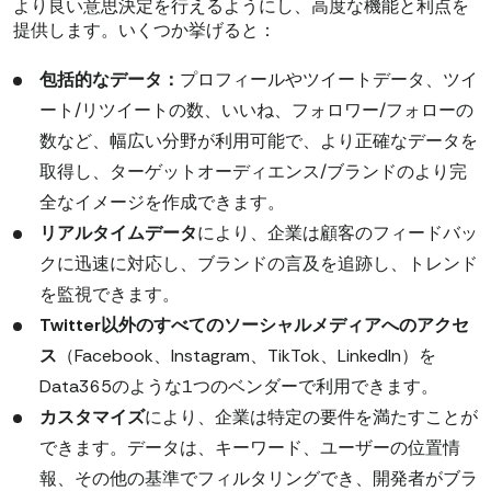
より良い意思決定を行えるようにし、高度な機能と利点を
提供します。いくつか挙げると：
包括的なデータ：
プロフィールやツイートデータ、ツイ
ート/リツイートの数、いいね、フォロワー/フォローの
数など、幅広い分野が利用可能で、より正確なデータを
取得し、ターゲットオーディエンス/ブランドのより完
全なイメージを作成できます。
リアルタイムデータ
により、企業は顧客のフィードバッ
クに迅速に対応し、ブランドの言及を追跡し、トレンド
を監視できます。
Twitter以外のすべてのソーシャルメディアへのアクセ
ス
（Facebook、Instagram、TikTok、LinkedIn）を
Data365のような1つのベンダーで利用できます。
カスタマイズ
により、企業は特定の要件を満たすことが
できます。データは、キーワード、ユーザーの位置情
報、その他の基準でフィルタリングでき、開発者がブラ