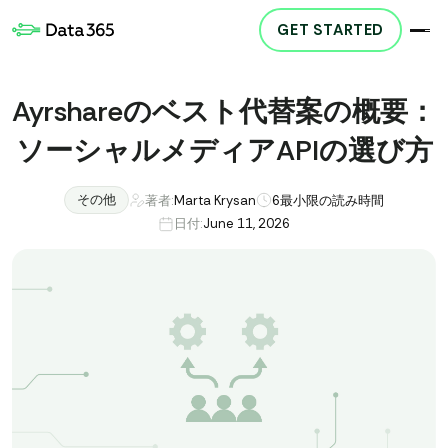
GET STARTED
Ayrshareのベスト代替案の概要：
ソーシャルメディアAPIの選び方
その他
著者:
Marta Krysan
6
最小限の読み時間
日付:
June 11, 2026