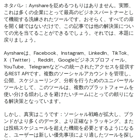
ネタバレ：Ayrshareを貶めるつもりはありません。実際、
これは多くの企業にとって最高のビジネスパートナーとし
て機能する洗練されたツールです。おそらく、すべての扉
を開く鍵ではないだけで、この記事では他の解決策につい
ての光を当てることができるでしょう。それでは、本題に
戻りましょう。
Ayrshareは、Facebook、Instagram、LinkedIn、TikTok、
X（Twitter）、Reddit、Googleビジネスプロフィール、
YouTube、Telegramなどへの統一されたアクセスを提供す
るREST APIです。複数のソーシャルアカウントを管理し、
公開、スケジューリング、分析を行うためのユニバーサル
ツールとして、このツールは、複数のプラットフォームを
使い分ける煩わしさを避けたいチームにとっての頼りにな
る解決策となっています。
しかし、真実はこうです：ソーシャル戦略が拡大し、ブラ
ンドがより多くのデータ、より正確なトラッキング、また
は投稿スケジュールを超えた機能を必要とするようになる
と、ユーザーは新しい優先事項により適したツールを探し