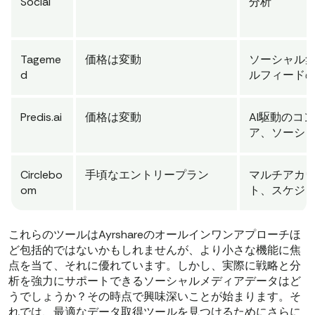
Social
分析
Tageme
価格は変動
ソーシャル
d
ルフィード
Predis.ai
価格は変動
AI駆動のコ
ア、ソーシ
Circlebo
手頃なエントリープラン
マルチアカ
om
ト、スケジ
これらのツールはAyrshareのオールインワンアプローチほ
ど包括的ではないかもしれませんが、より小さな機能に焦
点を当て、それに優れています。しかし、実際に戦略と分
析を強力にサポートできるソーシャルメディアデータはど
うでしょうか？その時点で興味深いことが始まります。そ
れでは、最適なデータ取得ツールを見つけるためにさらに