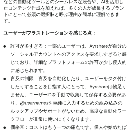
などの自動化ツールとのシームレスな統合や、AIを活用し
たコンテンツ作成を加えれば、多くの人が成長するブラン
ドにとって必須の選択肢と呼ぶ理由が簡単に理解できま
す。
ユーザーがフラストレーションを感じる点：
許可が多すぎる：一部のユーザーは、Ayrshareが自分の
ソーシャルアカウントへのアクセスを要求しすぎると感
じており、詳細なプラットフォームの許可が少し侵入的
に感じられます。
言及の制限：言及を自動化したり、ユーザーをタグ付け
したりすることを目指す人にとって、Ayrshareは物足り
ません。ユーザーIDを手動で収集して保存する必要があ
り、
@usernames
を単純に入力するための組み込みの
ルックアップやサポートがないため、高度な自動化ワー
クフローが非常に使いにくくなります。
価格帯：コストはもう一つの痛点です。個人や始めたば