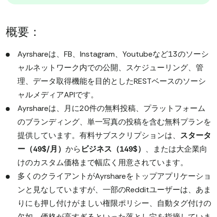
概要：
Ayrshareは、FB、Instagram、Youtubeなど13のソーシ
ャルネットワーク内での公開、スケジューリング、管
理、データ取得機能を目的としたRESTベースのソーシ
ャルメディアAPIです。
Ayrshareは、月に20件の無料投稿、プラットフォーム
のブランディング、単一写真の投稿を含む無料プランを
提供しています。有料サブスクリプションは、
スタータ
ー（49$/月）
から
ビジネス（149$）
、または大企業向
けのカスタム価格まで幅広く用意されています。
多くのクライアントがAyrshareをトップアプリケーショ
ンと見なしていますが、一部のRedditユーザーは、あま
りにも押し付けがましい権限ポリシー、自動タグ付けの
欠如、価格が高すぎるといった落とし穴を指摘していま