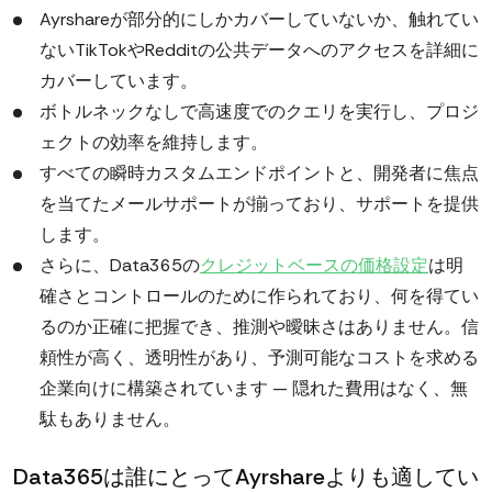
Ayrshareが部分的にしかカバーしていないか、触れてい
ないTikTokやRedditの公共データへのアクセスを詳細に
カバーしています。
ボトルネックなしで高速度でのクエリを実行し、プロジ
ェクトの効率を維持します。
すべての瞬時カスタムエンドポイントと、開発者に焦点
を当てたメールサポートが揃っており、サポートを提供
します。
さらに、Data365の
クレジットベースの価格設定
は明
確さとコントロールのために作られており、何を得てい
るのか正確に把握でき、推測や曖昧さはありません。信
頼性が高く、透明性があり、予測可能なコストを求める
企業向けに構築されています — 隠れた費用はなく、無
駄もありません。
Data365は誰にとってAyrshareよりも適してい