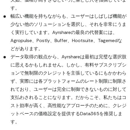
す。
幅広い機能を持ちながらも、ユーザーはしばしば機能が
少ない他のソリューションを選択し、それを非常にうま
く実行しています。Ayrshareの最良の代替案には、
Agropulse、Postly、Buffer、Hootsuite、Tagemedな
どがあります。
データ取得の観点から、Ayrshareは最初は完璧な選択肢
に思えるかもしれません。しかし、有料サブスクリプシ
ョンで無制限のクレジットを主張しているにもかかわら
ず、実際には各プラットフォームのレート制限に制限さ
れており、ユーザーは完全に制御できないものに対して
支払わされることになります。だからこそ、私たちはコ
スト効率が高く、高性能なアプローチのために、クレジ
ットベースの価格設定を提供するData365を推奨しま
す。