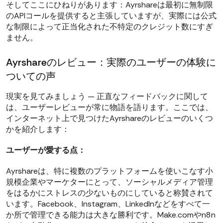
そしてここにひねりがあります：Ayrshareは最初に無制限
のAPIコールを提供すると主張していますが、実際には公式
な制限によって正当化された不特定のクレジット数にすぎ
ません。
Ayrshareのレビュー：実際のユーザーの体験に
ついての声
現実を見てみましょう — 正直なフィードバックに関して
は、ユーザーレビューが常に物語を語ります。ここでは、
インターネット上で見つけたAyrshareのレビューのいくつ
かを紹介します：
ユーザーが愛する点：
Ayrshareは、特に複数のプラットフォームを使いこなす小
規模企業やマーケターにとって、ソーシャルメディア管理
をはるかにストレスの少ないものにしていると称賛されて
います。Facebook、Instagram、LinkedInなどをすべて一
か所で管理できる能力は大きな勝利です。Make.comやn8n