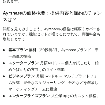
始めます。
Ayrshareの価格概要：提供内容と節約のチャン
スは？
詳細を見てみましょう。Ayrshareの価格は幅広くカバーさ
れていますが、機能セットが増えるにつれて、月額料金も
増加します：
基本プラン
: 無料（20投稿/月、Ayrshareブランド、単
一画像の投稿）
スタータープラン
: 月額49ドル — 個人が試したり、始
めたばかりの方向けのライト機能
ビジネスプラン
: 月額149ドル — マルチプラットフォー
ム投稿、完全なスケジューリング、分析などを解放し、
マーケティングチームに最適
エンタープライズプラン
: 大企業向けのカスタム価格。