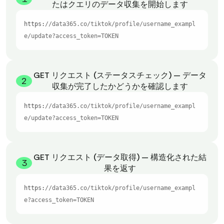
たはクエリのデータ収集を開始します
https:
//data365.co/tiktok/profile/username_exampl
e/update?access_token=TOKEN
GET リクエスト (ステータスチェック) — データ
2
収集が完了したかどうかを確認します
https:
//data365.co/tiktok/profile/username_exampl
e/update?access_token=TOKEN
GET リクエスト (データ取得) — 構造化された結
3
果を返す
https:
//data365.co/tiktok/profile/username_exampl
e?access_token=TOKEN