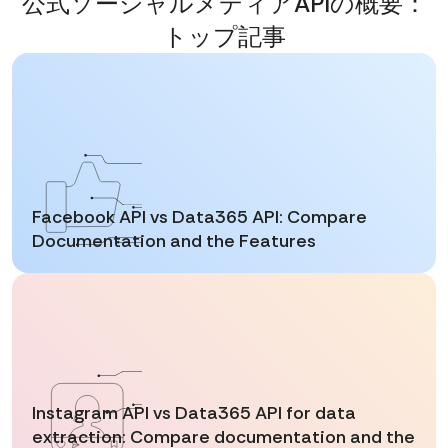
公式ソーシャルメディアAPIの概要：
トップ記事
Facebook API vs Data365 API: Compare
Documentation and the Features
Instagram API vs Data365 API for data
extraction: Compare documentation and the