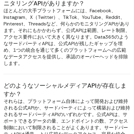
ニタリングAPIがありますか？
ほとんどの大手プラットフォームには、Facebook、
Instagram、X（Twitter）、TikTok、YouTube、Reddit、
Pinterest、Threadsなど、何らかのモニタリングAPIがあり
ます。それにもかかわらず、公式APIは範囲、レート制限、
アクセス要件において大きく異なります。Data365のよう
なサードパーティAPIは、公式APIが残したギャップを埋
め、1つの統合を通じて多くのプラットフォームへの広範
なデータアクセスを提供し、承認のオーバーヘッドを排除
します。
どのようなソーシャルメディアAPIが存在しま
すか？
それらは、プラットフォーム自体によって開発および維持
される公式APIか、サードパーティによって構築および維持
されるサードパーティAPIのいずれかです。公式APIは、サ
ポートできるデータの量、エンドポイントの数、アクセス
制御において制限されることがよくあります。サードパー