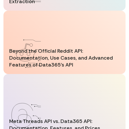
Extraction
Beyond the Official Reddit API:
Documentation, Use Cases, and Advanced
Features of Data365’s API
Meta Threads API vs. Data365 API:
Documentation, Features, and Prices