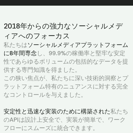
2018年からの強力なソーシャルメデ
ィアへのフォーカス
私たちは
ソーシャルメディアプラットフォーム
に8年間専念
し、99.9%の稼働率と堅牢な安定
性であらゆるボリュームの包括的なデータを提
供する専門知識を得ました。
この狭い焦点が、私たちに深い技術的洞察とプ
ラットフォーム特有のニュアンスに対する完全
なコントロールを与えました。
安定性と迅速な実装のために構築された
私たち
のAPIは設計上安全で、実装が簡単で、ワーク
フローにスムーズに統合できます。