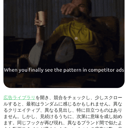
広告ライブラリ
を開き、競合をチェックし、少しスクロー
ルすると、最初はランダムに感じるかもしれません。異な
るクリエイティブ、異なる見出し、特に目立つものはあり
ません。しかし、見続けるうちに、次第に意味を成し始め
ます。同じフックが再び現れ、異なるブランド間で似たよ