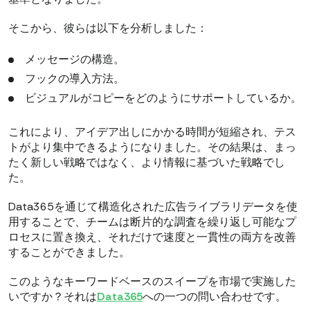
そこから、彼らは以下を分析しました：
メッセージの構造。
フックの導入方法。
ビジュアルがコピーをどのようにサポートしているか。
これにより、アイデア出しにかかる時間が短縮され、テス
トがより集中できるようになりました。その結果は、まっ
たく新しい戦略ではなく、より情報に基づいた戦略でし
た。
Data365を通じて構造化された広告ライブラリデータを使
用することで、チームは断片的な調査を繰り返し可能なプ
ロセスに置き換え、それだけで速度と一貫性の両方を改善
することができました。
このようなキーワードベースのスイープを市場で実施した
いですか？それは
Data365
への一つの問い合わせです。