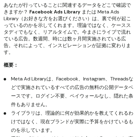
あなたが行っていることに関連するデータをどこで確認で
きますか？
Facebook Ads Library
または Meta Ads
Library（お好きな方をお選びください）は、裏で何が起こ
っているのかを示してくれます。理論ではなく、ケースス
タディでもなく、リアルタイムで。今まさにライブで流れ
ている広告。数週間、時には数ヶ月間実施されている広
告。それによって、インスピレーションが証拠に変わりま
す。
概要：
Meta Ad Libraryは、Facebook、Instagram、Threadsな
どで実施されているすべての広告の無料の公開データベ
ースです。ログイン不要、ペイウォールなし、隠れた条
件もありません。
ライブラリは、理論的に何が効果的かを教えてくれるわ
けではなく、現在ブランドが実際に予算をかけているも
のを示しています。