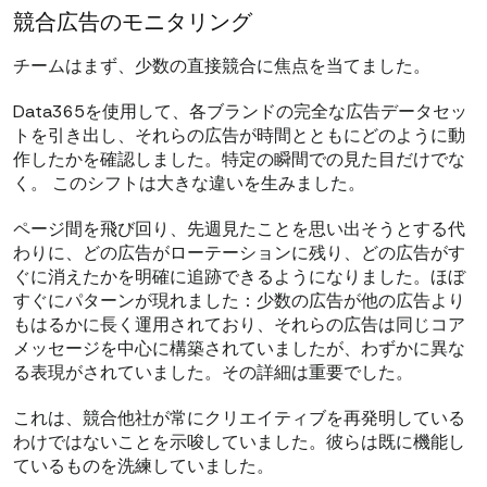
競合広告のモニタリング
チームはまず、少数の直接競合に焦点を当てました。
Data365を使用して、各ブランドの完全な広告データセッ
トを引き出し、それらの広告が時間とともにどのように動
作したかを確認しました。特定の瞬間での見た目だけでな
く。 このシフトは大きな違いを生みました。
ページ間を飛び回り、先週見たことを思い出そうとする代
わりに、どの広告がローテーションに残り、どの広告がす
ぐに消えたかを明確に追跡できるようになりました。ほぼ
すぐにパターンが現れました：少数の広告が他の広告より
もはるかに長く運用されており、それらの広告は同じコア
メッセージを中心に構築されていましたが、わずかに異な
る表現がされていました。その詳細は重要でした。
これは、競合他社が常にクリエイティブを再発明している
わけではないことを示唆していました。彼らは既に機能し
ているものを洗練していました。