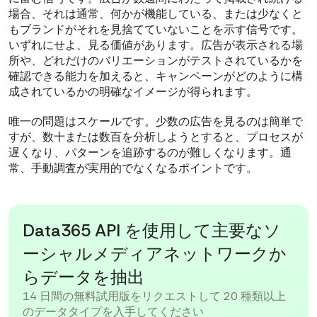
場合、それは通常、何かが機能している、または少なくと
もブランドがそれを見捨てていないことを示す信号です。
いずれにせよ、見る価値があります。広告が表示される場
所や、どれだけのバリエーションがテストされているかを
確認できる能力を加えると、キャンペーンがどのように構
成されているかの明確なイメージが得られます。
唯一の問題はスケールです。少数の広告を見るのは簡単で
すが、数十または数百を分析しようとすると、プロセスが
遅くなり、パターンを追跡するのが難しくなります。通
常、手動調査が実用的でなくなるポイントです。
Data365 API を使用して主要なソ
ーシャルメディアネットワークか
らデータを抽出
14 日間の無料試用版をリクエストして 20 種類以上
のデータタイプを入手してください