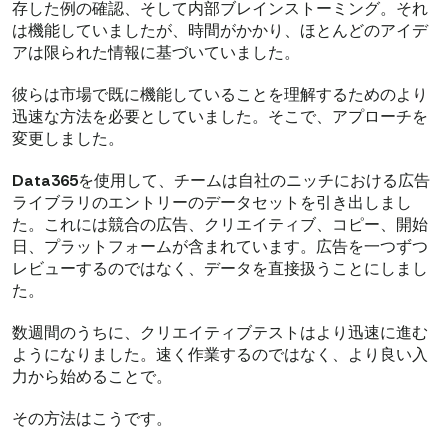
存した例の確認、そして内部ブレインストーミング。それ
は機能していましたが、時間がかかり、ほとんどのアイデ
アは限られた情報に基づいていました。
彼らは市場で既に機能していることを理解するためのより
迅速な方法を必要としていました。そこで、アプローチを
変更しました。
Data365
を使用して、チームは自社のニッチにおける広告
ライブラリのエントリーのデータセットを引き出しまし
た。これには競合の広告、クリエイティブ、コピー、開始
日、プラットフォームが含まれています。広告を一つずつ
レビューするのではなく、データを直接扱うことにしまし
た。
数週間のうちに、クリエイティブテストはより迅速に進む
ようになりました。速く作業するのではなく、より良い入
力から始めることで。
その方法はこうです。