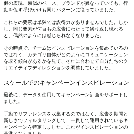
似の表現、類似のペース、ブランドが異なっていても。行
動を促す呼びかけも同じパターンに従っていました。
これらの要素は単独では説得力がありませんでした。しか
し、同じ要素が何百もの広告にわたって繰り返し現れる
と、偶然のようには感じられなくなりました。
その時点で、チームはインスピレーションを集めているの
ではなく、カテゴリ自体がどのようにコミュニケーション
を取る傾向があるかを見て、それに合わせて自分たちのク
リエイティブディレクションを調整していました。
スケールでのキャンペーンインスピレーション
最後に、データを使用してキャンペーン計画をサポートし
ました。
手動でリファレンスを収集するのではなく、広告を期間と
新しさでフィルタリングして、一貫して運用されているキ
ャンペーンを特定しました。これがインスピレーションの
基準となりました。