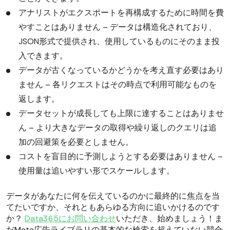
アナリストがエクスポートを再構成するために時間を費
やすことはありません – データは構造化されており、
JSON形式で提供され、使用しているものにそのまま投
入できます。
データが古くなっているかどうかを考え直す必要はあり
ません – 各リクエストはその時点で利用可能なものを
返します。
データセットが成長しても上限に達することはありませ
ん – より大きなデータの取得や繰り返しのクエリは追
加の回避策を必要としません。
コストを盲目的に予測しようとする必要はありません –
使用量は追いやすい形でスケールします。
データがあなたに何を伝えているのかに最終的に焦点を当
てたいですか、それともあらゆる方向に追いかけるのです
か？
Data365にお問い合わせ
いただき、始めましょう！ま
だMeta広告ライブラリの基本的な検索を超えていない競合