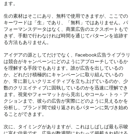
ます。
生の素材はそこにあり、無料で使用できますが、ここでの
キーワードは「生」であり、「無料」ではありません。パ
フォーマンスデータはなく、商業広告のエクスポートもで
きず、手動で行わなければ時間を通じてパターンを追跡す
る方法もありません。
アイデアの源としてだけでなく、Facebook広告ライブラリ
は競合がキャンペーンにどのようにアプローチしているか
を理解する手段でもあります。誰が広告を出しているの
か、どれだけ積極的にキャンペーンに取り組んでいるの
か、常に新しいクリエイティブを立ち上げているのか、少
数のクリエイティブに固執しているのかを迅速に理解でき
ます。視覚やフォーマットから見出しやコール・トゥ・ア
クションまで、彼らの広告が実際にどのように見えるかを
分析し、ブランド間で繰り返されるパターンに気づき始め
ることができます。
次に、タイミングがありますが、これはしばしば最も示唆
に富む信号です。広告が数週間にわたって掲載され続ける