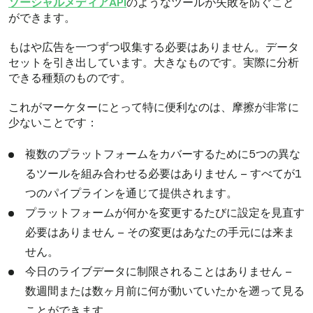
ソーシャルメディアAPI
のようなツールが失敗を防ぐこと
ができます。
もはや広告を一つずつ収集する必要はありません。データ
セットを引き出しています。大きなものです。実際に分析
できる種類のものです。
これがマーケターにとって特に便利なのは、摩擦が非常に
少ないことです：
複数のプラットフォームをカバーするために5つの異な
るツールを組み合わせる必要はありません – すべてが1
つのパイプラインを通じて提供されます。
プラットフォームが何かを変更するたびに設定を見直す
必要はありません – その変更はあなたの手元には来ま
せん。
今日のライブデータに制限されることはありません –
数週間または数ヶ月前に何が動いていたかを遡って見る
ことができます。