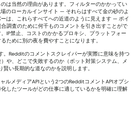
れるのは当然の理由があります。フィルターのかかってい
現場のローカルインサイト — それらはすべて金の砂のよ
イパーは、これらすべてへの近道のように見えます — ポイ
競合調査のために何千ものコメントを引き出すことがで
。IP禁止、コストのかかるプロキシ、プラットフォー
するために別の夜を費やすことになります。
す。Redditのコメントスクレイパーが実際に意味を持つ
験）や、どこで失敗するのか（ボット対策システム、メ
より賢い長期的な道なのかを説明します。
ーシャルメディアAPIという2つのRedditコメントAPIオプシ
特化したツールがどの仕事に適しているかを明確に理解