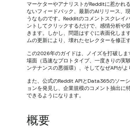
マーケターやアナリストがRedditに惹か
ないフィードバック、最新のAIリリース、
うなものです。Redditのコメントスクレ
ントしてクリックするだけで、感情分析や
きます。しかし、問題はすぐに表面化します
ムの更新により、壊れたセレクターを修正
この2026年のガイドは、ノイズを打破しま
場面（迅速なプロトタイプ、一度きりの実
ンテナンスの悪循環）、そしてなぜAPIが
また、公式のReddit APIとData365のソ
ョンを発見し、企業規模のコメント抽出に
できるようになります。
概要