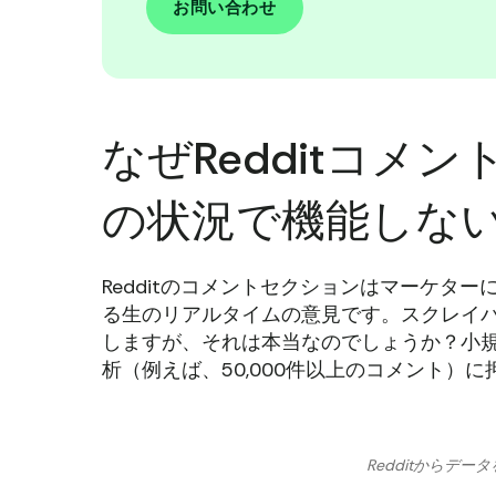
お問い合わせ
なぜRedditコメ
の状況で機能しな
Redditのコメントセクションはマーケタ
る生のリアルタイムの意見です。スクレイ
しますが、それは本当なのでしょうか？小
析（例えば、50,000件以上のコメント）
Redditからデ