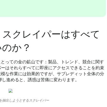
ントスクレイパーはすべて
いのか？
ーにとっての金の鉱山です：製品、トレンド、競合に関す
パーはそれらすべてに即座にアクセスできることを約束
規模な作業には効果的ですが、サブレディット全体の分
に押し進めると、誘惑は苦痛に変わります。
ータを抽出しようとするスクレイパー