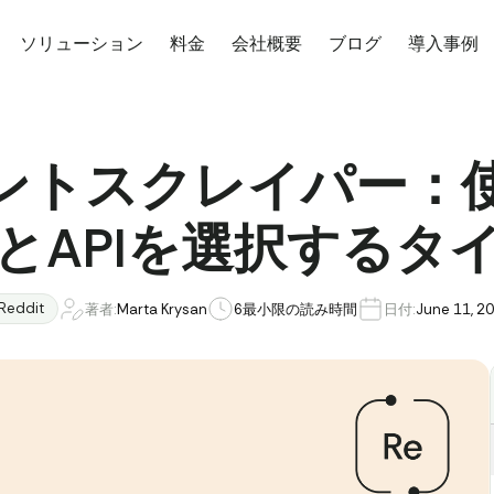
ソリューション
料金
会社概要
ブログ
導入事例
コメントスクレイパー
とAPIを選択するタ
Reddit
著者:
Marta Krysan
6
最小限の読み時間
日付:
June 11, 2