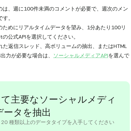
るのは、週に100件未満のコメントが必要で、週次のメン
です。
のためにリアルタイムデータを望み、1分あたり100リ
itの公式APIを選択してください。
た返信スレッド、高ボリュームの抽出、またはHTML
N出力が必要な場合は、
ソーシャルメディアAPI
を選んで
を使用して主要なソーシャルメディ
データを抽出
 20 種類以上のデータタイプを入手してください