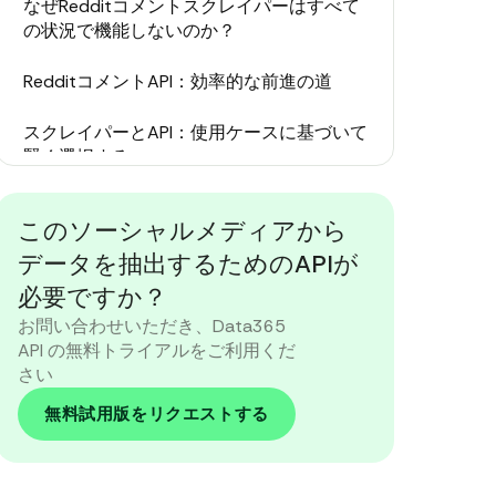
なぜRedditコメントスクレイパーはすべて
の状況で機能しないのか？
RedditコメントAPI：効率的な前進の道
スクレイパーとAPI：使用ケースに基づいて
賢く選択する
今日からあなたのRedditデータ戦略をレベ
このソーシャルメディアから
ルアップ
データを抽出するためのAPIが
必要ですか？
お問い合わせいただき、Data365
API の無料トライアルをご利用くだ
さい
無料試用版をリクエストする