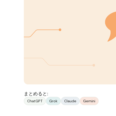
まとめると:
ChatGPT
Grok
Claude
Gemini