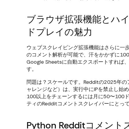
ブラウザ拡張機能とハ
ドプレイの魅力
ウェブスクレイピング拡張機能はさらに一歩
のコメント解析が可能で、汗をかかずに100
Google Sheetsに自動エクスポート
す。
問題は？スケールです。Redditの2025年の
ャレンジなど）は、実行中にIPを禁止し始
100以上をチェーンするには月に50〜10
ティのRedditコメントスクレイパーにと
Python Redditコ