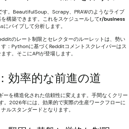
。BeautifulSoup、Scrapy、PRAWのようなライブ
器を構築できます。これをスケジュールして
r/business
asにパイプして分析します。
dditのレート制限とセレクターのルーレットは、勢い
Pythonに基づくRedditコメントスクレイパーはス
ます。そこにAPIが登場します。
PI：効率的な前進の道
ルギーを構造化された信頼性に変えます。手間なくクリー
す。2026年には、効果的で実際の生産ワークフローに
ョナルスタンダードとなります。