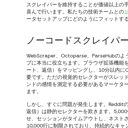
スクレイパーを維持することが価値以上の
喜んで行います。私たちの技術チームとの
ータセットアップにどのようにフィットす
ノーコードスクレイパ
WebScraper、Octoparse、Parse
プに本当に役立ちます。ブラウザ拡張機能
ート、返信）をマッピングし、10分以内に
要です。ただの視覚的セレクターがスレッド
ンドの感情を測定する必要があるマーケタ
ます。
しかし、すぐに問題が発生します。Reddi
返信）は静的セレクターを欺きます。5,00
せ、セッションがタイムアウトし、ネスト
10,000行に制限されており、持続的なキ