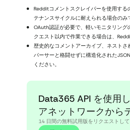
Redditコメントスクレイパーを使用す
テナンスサイクルに耐えられる場合のみ
OAuth認証が必要で、軽いモニタリング
クエスト以内で作業できる場合は、Redd
歴史的なコメントアーカイブ、ネストされ
パーサーと格闘せずに構造化されたJSO
ください。
Data365 API 
アネットワークから
14 日間の無料試用版をリクエストして