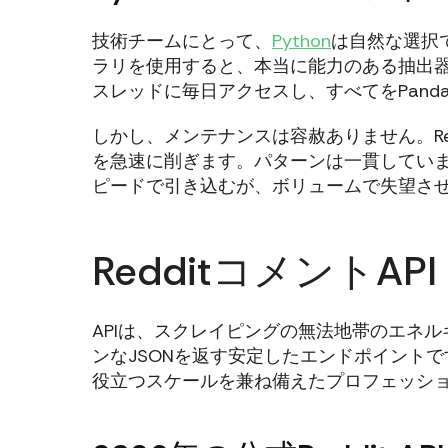
技術チームにとって、
Python
は自然な選択です
ラリを使用すると、本当に能力のある抽出
スレッドに毎日アクセスし、すべてをPand
しかし、メンテナンスは容赦ありません。Re
を急速に削ぎます。パターンは一貫しています：
ピードで引き込むが、ボリュームで失望させ
RedditコメントA
APIは、スクレイピングの無法地帯のエネ
ンなJSONを返す安定したエンドポイントで
役立つスケールを兼ね備えたプロフェッシ