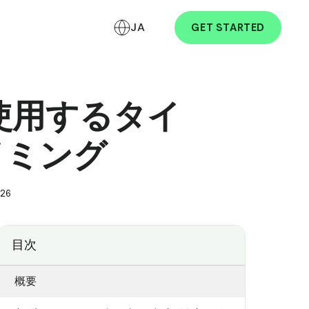
JA
GET STARTED
：使用するタイ
イミング
026
目次
概要