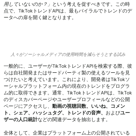
用していないのか？」
という考えを促すべきです。この時
点で、TikTokトレンドAPIは、最もバイラルでトレンドのデ
ータへの扉を開く鍵となります。
人々がソーシャルメディアの使用時間を減らそうとする試み
一般的に、ユーザーがTikTokトレンドAPIを検索する際、彼
らは自社開発またはサードパーティ製の使えるツールを見
つけたいと考えています。これにより、開発者はTikTokソ
ーシャルプラットフォーム内の現在のトレンドをプログラ
ム的に取得できます。通常、TikTokトレンドAPIは、TikTok
のディスカバーページやユーザープロフィールなどの公開
ページにアクセスし、
動画の視聴回数、いいね、コメン
ト、シェア、ハッシュタグ、トレンドの音声、
および
ユー
ザーの人口統計
などの関連データを抽出します。
全体として、企業はプラットフォーム上の公開されている