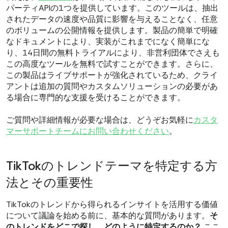
パーティAPIの1つを提供しています。このツールは、抽出
されたデータの速度や品質に影響を与えることなく、任意
のボリュームの公開情報を提供します。製品の簡単で明確
なドキュメントにより、実装がこれまでになく簡単にな
り、14日間の無料トライアルにより、非営利団体でさえも
この高度なツールを無料で試すことができます。さらに、
この製品はライブサポートが強化されているため、クライ
アントは追加の質問やカスタムソリューションの必要があ
る場合に専門的な支援を受けることができます。
ご質問や詳細情報が必要な場合は、どうぞお気軽に
カスタ
マーサポートチームにお問い合わせください
。
TikTokのトレンドテーマを特定する方
法とその重要性
TikTokのトレンドから得られるインサイトを活用する価値
について議論を始める前に、基本的な質問があります。
そ
のトレンドをどこで探し、どのように特定するのか？
ここ