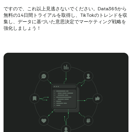
ですので、これ以上見逃さないでください。Data365から
無料の14日間トライアルを取得し、TikTokのトレンドを収
集し、データに基づいた意思決定でマーケティング戦略を
強化しましょう！