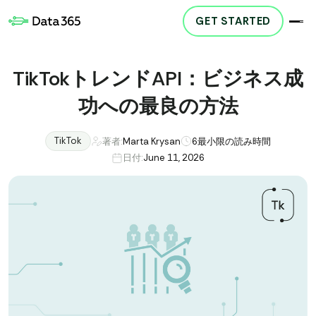
GET STARTED
TikTokトレンドAPI：ビジネス成
功への最良の方法
TikTok
著者:
Marta Krysan
6
最小限の読み時間
日付:
June 11, 2026