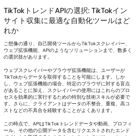
TikTokトレンドAPIの選択: TikTokイン
サイト収集に最適な自動化ツールはど
れか
ご想像の通り、自己開発ツールからTikTokスクレイパー、
ウェブ拡張機能、APIのようなソリューションまで、数多く
の選択肢があります。
ウェブスクレイパーやブラウザ拡張機能は、ユーザーが
TikTokからデータを取得することを可能にします。しか
し、ウェブ拡張機能の場合、特定のブラウザに対する盲点
があることに加え、スクレイパーの使用にはこれらのプロ
セスを効果的に実行するための特別な技術スキルが必要で
す。さらに、クライアントはデータの不整合、重複、高コ
ストなどの不具合を経験することがよくあります。
この時点で、APIはTikTokトレンドデータや動画、プロフィ
ール、その他の公開データを含むリクエストされたエンド