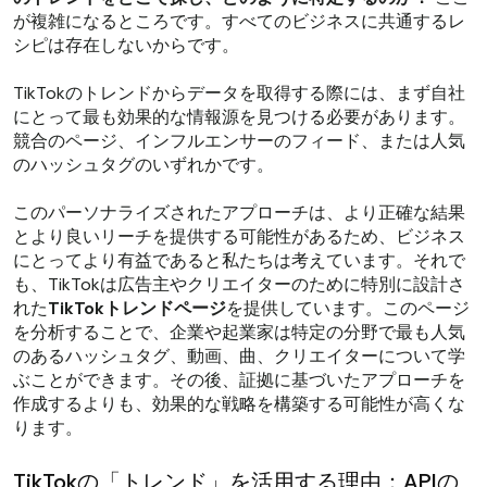
が複雑になるところです。すべてのビジネスに共通するレ
シピは存在しないからです。
TikTokのトレンドからデータを取得する際には、まず自社
にとって最も効果的な情報源を見つける必要があります。
競合のページ、インフルエンサーのフィード、または人気
のハッシュタグのいずれかです。
このパーソナライズされたアプローチは、より正確な結果
とより良いリーチを提供する可能性があるため、ビジネス
にとってより有益であると私たちは考えています。それで
も、TikTokは広告主やクリエイターのために特別に設計さ
れた
TikTokトレンドページ
を提供しています。このページ
を分析することで、企業や起業家は特定の分野で最も人気
のあるハッシュタグ、動画、曲、クリエイターについて学
ぶことができます。その後、証拠に基づいたアプローチを
作成するよりも、効果的な戦略を構築する可能性が高くな
ります。
TikTokの「トレンド」を活用する理由：APIの