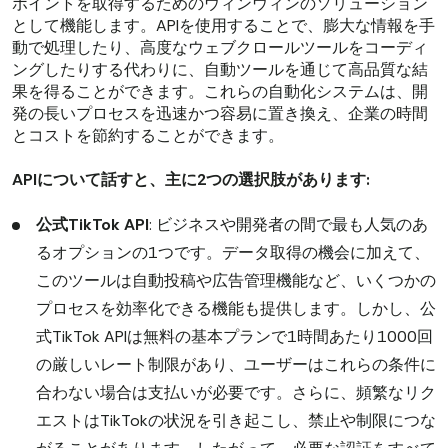
ポイントを取得するためのウィンウィンのソリューション
として機能します。APIを使用することで、膨大な情報を手
動で処理したり、高度なウェブクロールツールをコーディ
ングしたりする代わりに、自動ツールを通じて高品質な結
果を得ることができます。これらの自動化システムは、開
発の長いプロセスを迅速かつ容易に置き換え、企業の時間
とコストを節約することができます。
APIについて話すと、主に2つの選択肢があります:
公式TikTok API
: ビジネスや開発者の間で最も人気のあ
るオプションの1つです。データ取得の機会に加えて、
このツールは自動投稿や広告管理機能など、いくつかの
プロセスを効率化できる機能も提供します。しかし、公
式TikTok APIは無料の基本プランで1時間あたり1000回
の厳しいレート制限があり、ユーザーはこれらの条件に
合わない場合は支払いが必要です。さらに、頻繁なリク
エストはTikTokの状況を引き起こし、禁止や制限につな