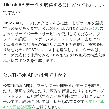
TikTok APIデータを取得するにはどうすればよい
ですか？
TikTok APIデータにアクセスするには、まずツールを選択
する必要があります。公式のTikTok APIまたは
Data365
の
ようなサードパーティサービスを使用してください。プロ
フィール詳細、エンゲージメントメトリクス、またはハッ
シュタグを含む情報のGETリクエストを送信し、検索を絞
り込むためにPOSTリクエストを送信します。ツールは、
ニーズに応じて使用できるJSONまたはCSV形式の構造化さ
れたレスポンスを生成します。
公式TikTok APIとは何ですか？
公式TikTok APIは、マーケターや開発者がデータを取得し
たり、動画を投稿したり、広告を管理したりするためにプ
ラットフォームと対話することを可能にするプログラムツ
ールです。詳細については、私たちのブログで
公式TikTok
APIの完全な概要
をご覧ください。