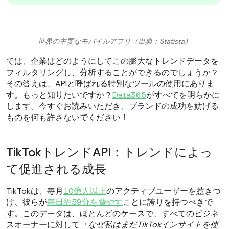
世界の主要なモバイルアプリ（出典：Statista）
では、企業はどのようにしてこの膨大なトレンドデータを
フィルタリングし、分析することができるのでしょうか？
その答えは、APIと呼ばれる特別なツールの使用にありま
す。もっと知りたいですか？
Data365
がすべてを明らかに
します。今すぐお読みいただき、ブランドの成功を妨げる
ものを何も許さないでください！
TikTokトレンドAPI：トレンドによっ
て促進される成長
TikTokは、毎月
10億人以上
のアクティブユーザーを惹きつ
け、彼らが
毎日約59分を費やす
ことに誇りを持つべきで
す。このデータは、ほとんどのケースで、すべてのビジネ
スオーナーに対して
「なぜ私はまだTikTokインサイトを使