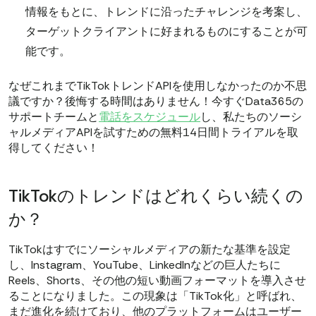
情報をもとに、トレンドに沿ったチャレンジを考案し、
ターゲットクライアントに好まれるものにすることが可
能です。
なぜこれまでTikTokトレンドAPIを使用しなかったのか不思
議ですか？後悔する時間はありません！今すぐData365の
サポートチームと
電話をスケジュール
し、私たちのソーシ
ャルメディアAPIを試すための無料14日間トライアルを取
得してください！
TikTokのトレンドはどれくらい続くの
か？
TikTokはすでにソーシャルメディアの新たな基準を設定
し、Instagram、YouTube、LinkedInなどの巨人たちに
Reels、Shorts、その他の短い動画フォーマットを導入させ
ることになりました。この現象は「TikTok化」と呼ばれ、
まだ進化を続けており、他のプラットフォームはユーザー