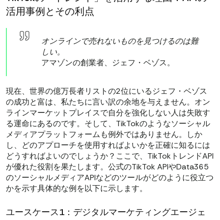
活用事例とその利点
オンラインで売れないものを見つけるのは難
しい。
アマゾンの創業者、ジェフ・ベゾス。
現在、世界の億万長者リストの2位にいるジェフ・ベゾス
の成功と富は、私たちに言い訳の余地を与えません。オン
ラインマーケットプレイスで自分を強化しない人は失敗す
る運命にあるのです。そして、TikTokのようなソーシャル
メディアプラットフォームも例外ではありません。しか
し、どのアプローチを使用すればよいかを正確に知るには
どうすればよいのでしょうか？ここで、TikTokトレンドAPI
が優れた役割を果たします。公式のTikTok APIやData365
のソーシャルメディアAPIなどのツールがどのように役立つ
かを示す具体的な例を以下に示します。
ユースケース1：デジタルマーケティングエージェ