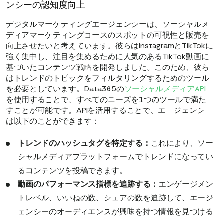
ンシーの認知度向上
デジタルマーケティングエージェンシーは、ソーシャルメ
ディアマーケティングコースのスポットの可視性と販売を
向上させたいと考えています。彼らはInstagramとTikTokに
強く集中し、注目を集めるために人気のあるTikTok動画に
基づいたコンテンツ戦略を開発しました。このため、彼ら
はトレンドのトピックをフィルタリングするためのツール
を必要としています。Data365の
ソーシャルメディアAPI
を使用することで、すべてのニーズを1つのツールで満た
すことが可能です。APIを活用することで、エージェンシー
は以下のことができます：
トレンドのハッシュタグを特定する：
これにより、ソー
シャルメディアプラットフォームでトレンドになってい
るコンテンツを投稿できます。
動画のパフォーマンス指標を追跡する：
エンゲージメン
トレベル、いいねの数、シェアの数を追跡して、エージ
ェンシーのオーディエンスが興味を持つ情報を見つける