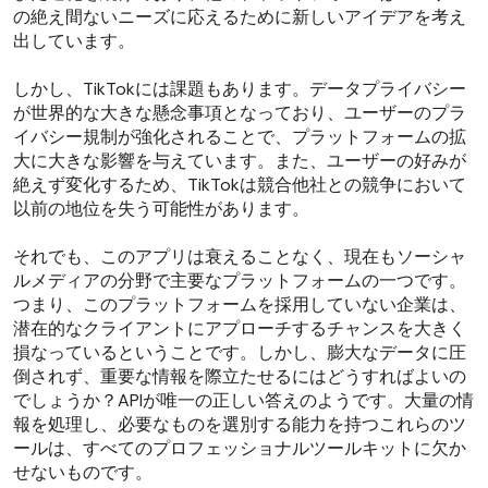
の絶え間ないニーズに応えるために新しいアイデアを考え
出しています。
しかし、TikTokには課題もあります。データプライバシー
が世界的な大きな懸念事項となっており、ユーザーのプラ
イバシー規制が強化されることで、プラットフォームの拡
大に大きな影響を与えています。また、ユーザーの好みが
絶えず変化するため、TikTokは競合他社との競争において
以前の地位を失う可能性があります。
それでも、このアプリは衰えることなく、現在もソーシャ
ルメディアの分野で主要なプラットフォームの一つです。
つまり、このプラットフォームを採用していない企業は、
潜在的なクライアントにアプローチするチャンスを大きく
損なっているということです。しかし、膨大なデータに圧
倒されず、重要な情報を際立たせるにはどうすればよいの
でしょうか？APIが唯一の正しい答えのようです。大量の情
報を処理し、必要なものを選別する能力を持つこれらのツ
ールは、すべてのプロフェッショナルツールキットに欠か
せないものです。