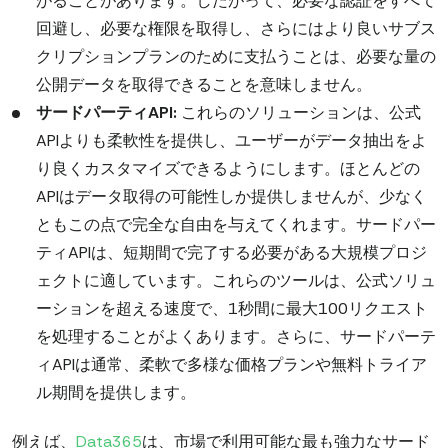
がることがあります。したがって、必要な認証をすべて
回避し、必要な権限を取得し、さらにはより良いサブス
クリプションプランのために支払うことは、必要な量の
公開データを取得できることを意味しません。
サードパーティAPI:
これらのソリューションは、公式
APIよりも柔軟性を提供し、ユーザーがデータ抽出をよ
り良くカスタマイズできるようにします。ほとんどの
APIはデータ取得の可能性しか提供しませんが、少なく
ともこの点で完全な自由を与えてくれます。サードパー
ティAPIは、短期間で完了する必要がある大規模プロジ
ェクトに適しています。これらのツールは、公式ソリュ
ーションを超える速度で、1秒間に最大100リクエスト
を処理することがよくあります。さらに、サードパーテ
ィAPIは通常、柔軟で多様な価格プランや無料トライア
ル期間を提供します。
例えば、
Data365
は、市場で利用可能な最も強力なサード