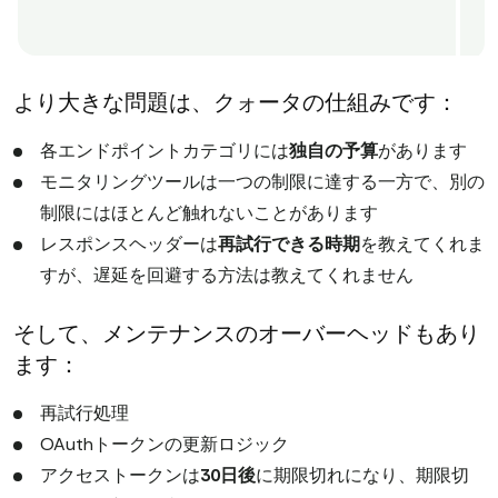
より大きな問題は、クォータの仕組みです：
各エンドポイントカテゴリには
独自の予算
があります
モニタリングツールは一つの制限に達する一方で、別の
制限にはほとんど触れないことがあります
レスポンスヘッダーは
再試行できる時期
を教えてくれま
すが、遅延を回避する方法は教えてくれません
そして、メンテナンスのオーバーヘッドもあり
ます：
再試行処理
OAuthトークンの更新ロジック
アクセストークンは
30日後
に期限切れになり、期限切