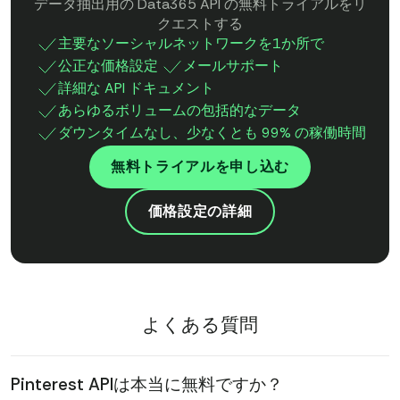
データ抽出用の Data365 API の無料トライアルをリ
クエストする
主要なソーシャルネットワークを1か所で
公正な価格設定
メールサポート
詳細な API ドキュメント
あらゆるボリュームの包括的なデータ
ダウンタイムなし、少なくとも 99% の稼働時間
無料トライアルを申し込む
価格設定の詳細
よくある質問
Pinterest APIは本当に無料ですか？