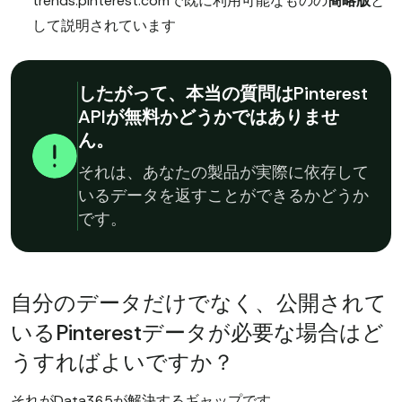
trends.pinterest.comで既に利用可能なものの
簡略版
と
して説明されています
したがって、本当の質問はPinterest
APIが無料かどうかではありませ
ん。
それは、あなたの製品が実際に依存して
いるデータを返すことができるかどうか
です。
自分のデータだけでなく、公開されて
いるPinterestデータが必要な場合はど
うすればよいですか？
それがData365が解決するギャップです。