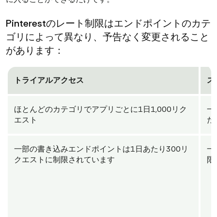
Pinterestのレート制限はエンドポイントのカテ
ゴリによって異なり、予告なく変更されること
があります：
トライアルアクセス
ス
ほとんどのカテゴリでアプリごとに1日1,000リク
一
エスト
た
一部の書き込みエンドポイントは1日あたり300リ
一
クエストに制限されています
限