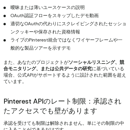
曖昧または薄いユースケースの説明
OAuth認証フローをスキップしたデモ動画
適切なOAuthの代わりにスクレイピングされたセッショ
ンクッキーや保存された資格情報
ライブのPinterest統合ではなくワイヤーフレームや一
般的な製品ツアーを示すデモ
また、あなたのプロジェクトが
ソーシャルリスニング、競
合モニタリング、または公共データの研究
に基づいている
場合、公式APIがサポートするように設計された範囲を超え
ています。
Pinterest APIのレート制限：承認され
たアクセスでも壁があります
承認を受けても制限は解除されません。単にその制限の中
に入ることができるだけです。