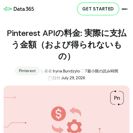
GET STARTED
Pinterest APIの料金: 実際に支払
う金額（および得られないも
の）
Pinterest
著者:
Iryna Bundzylo
7
最小限の読み時間
日付:
July 29, 2026