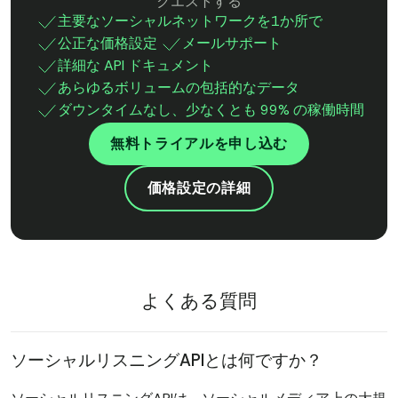
クエストする
主要なソーシャルネットワークを1か所で
公正な価格設定
メールサポート
詳細な API ドキュメント
あらゆるボリュームの包括的なデータ
ダウンタイムなし、少なくとも 99% の稼働時間
無料トライアルを申し込む
価格設定の詳細
よくある質問
ソーシャルリスニングAPIとは何ですか？