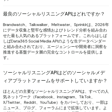
最良のソーシャルリスニングAPIはどれですか？
Brandwatch、Talkwalker、Meltwater、Sprinklrは、2026年
にデータ収集と堅牢な感情およびトレンド分析を組み合わ
せた最も人気のあるプラットフォームです。これらはしば
しばData365 Social Media APIのような生データベンダー
と組み合わされており、エージェンシーや開発者に洞察を
推進する基盤データ層の完全なコントロールを提供しま
す。
ソーシャルリスニングAPIはどのソーシャルメデ
ィアプラットフォームをサポートしていますか？
ほとんどの主要なソーシャルリスニングAPIは、すべての人
気ネットワーク（Facebook、Instagram、TikTok、
X/Twitter、Reddit、YouTube）をカバーしており、一部は
ニュース、ブログ、フォーラムにまで拡張しています。よ