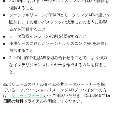
2026年におけるソーシャルリスニングの戦略的価値を
理解すること;
ソーシャルリスニング用APIとモニタリングAPIの違いを
区別し、その違いがスタックの決定にどのように影響す
るかを理解すること;
データ取得インフラの役割を認識すること;
使用ケースに適したソーシャルリスニングAPIを評価し
選択すること;
2つの目的特化型APIを組み合わせることで、より強力
なインテリジェンスレイヤーを作成する方法を探るこ
と。
高ボリュームのリアルタイム公共データパートナーを探し
ているトップソーシャルリスニングAPIプロバイダーの方
は、
ショートフォーム
からご連絡いただき、Data365で
14
日間の無料トライアル
を開始してください。