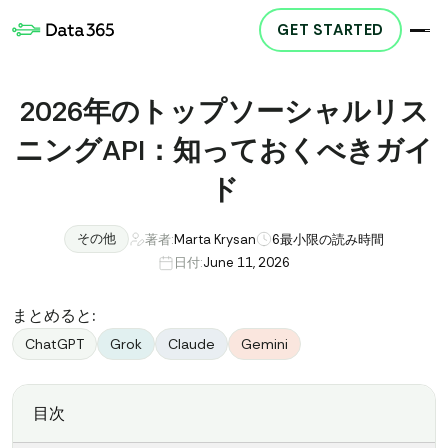
GET STARTED
2026年のトップソーシャルリス
ニングAPI：知っておくべきガイ
ド
その他
著者:
Marta Krysan
6
最小限の読み時間
日付:
June 11, 2026
まとめると:
ChatGPT
Grok
Claude
Gemini
目次