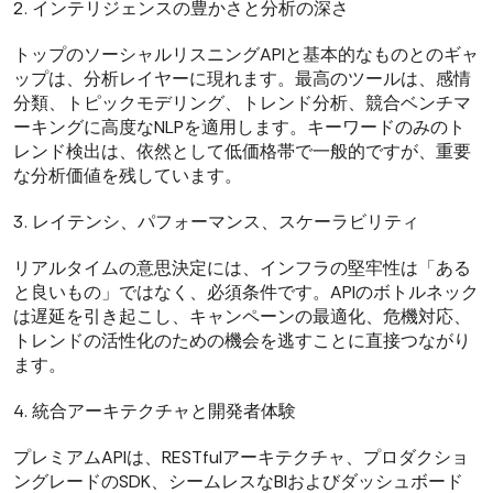
2. インテリジェンスの豊かさと分析の深さ
トップのソーシャルリスニングAPIと基本的なものとのギャ
ップは、分析レイヤーに現れます。最高のツールは、感情
分類、トピックモデリング、トレンド分析、競合ベンチマ
ーキングに高度なNLPを適用します。キーワードのみのト
レンド検出は、依然として低価格帯で一般的ですが、重要
な分析価値を残しています。
3. レイテンシ、パフォーマンス、スケーラビリティ
リアルタイムの意思決定には、インフラの堅牢性は「ある
と良いもの」ではなく、必須条件です。APIのボトルネック
は遅延を引き起こし、キャンペーンの最適化、危機対応、
トレンドの活性化のための機会を逃すことに直接つながり
ます。
4. 統合アーキテクチャと開発者体験
プレミアムAPIは、RESTfulアーキテクチャ、プロダクショ
ングレードのSDK、シームレスなBIおよびダッシュボード