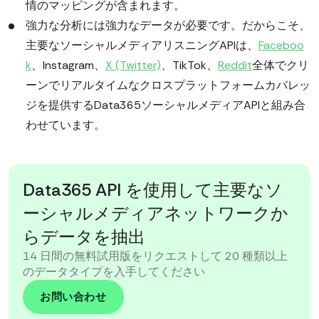
情のマッピングが含まれます。
強力な分析には強力なデータが必要です。だからこそ、
主要なソーシャルメディアリスニングAPIは、
Faceboo
k
、Instagram、
X (Twitter)
、TikTok、
Reddit
全体でクリ
ーンでリアルタイムなクロスプラットフォームカバレッ
ジを提供するData365ソーシャルメディアAPIと組み合
わせています。
Data365 API を使用して主要なソ
ーシャルメディアネットワークか
らデータを抽出
14 日間の無料試用版をリクエストして 20 種類以上
のデータタイプを入手してください
お問い合わせ