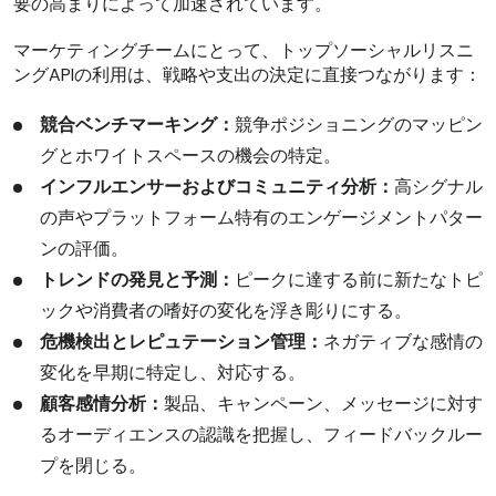
要の高まりによって加速されています。
マーケティングチームにとって、トップソーシャルリスニ
ングAPIの利用は、戦略や支出の決定に直接つながります：
競合ベンチマーキング：
競争ポジショニングのマッピン
グとホワイトスペースの機会の特定。
インフルエンサーおよびコミュニティ分析：
高シグナル
の声やプラットフォーム特有のエンゲージメントパター
ンの評価。
トレンドの発見と予測：
ピークに達する前に新たなトピ
ックや消費者の嗜好の変化を浮き彫りにする。
危機検出とレピュテーション管理：
ネガティブな感情の
変化を早期に特定し、対応する。
顧客感情分析：
製品、キャンペーン、メッセージに対す
るオーディエンスの認識を把握し、フィードバックルー
プを閉じる。