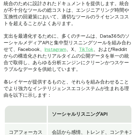
統合のために設計されたドキュメントを提供します。統合
が不十分なツールの総コストは、エンジニアリング時間や
互換性の回避策において、適切なツールのライセンスコス
トを超えることがよくあります。
支出を最適化するために、多くのチームは、Data365のソ
ーシャルメディアAPIと集中型リスニングツールを組み合わ
せて、Facebook、
Instagram
、X、
TikTok
、およびReddit
からの構造化されたリアルタイムの公開データを単一の統
合で取得し、あらゆる分析エンジンにクリーンかつスケー
ラブルなデータを供給しています。
各レイヤーが提供するものと、それらを組み合わせること
でより強力なインテリジェンスエコシステムが生まれる理
由を以下に示します：
ソーシャルリスニングAPI
コアフォーカス
会話から感情、トレンド、コンテキス