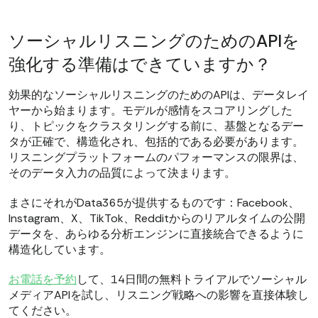
ソーシャルリスニングのためのAPIを
強化する準備はできていますか？
効果的なソーシャルリスニングのためのAPIは、データレイ
ヤーから始まります。モデルが感情をスコアリングした
り、トピックをクラスタリングする前に、基盤となるデー
タが正確で、構造化され、包括的である必要があります。
リスニングプラットフォームのパフォーマンスの限界は、
そのデータ入力の品質によって決まります。
まさにそれがData365が提供するものです：Facebook、
Instagram、X、TikTok、Redditからのリアルタイムの公開
データを、あらゆる分析エンジンに直接統合できるように
構造化しています。
お電話を予約
して、14日間の無料トライアルでソーシャル
メディアAPIを試し、リスニング戦略への影響を直接体験し
てください。