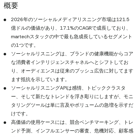
概要
2026年のソーシャルメディアリスニング市場は121.5
億ドルの価値があり、17.1%のCAGRで成長しており、
martechスタックの中で最も急成長しているセグメント
の1つです。
ソーシャルリスニングは、ブランドの健康機能からコア
な消費者インテリジェンスチャネルへとシフトしてお
り、オーディエンスは従来のプッシュ広告に対してます
ます抵抗を示しています。
ソーシャルリスニングAPIは感情、トピッククラスタ
ー、そして新たなトレンドを浮き彫りにしますが、モニ
タリングツールは単に言及やボリュームの急増を示すだ
けです。
高価値の使用ケースには、競合ベンチマーキング、トレ
ンド予測、インフルエンサーの審査、危機対応、顧客感