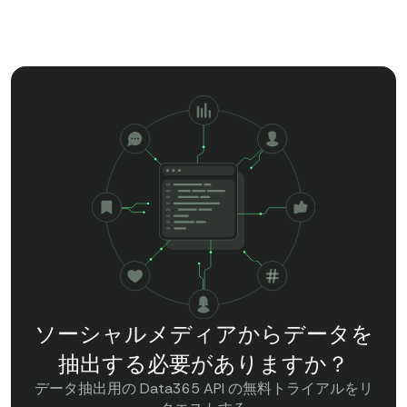
ソーシャルメディアからデータを
抽出する必要がありますか？
データ抽出用の Data365 API の無料トライアルをリ