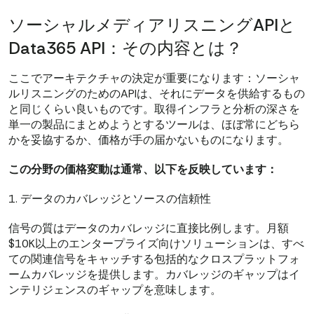
ソーシャルメディアリスニングAPIと
Data365 API：その内容とは？
ここでアーキテクチャの決定が重要になります：ソーシャ
ルリスニングのためのAPIは、それにデータを供給するもの
と同じくらい良いものです。取得インフラと分析の深さを
単一の製品にまとめようとするツールは、ほぼ常にどちら
かを妥協するか、価格が手の届かないものになります。
この分野の価格変動は通常、以下を反映しています：
1. データのカバレッジとソースの信頼性
信号の質はデータのカバレッジに直接比例します。月額
$10K以上のエンタープライズ向けソリューションは、すべ
ての関連信号をキャッチする包括的なクロスプラットフォ
ームカバレッジを提供します。カバレッジのギャップはイ
ンテリジェンスのギャップを意味します。