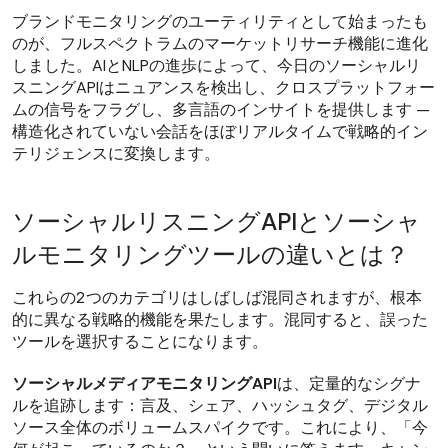
ブランドモニタリングのユーティリティとして始まったも
のが、フルスペクトラムのマーケットリサーチ機能に進化
しました。AIとNLPの進歩によって、今日のソーシャルリ
スニングAPIはニュアンスを検出し、クロスプラットフォー
ムの信号をフラグし、多言語のインサイトを提供します —
構造化されていない会話をほぼリアルタイムで戦略的イン
テリジェンスに変換します。
ソーシャルリスニングAPIとソーシャ
ルモニタリングツールの違いとは？
これらの2つのカテゴリはしばしば混同されますが、根本
的に異なる戦略的機能を果たします。混同すると、誤った
ツールを選択することになります。
ソーシャルメディアモニタリングAPI
は、定量的なシグナ
ルを追跡します：言及、シェア、ハッシュタグ、デジタル
ソース全体のボリュームスパイクです。これにより、「今