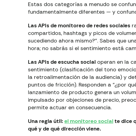
Estas dos categorías a menudo se confun
fundamentalmente diferentes — y confundir
Las APIs de monitoreo de redes sociales
ra
compartidos, hashtags y picos de volumen
sucediendo ahora mismo?”. Sabes que un
hora; no sabrás si el sentimiento está ca
Las APIs de escucha social
operan en la c
sentimiento (clasificación del tono emoc
la retroalimentación de la audiencia) y d
puntos de fricción). Responden a “¿por qu
lanzamiento de producto genera un volume
impulsado por objeciones de precio, preo
permite actuar en consecuencia.
Una regla útil:
el monitoreo social
te dice 
qué y de qué dirección viene.