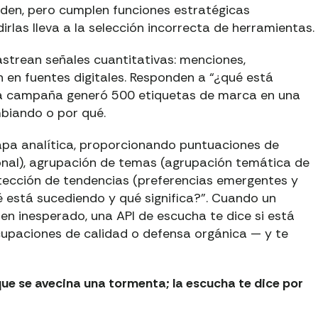
den, pero cumplen funciones estratégicas
las lleva a la selección incorrecta de herramientas.
strean señales cuantitativas: menciones,
 en fuentes digitales. Responden a “¿qué está
a campaña generó 500 etiquetas de marca en una
mbiando o por qué.
apa analítica, proporcionando puntuaciones de
ional), agrupación de temas (agrupación temática de
etección de tendencias (preferencias emergentes y
é está sucediendo y qué significa?”. Cuando un
n inesperado, una API de escucha te dice si está
cupaciones de calidad o defensa orgánica — y te
que se avecina una tormenta; la escucha te dice por