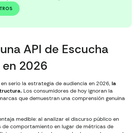
OTROS
 una API de Escucha
l en 2026
en serio la estrategia de audiencia en 2026,
la
tructura.
Los consumidores de hoy ignoran la
on marcas que demuestran una comprensión genuina
ntaja medible: al analizar el discurso público en
s de comportamiento en lugar de métricas de