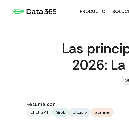
PRODUCTO
SOLUC
Las princi
2026: La
Ot
Resuma con:
Chat GPT
Grok
Claudio
Géminis