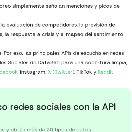
toreo simplemente señalan menciones y picos de
 la evaluación de competidores, la previsión de
rs, la respuesta a crisis y el mapeo del sentimiento
s. Por eso, las principales APIs de escucha en redes
des Sociales de Data365 para una cobertura limpia,
cebook
, Instagram,
X (Twitter)
, TikTok y
Reddit
.
co redes sociales con la API
ías y obtén más de 20 tipos de datos