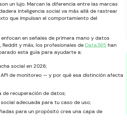
on un lujo. Marcan la diferencia entre las marcas
dadera inteligencia social va más allá de rastrear
texto que impulsan el comportamiento del
e enfocan en señales de primera mano y datos
 Reddit y más, los profesionales de
Data365
han
parado esta guía para ayudarte a:
ucha social en 2026;
la API de monitoreo — y por qué esa distinción afecta
ra de recuperación de datos;
a social adecuada para tu caso de uso;
eñadas para un propósito crea una capa de