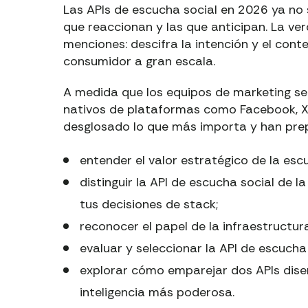
Las APIs de escucha social en 2026 ya no s
que reaccionan y las que anticipan. La ver
menciones: descifra la intención y el con
consumidor a gran escala.
A medida que los equipos de marketing s
nativos de plataformas como Facebook, X,
desglosado lo que más importa y han pre
entender el valor estratégico de la esc
distinguir la API de escucha social de 
tus decisiones de stack;
reconocer el papel de la infraestructu
evaluar y seleccionar la API de escuch
explorar cómo emparejar dos APIs dis
inteligencia más poderosa.