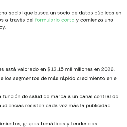
ucha social que busca un socio de datos públicos en
os a través del
formulario corto
y comienza una
oy.
s está valorado en $12.15 mil millones en 2026,
e los segmentos de más rápido crecimiento en el
 función de salud de marca a un canal central de
 audiencias resisten cada vez más la publicidad
timientos, grupos temáticos y tendencias