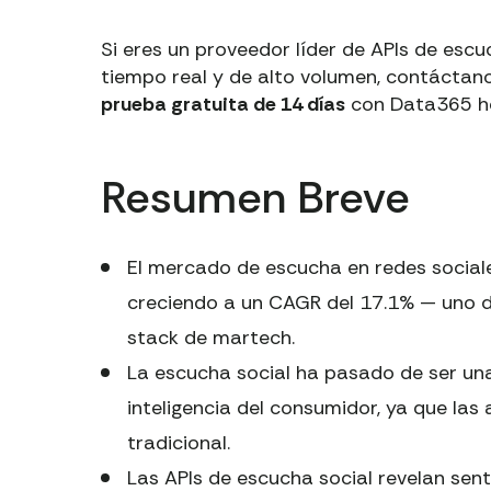
Si eres un proveedor líder de APIs de esc
tiempo real y de alto volumen, contáctan
prueba gratuita de 14 días
con Data365 h
Resumen Breve
El mercado de escucha en redes sociale
creciendo a un CAGR del 17.1% — uno d
stack de martech.
La escucha social ha pasado de ser una
inteligencia del consumidor, ya que las
tradicional.
Las APIs de escucha social revelan sen