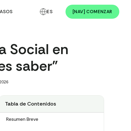
ASOS
ES
[NAV] COMENZAR
a Social en
es saber”
 2026
Tabla de Contenidos
Resumen Breve