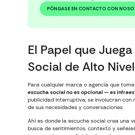
PÓNGASE EN CONTACTO CON NOS
El Papel que Juega
Social de Alto Nive
Para cualquier marca o agencia que tome 
escucha social no es opcional — es infraes
publicidad interruptiva; se involucran c
de sus necesidades y conversaciones.
Ahí es donde la escucha social crea una ve
busca de sentimientos, contexto y señale