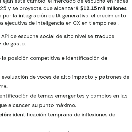
flejan este cambio: el mercado de escucha en redes
25 y se proyecta que alcanzará
$12.15 mil millones
o por la integración de IA generativa, el crecimiento
 ejecutiva de inteligencia en CX en tiempo real.
 API de escucha social de alto nivel se traduce
y de gasto:
a posición competitiva e identificación de
evaluación de voces de alto impacto y patrones de
ma.
entificación de temas emergentes y cambios en las
que alcancen su punto máximo.
ción:
identificación temprana de inflexiones de