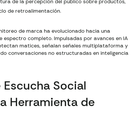
ura de la percepción del público sobre productos,
lo de retroalimentación.
itoreo de marca ha evolucionado hacia una
e espectro completo. Impulsadas por avances en IA
detectan matices, señalan señales multiplataforma y
endo conversaciones no estructuradas en inteligencia
 Escucha Social
a Herramienta de