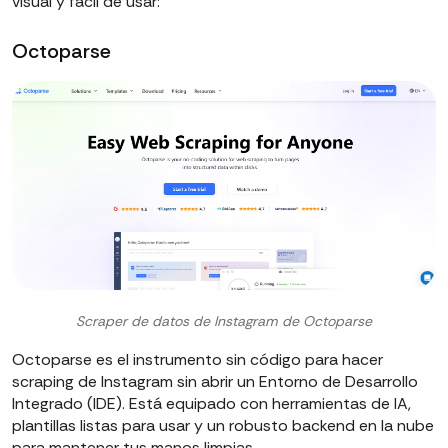
visual y fácil de usar:
Octoparse
Scraper de datos de Instagram de Octoparse
Octoparse es el instrumento sin código para hacer
scraping de Instagram sin abrir un Entorno de Desarrollo
Integrado (IDE). Está equipado con herramientas de IA,
plantillas listas para usar y un robusto backend en la nube
para mantener tus manos limpias.