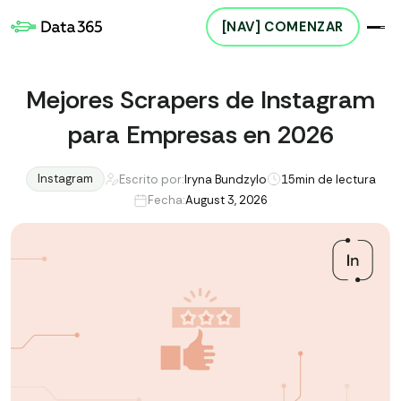
[NAV] COMENZAR
Mejores Scrapers de Instagram
para Empresas en 2026
Instagram
Escrito por:
Iryna Bundzylo
15
min de lectura
Fecha:
August 3, 2026