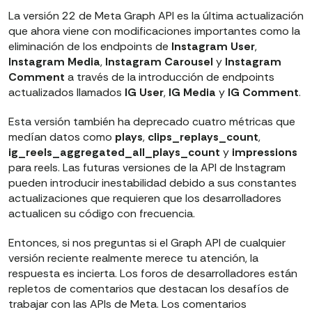
La versión 22 de Meta Graph API es la última actualización
que ahora viene con modificaciones importantes como la
eliminación de los endpoints de
Instagram User
,
Instagram Media
,
Instagram Carousel
y
Instagram
Comment
a través de la introducción de endpoints
actualizados llamados
IG User
,
IG Media
y
IG Comment
.
Esta versión también ha deprecado cuatro métricas que
medían datos como
plays
,
clips_replays_count
,
ig_reels_aggregated_all_plays_count
y
impressions
para reels. Las futuras versiones de la API de Instagram
pueden introducir inestabilidad debido a sus constantes
actualizaciones que requieren que los desarrolladores
actualicen su código con frecuencia.
Entonces, si nos preguntas si el Graph API de cualquier
versión reciente realmente merece tu atención, la
respuesta es incierta. Los foros de desarrolladores están
repletos de comentarios que destacan los desafíos de
trabajar con las APIs de Meta. Los comentarios