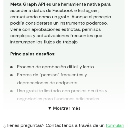
Meta Graph API
es una herramienta nativa para
acceder a datos de Facebook e Instagram,
estructurada como un grafo. Aunque al principio
podría considerarse un instrumento poderoso,
viene con aprobaciones estrictas, permisos
complejos y actualizaciones frecuentes que
interrumpen los flujos de trabajo.
Principales desafíos:
Proceso de aprobación difícil y lento.
Errores de “permiso” frecuentes y
deprecaciones de endpoints.
Uso gratuito limitado con precios ocultos y
negociables para funciones adicionales.
Entorno de desarrollo inestable debido a
▼ Mostrar más
cambios impredecibles.
¿Tienes preguntas? Contáctanos a través de un
formulari