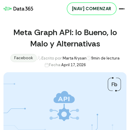
[NAV] COMENZAR
Meta Graph API: lo Bueno, lo
Malo y Alternativas
Facebook
Escrito por:
Marta Krysan
9
min de lectura
Fecha:
April 17, 2026