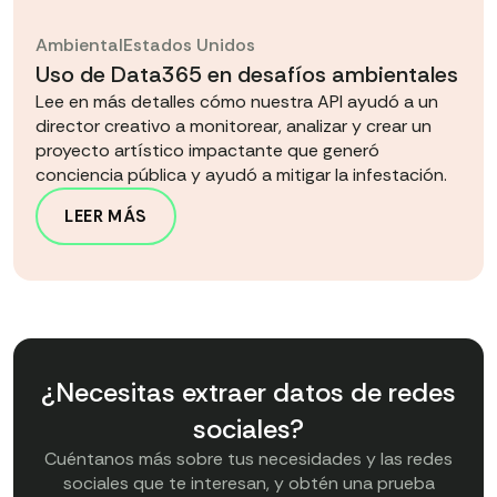
Ambiental
Estados Unidos
Uso de Data365 en desafíos ambientales
Lee en más detalles cómo nuestra API ayudó a un
director creativo a monitorear, analizar y crear un
proyecto artístico impactante que generó
conciencia pública y ayudó a mitigar la infestación.
LEER MÁS
¿Necesitas extraer datos de redes
sociales?
Cuéntanos más sobre tus necesidades y las redes
sociales que te interesan, y obtén una prueba