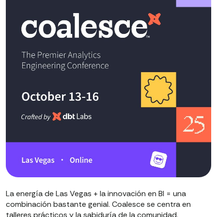
La energía de Las Vegas + la innovación en BI = una
combinación bastante genial. Coalesce se centra en
talleres prácticos y la sabiduría de la comunidad.