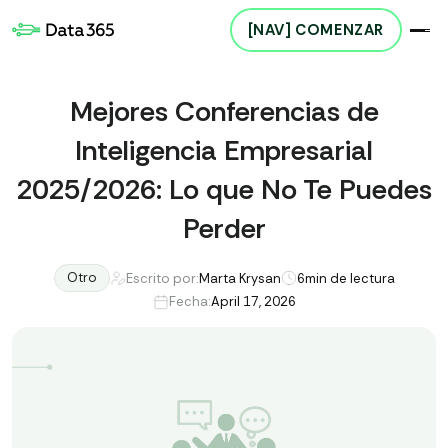
[NAV] COMENZAR
Mejores Conferencias de
Inteligencia Empresarial
2025/2026: Lo que No Te Puedes
Perder
Otro
Escrito por:
Marta Krysan
6
min de lectura
Fecha:
April 17, 2026