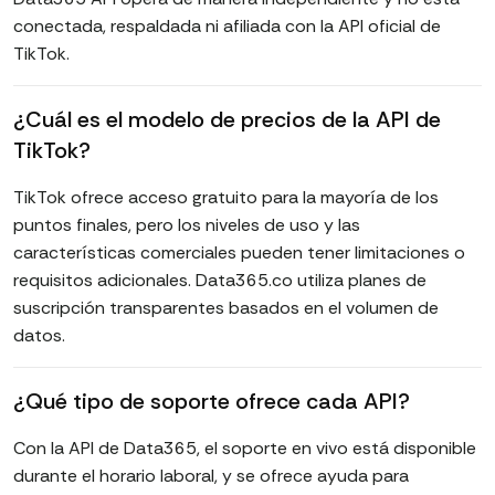
conectada, respaldada ni afiliada con la API oficial de
TikTok.
¿Cuál es el modelo de precios de la API de
TikTok?
TikTok ofrece acceso gratuito para la mayoría de los
puntos finales, pero los niveles de uso y las
características comerciales pueden tener limitaciones o
requisitos adicionales. Data365.co utiliza planes de
suscripción transparentes basados en el volumen de
datos.
¿Qué tipo de soporte ofrece cada API?
Con la API de Data365, el soporte en vivo está disponible
durante el horario laboral, y se ofrece ayuda para