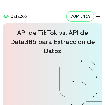
COMIENZA
ente. Nuestro producto, Social Media API, proporciona acceso a datos disponibl
API de TikTok vs. API de
Data365 para Extracción de
Datos