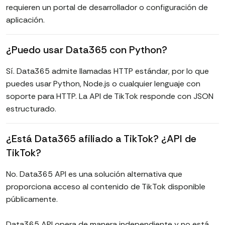
requieren un portal de desarrollador o configuración de
aplicación.
¿Puedo usar Data365 con Python?
Sí. Data365 admite llamadas HTTP estándar, por lo que
puedes usar Python, Node.js o cualquier lenguaje con
soporte para HTTP. La API de TikTok responde con JSON
estructurado.
¿Está Data365 afiliado a TikTok? ¿API de
TikTok?
No. Data365 API es una solución alternativa que
proporciona acceso al contenido de TikTok disponible
públicamente.
Data365 API opera de manera independiente y no está