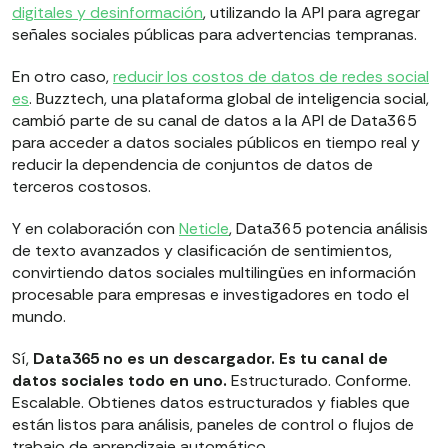
digitales y desinformación
, utilizando la API para agregar
señales sociales públicas para advertencias tempranas.
En otro caso,
reducir los costos de datos de redes social
es
. Buzztech, una plataforma global de inteligencia social,
cambió parte de su canal de datos a la API de Data365
para acceder a datos sociales públicos en tiempo real y
reducir la dependencia de conjuntos de datos de
terceros costosos.
Y en colaboración con
Neticle
, Data365 potencia análisis
de texto avanzados y clasificación de sentimientos,
convirtiendo datos sociales multilingües en información
procesable para empresas e investigadores en todo el
mundo.
Sí,
Data365 no es un descargador. Es tu canal de
datos sociales todo en uno.
Estructurado. Conforme.
Escalable. Obtienes datos estructurados y fiables que
están listos para análisis, paneles de control o flujos de
trabajo de aprendizaje automático.