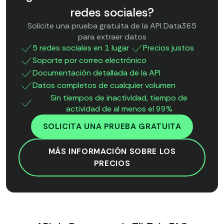
redes sociales?
Solicite una prueba gratuita de la API Data365
para extraer datos
5 redes sociales en 1 lugar
Precios justos
Soporte por correo electrónico
Documentación detallada de la API
Datos completos de cualquier volumen
Sin tiempos de inactividad, tiempo de
actividad de al menos el 99%
SOLICITA UNA PRUEBA GRATUITA
MÁS INFORMACIÓN SOBRE LOS
PRECIOS