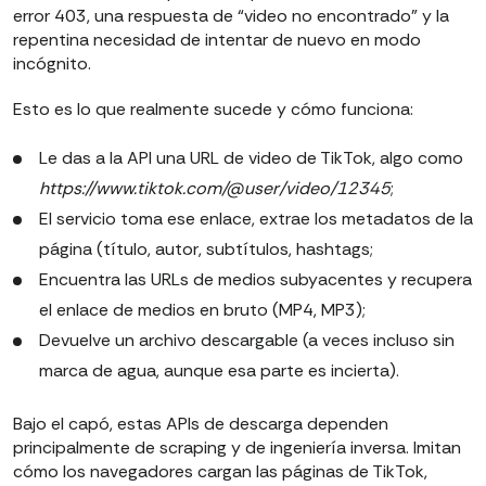
error 403, una respuesta de “video no encontrado” y la
repentina necesidad de intentar de nuevo en modo
incógnito.
Esto es lo que realmente sucede y cómo funciona:
Le das a la API una URL de video de TikTok, algo como
https://www.tiktok.com/@user/video/12345
;
El servicio toma ese enlace, extrae los metadatos de la
página (título, autor, subtítulos, hashtags;
Encuentra las URLs de medios subyacentes y recupera
el enlace de medios en bruto (MP4, MP3);
Devuelve un archivo descargable (a veces incluso sin
marca de agua, aunque esa parte es incierta).
Bajo el capó, estas APIs de descarga dependen
principalmente de scraping y de ingeniería inversa. Imitan
cómo los navegadores cargan las páginas de TikTok,