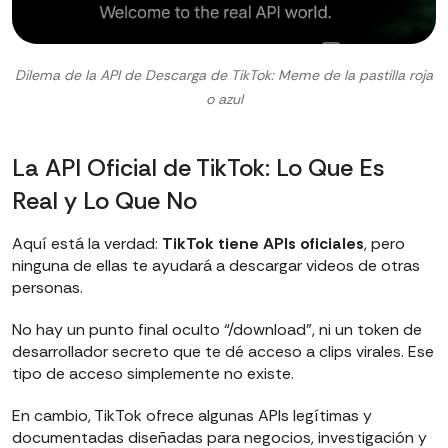
Dilema de la API de Descarga de TikTok: Meme de la pastilla roja
o azul
La API Oficial de TikTok: Lo Que Es
Real y Lo Que No
Aquí está la verdad:
TikTok tiene APIs oficiales
, pero
ninguna de ellas te ayudará a descargar videos de otras
personas.
No hay un punto final oculto “/download”, ni un token de
desarrollador secreto que te dé acceso a clips virales. Ese
tipo de acceso simplemente no existe.
En cambio, TikTok ofrece algunas APIs legítimas y
documentadas diseñadas para negocios, investigación y