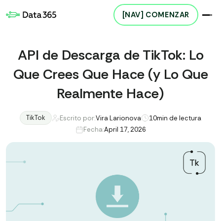
[NAV] COMENZAR
API de Descarga de TikTok: Lo
Que Crees Que Hace (y Lo Que
Realmente Hace)
TikTok
Escrito por:
Vira Larionova
10
min de lectura
Fecha:
April 17, 2026