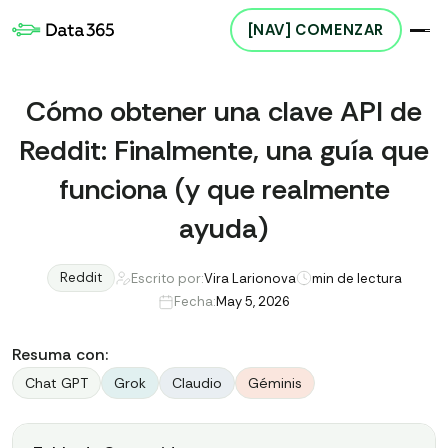
[NAV] COMENZAR
Cómo obtener una clave API de
Reddit: Finalmente, una guía que
funciona (y que realmente
ayuda)
Reddit
Escrito por:
Vira Larionova
min de lectura
Fecha:
May 5, 2026
Resuma con:
Chat GPT
Grok
Claudio
Géminis