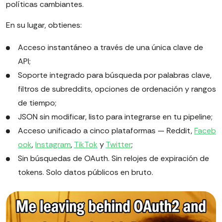
políticas cambiantes.
En su lugar, obtienes:
Acceso instantáneo a través de una única clave de
API;
Soporte integrado para búsqueda por palabras clave,
filtros de subreddits, opciones de ordenación y rangos
de tiempo;
JSON sin modificar, listo para integrarse en tu pipeline;
Acceso unificado a cinco plataformas — Reddit,
Faceb
ook
,
Instagram
,
TikTok
y
Twitter
;
Sin búsquedas de OAuth. Sin relojes de expiración de
tokens. Solo datos públicos en bruto.