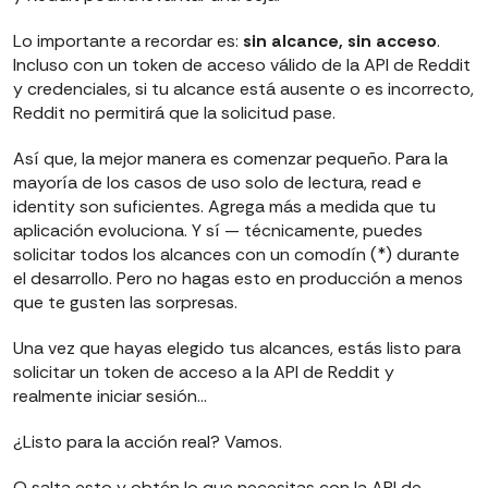
Lo importante a recordar es:
sin alcance, sin acceso
.
Incluso con un token de acceso válido de la API de Reddit
y credenciales, si tu alcance está ausente o es incorrecto,
Reddit no permitirá que la solicitud pase.
Así que, la mejor manera es comenzar pequeño. Para la
mayoría de los casos de uso solo de lectura, read e
identity son suficientes. Agrega más a medida que tu
aplicación evoluciona. Y sí — técnicamente, puedes
solicitar todos los alcances con un comodín (*) durante
el desarrollo. Pero no hagas esto en producción a menos
que te gusten las sorpresas.
Una vez que hayas elegido tus alcances, estás listo para
solicitar un token de acceso a la API de Reddit y
realmente iniciar sesión…
¿Listo para la acción real? Vamos.
O salta esto y obtén lo que necesitas con la API de