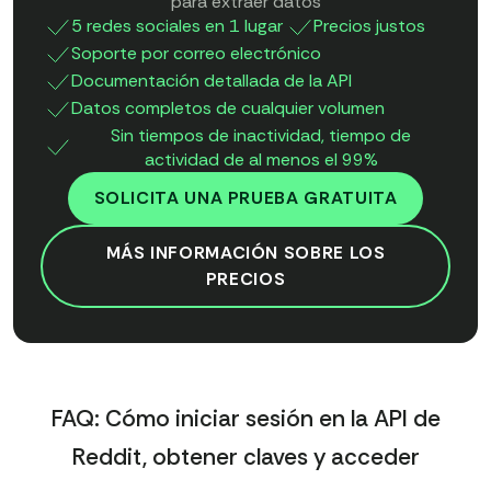
para extraer datos
5 redes sociales en 1 lugar
Precios justos
Soporte por correo electrónico
Documentación detallada de la API
Datos completos de cualquier volumen
Sin tiempos de inactividad, tiempo de
actividad de al menos el 99%
SOLICITA UNA PRUEBA GRATUITA
MÁS INFORMACIÓN SOBRE LOS
PRECIOS
FAQ: Cómo iniciar sesión en la API de
Reddit, obtener claves y acceder