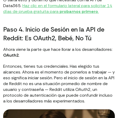
Data365.
Haz clic en el formulario lateral para solicitar 14
días de prueba gratuita para
probarnos primero
.
Paso 4. Inicio de Sesión en la API de
Reddit: Es OAuth2, Bebé, No Tú
Ahora viene la parte que hace llorar a los desarrolladores:
OAuth2
.
Entonces, tienes tus credenciales. Has elegido tus
alcances. Ahora es el momento de ponerlos a trabajar — y
eso significa iniciar sesión. Pero el inicio de sesión en la API
de Reddit no es una situación promedio de nombre de
usuario y contraseña — Reddit utiliza OAuth2, un
protocolo de autenticación que puede confundir incluso
a los desarrolladores más experimentados.