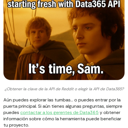
¿Obtener la clave de la API de Reddit o elegir la API de Data365?
Aún puedes explorar las tumbas… o puedes entrar por la
puerta principal. Si aún tienes algunas preguntas, siempre
puedes
contactar a los gerentes de Data365
y obtener
información sobre cómo la herramienta puede beneficiar
tu proyecto.