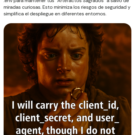
.env para mantener tus “Artefactos Sagrados” a salvo de
miradas curiosas. Esto minimiza los riesgos de seguridad y
simplifica el despliegue en diferentes entornos.