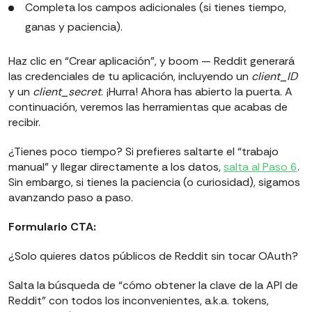
Completa los campos adicionales (si tienes tiempo,
ganas y paciencia).
Haz clic en “Crear aplicación”, y boom — Reddit generará
las credenciales de tu aplicación, incluyendo un
client_ID
y un
client_secret
. ¡Hurra! Ahora has abierto la puerta. A
continuación, veremos las herramientas que acabas de
recibir.
¿Tienes poco tiempo? Si prefieres saltarte el “trabajo
manual” y llegar directamente a los datos,
salta al Paso 6
.
Sin embargo, si tienes la paciencia (o curiosidad), sigamos
avanzando paso a paso.
Formulario CTA:
¿Solo quieres datos públicos de Reddit sin tocar OAuth?
Salta la búsqueda de “cómo obtener la clave de la API de
Reddit” con todos los inconvenientes, a.k.a. tokens,