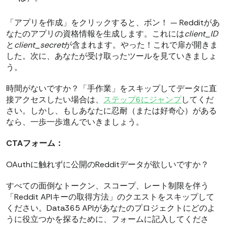
「アプリを作成」をクリックすると、ボン！ — Redditがあ
なたのアプリの資格情報を生成します。これには
client_ID
と
client_secret
が含まれます。やった！これで扉が開きま
した。次に、あなたが受け取ったツールを見ていきましょ
う。
時間がないですか？「手作業」をスキップしてデータに直
接アクセスしたい場合は、
ステップ6にジャンプ
してくだ
さい。しかし、もしあなたに忍耐（または好奇心）がある
なら、一歩一歩進んでいきましょう。
CTAフォーム：
OAuthに触れずに公開のRedditデータが欲しいですか？
すべての面倒なトークン、スコープ、レート制限を伴う
「Reddit APIキーの取得方法」のクエストをスキップして
ください。Data365 APIがあなたのプロジェクトにどのよ
うに役立つかを探るために、フォームに記入してくださ