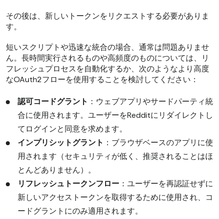
その後は、新しいトークンをリクエストする必要がありま
す。
短いスクリプトや迅速な統合の場合、通常は問題ありませ
ん。長時間実行されるものや高頻度のものについては、リ
フレッシュプロセスを自動化するか、次のようなより高度
なOAuth2フローを使用することを検討してください：
認可コードグラント
：ウェブアプリやサードパーティ統
合に使用されます。ユーザーをRedditにリダイレクトし
てログインと同意を求めます。
インプリシットグラント
：ブラウザベースのアプリに使
用されます（セキュリティが低く、推奨されることはほ
とんどありません）。
リフレッシュトークンフロー
：ユーザーを再認証せずに
新しいアクセストークンを取得するために使用され、コ
ードグラントにのみ適用されます。