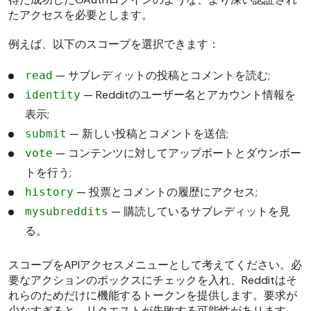
たアクセスを必要とします。
例えば、以下のスコープを選択できます：
— サブレディットの投稿とコメントを読む;
read
— Redditのユーザー名とアカウント情報を
identity
表示;
— 新しい投稿とコメントを送信;
submit
— コンテンツに対してアップボートとダウンボー
vote
トを行う;
— 投票とコメントの履歴にアクセス;
history
— 購読しているサブレディットを見
mysubreddits
る。
スコープをAPIアクセスメニューとして考えてください。必
要なアクションのボックスにチェックを入れ、Redditはそ
れらのためだけに機能するトークンを提供します。要求が
少なすぎると、リクエストが失敗する可能性があります。