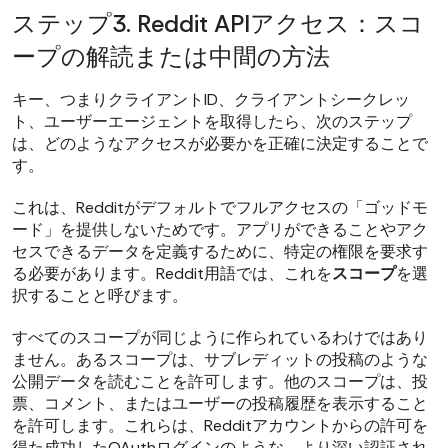
ステップ3. Reddit APIアクセス：スコ
ープの解読または中間の方法
キー、つまりクライアントID、クライアントシークレッ
ト、ユーザーエージェントを取得したら、次のステップ
は、どのようなアクセスが必要かを正確に決定することで
す。
これは、Redditがデフォルトでフルアクセスの「ゴッドモ
ード」を提供しないためです。アプリができることやアク
セスできるデータを定義するために、特定の権限を要求す
る必要があります。Reddit用語では、これを
スコープ
を選
択することと呼びます。
すべてのスコープが同じように作られているわけではあり
ません。あるスコープは、サブレディットの投稿のような
公開データを読むことを許可します。他のスコープは、投
票、コメント、またはユーザーの投稿履歴を表示すること
を許可します。これらは、Redditアカウントからの許可を
得た成功したOAuthログインのような、より深い認証され