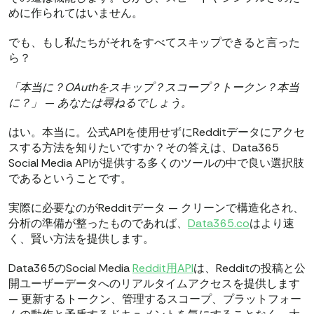
めに作られてはいません。
でも、もし私たちがそれをすべてスキップできると言った
ら？
「本当に？OAuthをスキップ？スコープ？トークン？本当
に？」
—
あなたは尋ねるでしょう。
はい。本当に。公式APIを使用せずにRedditデータにアクセ
スする方法を知りたいですか？その答えは、Data365
Social Media APIが提供する多くのツールの中で良い選択肢
であるということです。
実際に必要なのがRedditデータ — クリーンで構造化され、
分析の準備が整ったものであれば、
Data365.co
はより速
く、賢い方法を提供します。
Data365のSocial Media
Reddit用API
は、Redditの投稿と公
開ユーザーデータへのリアルタイムアクセスを提供します
— 更新するトークン、管理するスコープ、プラットフォー