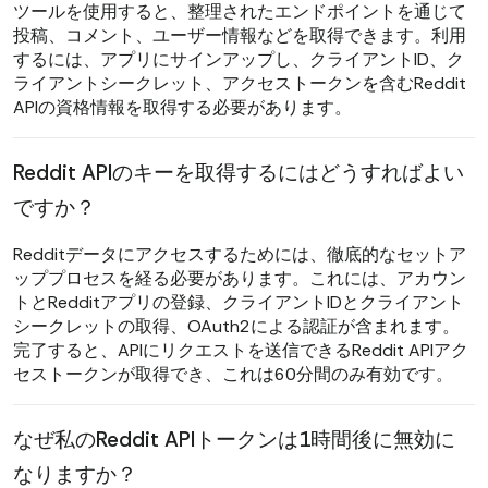
ツールを使用すると、整理されたエンドポイントを通じて
投稿、コメント、ユーザー情報などを取得できます。利用
するには、アプリにサインアップし、クライアントID、ク
ライアントシークレット、アクセストークンを含むReddit
APIの資格情報を取得する必要があります。
Reddit APIのキーを取得するにはどうすればよい
ですか？
Redditデータにアクセスするためには、徹底的なセットア
ッププロセスを経る必要があります。これには、アカウン
トとRedditアプリの登録、クライアントIDとクライアント
シークレットの取得、OAuth2による認証が含まれます。
完了すると、APIにリクエストを送信できるReddit APIアク
セストークンが取得でき、これは60分間のみ有効です。
なぜ私のReddit APIトークンは1時間後に無効に
なりますか？