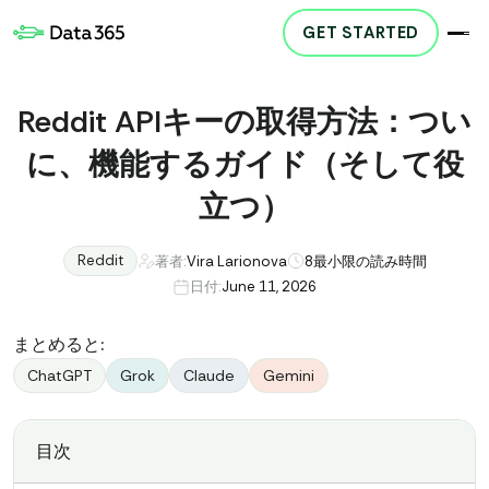
GET STARTED
Reddit APIキーの取得方法：つい
に、機能するガイド（そして役
立つ）
Reddit
著者:
Vira Larionova
8
最小限の読み時間
日付:
June 11, 2026
まとめると:
ChatGPT
Grok
Claude
Gemini
目次