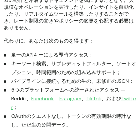
ムの動作と矛盾するドキュメントを気にすることなく。大
規模なオペレーションを実行したり、インサイトを自動化
したり、リアルタイムツールを構築したりすることがで
き、レート制限の驚きやポリシーの変更を心配する必要は
ありません。
代わりに、あなたは次のものを得ます：
単一のAPIキーによる即時アクセス；
キーワード検索、サブレディットフィルター、ソートオ
プション、時間範囲のための組み込みサポート；
パイプラインに接続するための生の、未修正のJSON；
5つのプラットフォームへの統一されたアクセス —
Reddit、
Facebook
、
Instagram
、
TikTok
、および
Twitte
r
；
OAuthのクエストなし。トークンの有効期限の時計な
し。ただ生の公開データ。