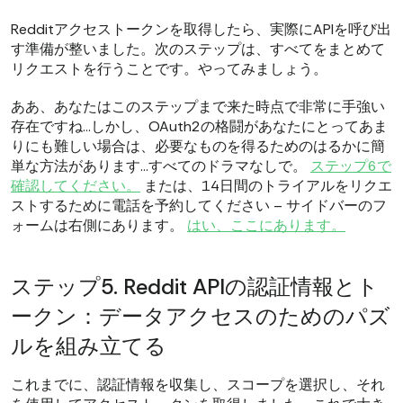
Redditアクセストークンを取得したら、実際にAPIを呼び出
す準備が整いました。次のステップは、すべてをまとめて
リクエストを行うことです。やってみましょう。
ああ、あなたはこのステップまで来た時点で非常に手強い
存在ですね…しかし、OAuth2の格闘があなたにとってあま
りにも難しい場合は、必要なものを得るためのはるかに簡
単な方法があります…すべてのドラマなしで。
ステップ6で
確認してください。
または、14日間のトライアルをリクエ
ストするために電話を予約してください – サイドバーのフ
ォームは右側にあります。
はい、ここにあります。
ステップ5. Reddit APIの認証情報とト
ークン：データアクセスのためのパズ
ルを組み立てる
これまでに、認証情報を収集し、スコープを選択し、それ