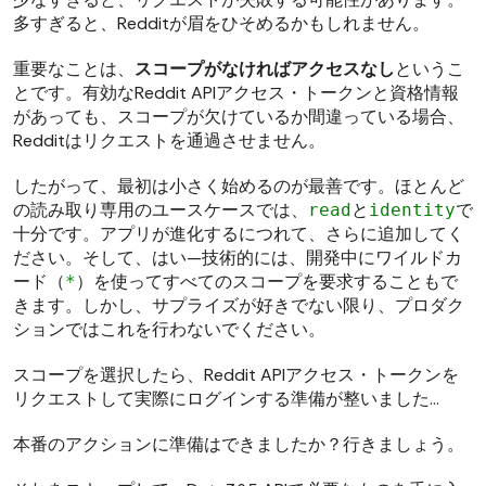
多すぎると、Redditが眉をひそめるかもしれません。
重要なことは、
スコープがなければアクセスなし
というこ
とです。有効なReddit APIアクセス・トークンと資格情報
があっても、スコープが欠けているか間違っている場合、
Redditはリクエストを通過させません。
したがって、最初は小さく始めるのが最善です。ほとんど
の読み取り専用のユースケースでは、
と
で
read
identity
十分です。アプリが進化するにつれて、さらに追加してく
ださい。そして、はい—技術的には、開発中にワイルドカ
ード（
）を使ってすべてのスコープを要求することもで
*
きます。しかし、サプライズが好きでない限り、プロダク
ションではこれを行わないでください。
スコープを選択したら、Reddit APIアクセス・トークンを
リクエストして実際にログインする準備が整いました…
本番のアクションに準備はできましたか？行きましょう。