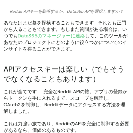
Reddit APIキーを取得するか、Data365 APIを選択しますか？
あなたはまだ墓を探検することもできます… それとも正門
から入ることもできます。もしまだ質問がある場合は、い
つでも
Data365のマネージャーに連絡
して、このツールが
あなたのプロジェクトにどのように役立つかについてのイ
ンサイトを得ることができます。
APIアクセスキーは楽しい（でもそう
でなくなることもあります）
これが全てです — 完全なReddit APIの旅。アプリの登録か
らトークンを手に入れるまで、スコープを解読し、
OAuth2を制御し、Redditデータにアクセスする方法を理
解しました。
これは力強い旅であり、RedditのAPIを完全に制御する必要
があるなら、価値のあるものです。