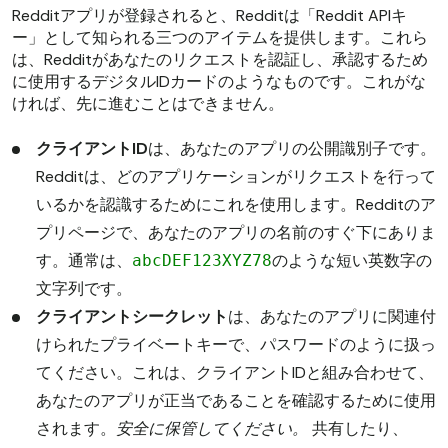
Redditアプリが登録されると、Redditは「Reddit APIキ
ー」として知られる三つのアイテムを提供します。これら
は、Redditがあなたのリクエストを認証し、承認するため
に使用するデジタルIDカードのようなものです。これがな
ければ、先に進むことはできません。
クライアントID
は、あなたのアプリの公開識別子です。
Redditは、どのアプリケーションがリクエストを行って
いるかを認識するためにこれを使用します。Redditのア
プリページで、あなたのアプリの名前のすぐ下にありま
す。通常は、
のような短い英数字の
abcDEF123XYZ78
文字列です。
クライアントシークレット
は、あなたのアプリに関連付
けられたプライベートキーで、パスワードのように扱っ
てください。これは、クライアントIDと組み合わせて、
あなたのアプリが正当であることを確認するために使用
されます。
安全に保管してください。
共有したり、