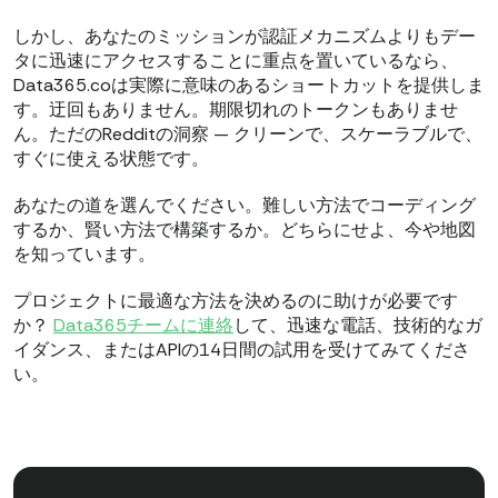
しかし、あなたのミッションが認証メカニズムよりもデー
タに迅速にアクセスすることに重点を置いているなら、
Data365.coは実際に意味のあるショートカットを提供しま
す。迂回もありません。期限切れのトークンもありませ
ん。ただのRedditの洞察 — クリーンで、スケーラブルで、
すぐに使える状態です。
あなたの道を選んでください。難しい方法でコーディング
するか、賢い方法で構築するか。どちらにせよ、今や地図
を知っています。
プロジェクトに最適な方法を決めるのに助けが必要です
か？
Data365チームに連絡
して、迅速な電話、技術的なガ
イダンス、またはAPIの14日間の試用を受けてみてくださ
い。