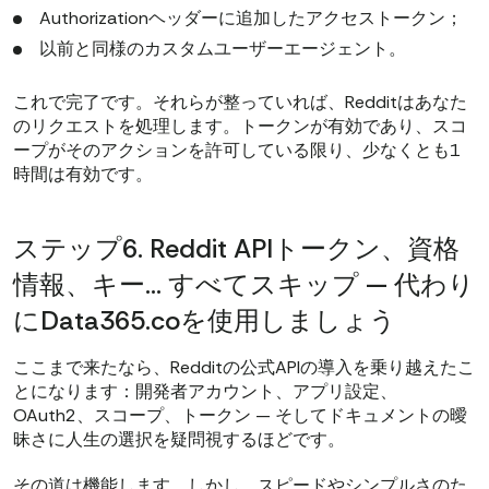
Authorizationヘッダーに追加したアクセストークン；
以前と同様のカスタムユーザーエージェント。
これで完了です。それらが整っていれば、Redditはあなた
のリクエストを処理します。トークンが有効であり、スコ
ープがそのアクションを許可している限り、少なくとも1
時間は有効です。
ステップ6. Reddit APIトークン、資格
情報、キー… すべてスキップ — 代わり
にData365.coを使用しましょう
ここまで来たなら、Redditの公式APIの導入を乗り越えたこ
とになります：開発者アカウント、アプリ設定、
OAuth2、スコープ、トークン — そしてドキュメントの曖
昧さに人生の選択を疑問視するほどです。
その道は機能します。しかし、スピードやシンプルさのた