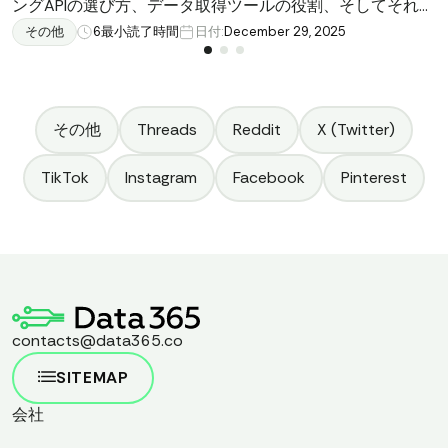
ングAPIの選び方、データ取得ツールの役割、そしてそれら
を組み合わせる価値についてご紹介します。
その他
6
最小読了時間
日付:
December 29, 2025
その他
Threads
Reddit
X (Twitter)
TikTok
Instagram
Facebook
Pinterest
contacts@data365.co
SITEMAP
会社