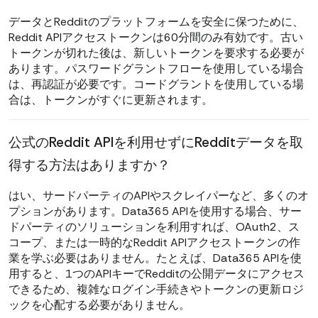
データとRedditのプラットフォームを安全に保つために、
Reddit APIアクセストークンは60分間のみ有効です。古い
トークンが切れた後は、新しいトークンを要求する必要が
あります。パスワードグラントフローを使用している場合
は、再認証が必要です。コードグラントを使用している場
合は、トークンがすぐに更新されます。
公式のReddit APIを利用せずにRedditデータを取
得する方法はありますか？
はい、サードパーティのAPIやスクレイパーなど、多くのオ
プションがあります。Data365 APIを使用する場合、サー
ドパーティのソリューションを利用すれば、OAuth2、ス
コープ、または一時的なReddit APIアクセストークンの作
業を学ぶ必要はありません。たとえば、Data365 APIを使
用すると、1つのAPIキーでRedditの公開データにアクセス
できるため、複雑なログイン手続きやトークンの更新ロジ
ックを心配する必要がありません。