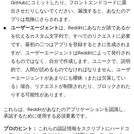
GitHubにコミットしたり、フロントエンドコードに露
出させたりしないでください。漏洩すると、あなたのア
プリは危険にさらされます。
ユーザーエージェント
は、Redditにあなたが誰であるか
を伝えるカスタム文字列で、すべてのリクエストに必要
です。最初の二つはアプリを登録するときに生成されま
すが、ユーザーエージェントはRedditによって発行され
るものではなく、自分で作成します。ユニークで、説明
的で、人間が読めるものでなければなりません。ユーザ
ーエージェントがあまりにも曖昧（または欠落してい
る）場合、リクエストが制限されたり、ブロックされた
りする可能性があります。
これらは、Redditがあなたのアプリケーションを認識し、
承認するために使用する必須要素です。
プロのヒント：
これらの認証情報をスクリプトにハードコ