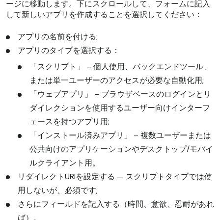
ージに移動します。下にスクロールして、フォームに記入
して新しいアプリを作成することを選択してください：
アプリの名前を付ける;
アプリのタイプを選択する：
「スクリプト」 – 個人使用、バックエンドツール、
または単一ユーザーのアクセスが必要な自動化用;
「ウェブアプリ」 – ブラウザベースのログインとリ
ダイレクションを使用するユーザー向けインターフ
ェースを持つアプリ用;
「インストール済みアプリ」 – 複数ユーザーまたは
公共向けのアプリケーションやデスクトップ/モバイ
ルクライアント用。
リダイレクトURIを設定する — スクリプトタイプでは使
用しないが、必須です;
さらにフィールドを記入する（時間、意欲、忍耐があれ
ば）。