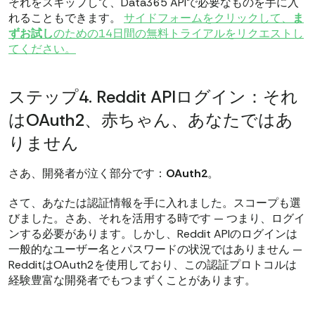
それをスキップして、Data365 APIで必要なものを手に入
れることもできます。
サイドフォームをクリックして、
ま
ずお試し
のための14日間の無料トライアルをリクエストし
てください。
ステップ4. Reddit APIログイン：それ
はOAuth2、赤ちゃん、あなたではあ
りません
さあ、開発者が泣く部分です：
OAuth2
。
さて、あなたは認証情報を手に入れました。スコープも選
びました。さあ、それを活用する時です — つまり、ログイ
ンする必要があります。しかし、Reddit APIのログインは
一般的なユーザー名とパスワードの状況ではありません —
RedditはOAuth2を使用しており、この認証プロトコルは
経験豊富な開発者でもつまずくことがあります。