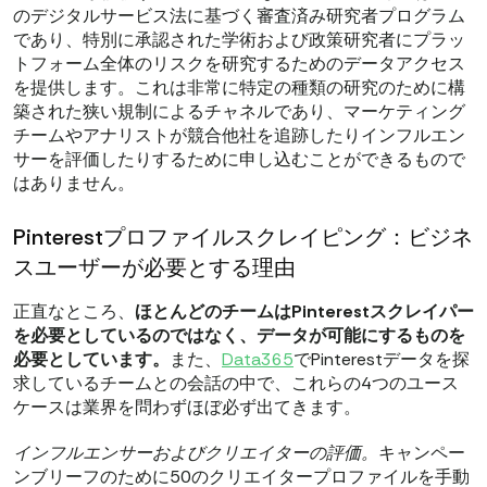
のデジタルサービス法に基づく審査済み研究者プログラム
であり、特別に承認された学術および政策研究者にプラッ
トフォーム全体のリスクを研究するためのデータアクセス
を提供します。これは非常に特定の種類の研究のために構
築された狭い規制によるチャネルであり、マーケティング
チームやアナリストが競合他社を追跡したりインフルエン
サーを評価したりするために申し込むことができるもので
はありません。
Pinterestプロファイルスクレイピング：ビジネ
スユーザーが必要とする理由
正直なところ、
ほとんどのチームはPinterestスクレイパー
を必要としているのではなく、データが可能にするものを
必要としています。
また、
Data365
でPinterestデータを探
求しているチームとの会話の中で、これらの4つのユース
ケースは業界を問わずほぼ必ず出てきます。
インフルエンサーおよびクリエイターの評価。
キャンペー
ンブリーフのために50のクリエイタープロファイルを手動