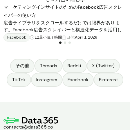
マーケティングインサイトのためのFacebook広告スクレ
イパーの使い方
広告ライブラリをスクロールするだけでは限界がありま
す。Facebook広告スクレイパーと構造化データを活用し
て、競合他社がすでに注目しているトレンドを明らかにす
Facebook
12
最小読了時間
日付:
April 1, 2026
る方法をご覧ください。
その他
Threads
Reddit
X (Twitter)
TikTok
Instagram
Facebook
Pinterest
contacts@data365.co