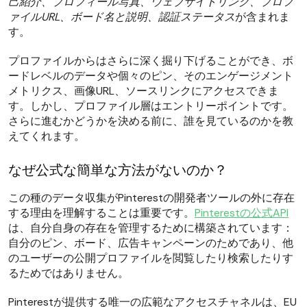
己紹介、プロフィール写真、ウェブサイトリンク、プロフ
ァイルURL、ボード名と説明、認証ステータス
が含まれま
す。
プロファイルからはさらに深く掘り下げることができ、ボ
ードレベルのデータや個々のピン、そのエンゲージメント
メトリクス、画像URL、ソースリンクにアクセスできま
す。しかし、プロファイル層はエントリーポイントです。
さらに進むかどうかを決める前に、誰を見ているのかを教
えてくれます。
なぜ公式な簡単な方法がないのか？
この種のデータ収集がPinterestの開発者ツールの外に存在
する理由を理解することは重要です。
Pinterestの公式API
は、自分自身の存在を管理するために構築されています：
自分のピン、ボード、広告キャンペーンのためであり、他
のユーザーの公開プロファイルを閲覧したり検索したりす
るためではありません。
Pinterestが提供する唯一の広範なアクセスチャネルは、EU