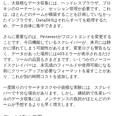
し、大規模なデータ収集には、ヘッドレスブラウザ、プロ
キシのローテーション、セッション管理が必要です。これ
は、ほとんどのチームが構築することを計画していなかっ
たインフラです。Data365はそれらすべてを処理するた
め、データ自体に集中できます。
さらに重要なのは、Pinterestがフロントエンドを変更する
ことです。今日機能しているスクレイパーが、来月には静
かに壊れてしまう可能性があります。変更ログも警告もな
く、データがあった場所には403エラーが表示されるだけ
です。ツールの品質もさまざまです。いくつかのノーコー
ドスクレイパーは、未完成のフィールドや使用可能になる
前にクリーンアップが必要なフォーマットを返すことがあ
り、これが別の時間コストを追加します。
一度限りのリサーチタスクや小規模な実験には、スクレイ
パーで十分な場合があります。しかし、継続的で生産レベ
ルのデータ収集には、メンテナンスの負担がほとんどのチ
ームが予想するよりも早く増大します。