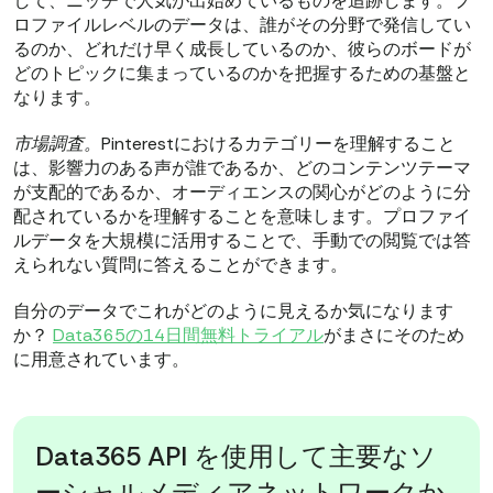
して、ニッチで人気が出始めているものを追跡します。プ
ロファイルレベルのデータは、誰がその分野で発信してい
るのか、どれだけ早く成長しているのか、彼らのボードが
どのトピックに集まっているのかを把握するための基盤と
なります。
市場調査。
Pinterestにおけるカテゴリーを理解すること
は、影響力のある声が誰であるか、どのコンテンツテーマ
が支配的であるか、オーディエンスの関心がどのように分
配されているかを理解することを意味します。プロファイ
ルデータを大規模に活用することで、手動での閲覧では答
えられない質問に答えることができます。
自分のデータでこれがどのように見えるか気になります
か？
Data365の14日間無料トライアル
がまさにそのため
に用意されています。
Data365 API を使用して主要なソ
ーシャルメディアネットワークか