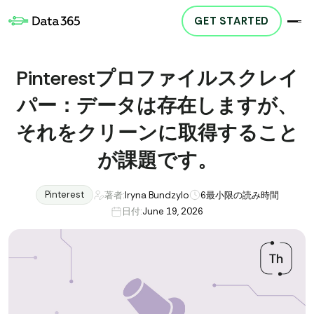
GET STARTED
Pinterestプロファイルスクレイ
パー：データは存在しますが、
それをクリーンに取得すること
が課題です。
Pinterest
著者:
Iryna Bundzylo
6
最小限の読み時間
日付:
June 19, 2026