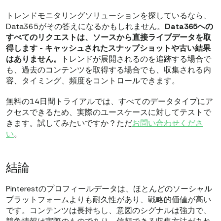
トレンドモニタリングソリューションを探しているなら、
Data365がその答えになるかもしれません。
Data365への
すべてのリクエストは、ソースから直接ライブデータを取
得します - キャッシュされたスナップショットや古い結果
はありません。
トレンドが展開されるのを追跡する場合で
も、過去のコンテンツを取得する場合でも、収集される内
容、タイミング、頻度をコントロールできます。
無料の14日間トライアルでは、すべてのデータタイプにア
クセスできるため、実際のユースケースに対してテストで
きます。試してみたいですか？ただ
お問い合わせくださ
い
。
結論
Pinterestのプロフィールデータは、ほとんどのソーシャル
プラットフォームよりも耐久性があり、戦略的価値が高い
です。コンテンツは長持ちし、意図のシグナルは強力で、