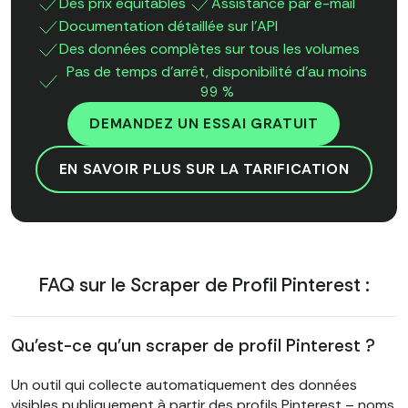
Des prix équitables
Assistance par e-mail
Documentation détaillée sur l'API
Des données complètes sur tous les volumes
Pas de temps d'arrêt, disponibilité d'au moins
99 %
DEMANDEZ UN ESSAI GRATUIT
EN SAVOIR PLUS SUR LA TARIFICATION
FAQ sur le Scraper de Profil Pinterest :
Qu'est-ce qu'un scraper de profil Pinterest ?
Un outil qui collecte automatiquement des données
visibles publiquement à partir des profils Pinterest – noms