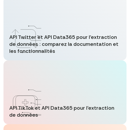
API Twitter et API Data365 pour l'extraction
de données : comparez la documentation et
les fonctionnalités
API TikTok et API Data365 pour l'extraction
de données