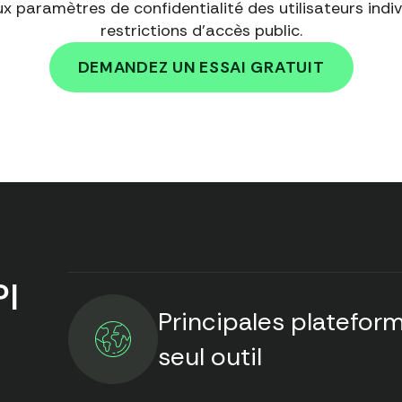
x paramètres de confidentialité des utilisateurs indiv
restrictions d'accès public.
DEMANDEZ UN ESSAI GRATUIT
PI
Principales platefor
seul outil