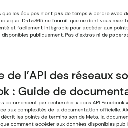
 que les équipes n'ont pas de temps à perdre avec d
t pourquoi Data365 ne fournit que ce dont vous avez be
nté et facilement intégrable pour accéder aux point
disponibles publiquement. Pas d'extras ni de paperass
e de l'API des réseaux s
k : Guide de documenta
eurs commencent par rechercher « docs API Facebook »
e aux complexités de la documentation officielle. A
k décrit les points de terminaison de Meta, la docume
ique comment accéder aux données disponibles publ