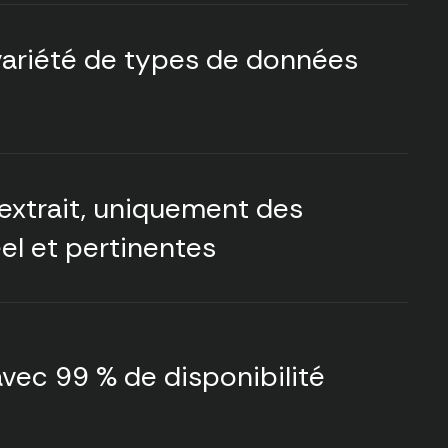
variété de types de données
xtrait, uniquement des
el et pertinentes
 avec 99 % de disponibilité