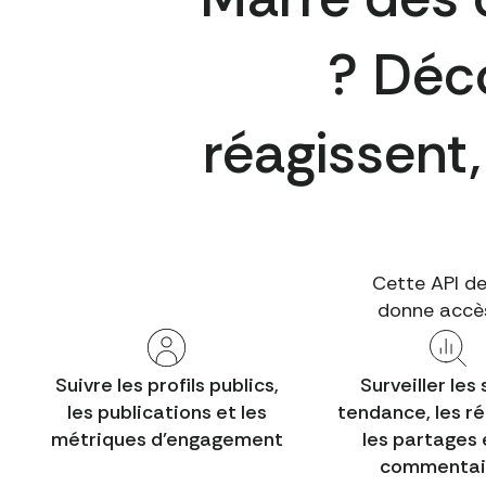
? Déc
réagissent
Cette API d
donne accès
Suivre les profils publics,
Surveiller les 
les publications et les
tendance, les ré
métriques d'engagement
les partages 
commentai