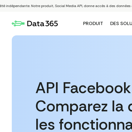
ndépendante. Notre produit, Social Media API, donne accès à des données accessib
PRODUIT
DES SOL
API Facebook 
Comparez la 
les fonctionna