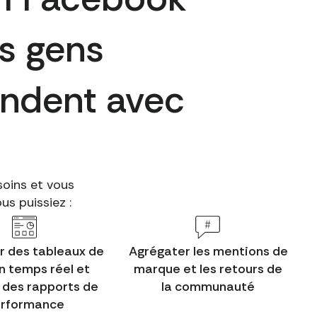
s gens
ondent avec
oins et vous
s puissiez :
r des tableaux de
Agrégater les mentions de
n temps réel et
marque et les retours de
 des rapports de
la communauté
rformance