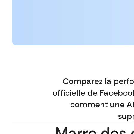
Comparez la perform
officielle de Facebo
comment une API 
sup
Marre des 