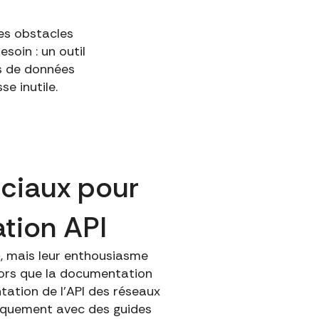
es obstacles
soin : un outil
s de données
e inutile.
ociaux pour
tion API
, mais leur enthousiasme
lors que la documentation
ntation de l'API des réseaux
iquement avec des guides