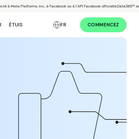
Meta Platforms, Inc., à Facebook ou à l'API Facebook officielle.
Data365™ est une
R
ÉTUIS
FR
COMMENCEZ