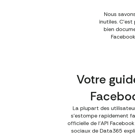
Nous savons
inutiles. C'es
bien docume
Facebook 
Votre guid
Faceboo
La plupart des utilisat
s'estompe rapidement fac
officielle de l'API Faceboo
sociaux de Data365 expl