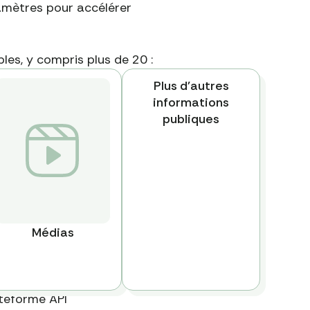
amètres pour accélérer
es, y compris plus de 20 :
Plus d'autres
informations
publiques
Médias
ateforme API