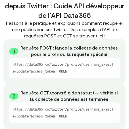
depuis Twitter : Guide API développeur
de l'API Data365
Passons à la pratique et expliquons comment récupérer
une publication sur Twitter. Des exemples d'API de
requêtes POST et GET se trouvent ici :
Requête POST : lance la collecte de données
1
pour le profil ou la requête spécifié
https:
//data365.co/twitter/profile/username_exampl
e/update?access_token=TOKEN
Requête GET (contrôle de statut) — vérifie si
2
la collecte de données est terminée
https:
//data365.co/twitter/profile/username_exampl
e/update?access_token=TOKEN