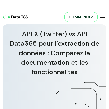
COMMENCEZ
te. Notre produit, Social Media API, donne accès à des données accessibles au pu
API X (Twitter) vs API
Data365 pour l'extraction de
données : Comparez la
documentation et les
fonctionnalités