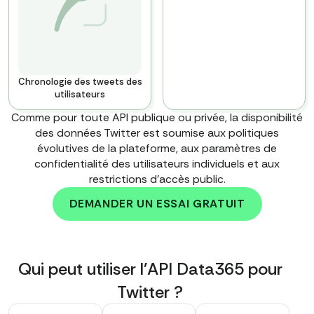
Chronologie des tweets des
utilisateurs
Comme pour toute API publique ou privée, la disponibilité
des données Twitter est soumise aux politiques
évolutives de la plateforme, aux paramètres de
confidentialité des utilisateurs individuels et aux
restrictions d'accès public.
Pour découvrir tous les
types de données que nous
DEMANDER UN ESSAI GRATUIT
fournissons, réservez
l'appel auprès de notre
équipe
Qui peut utiliser l'API Data365 pour
Twitter ?