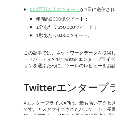
500百万以上のツイート
が1日に送信さ
年間約2000億ツイート；
1分あたり350,000ツイート；
1秒あたり6,000ツイート。
この記事では、ネットワークデータを取得
ードパーティAPIとTwitterエンタープ
ョンを選ぶために、ツールのレビューをお
Twitterエンター
XエンタープライズAPIは、最も高いアクセ
です。カスタマイズされたパッケージ、長