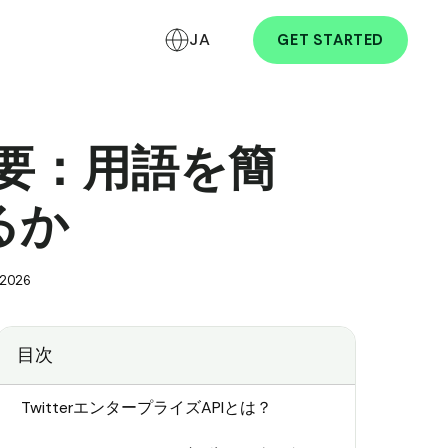
JA
GET STARTED
の概要：用語を簡
るか
 2026
目次
TwitterエンタープライズAPIとは？