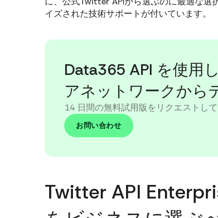
に、公式Twitter APIから選ぶのに最
イズされた技術サポートが付いています。
Data365 API 
アネットワークから
14 日間の無料試用版をリクエストして
お問い合わせ
Twitter API En