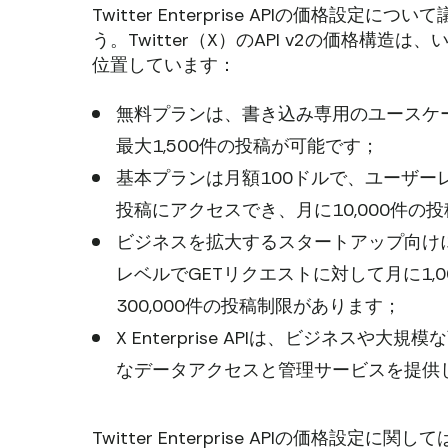
Twitter Enterprise APIの価格
う。Twitter（X）のAPI v2の価格構造は
位置しています：
無料プランは、書き込み専用のユースケ
最大1,500件の投稿が可能です；
基本プランは月額100ドルで、ユーザーレベ
投稿にアクセスでき、月に10,000件
ビジネスを拡大するスタートアップ向けに
レベルでGETリクエストに対して月に1,
300,000件の投稿制限があります；
X Enterprise APIは、ビジネスや
なデータアクセスと管理サービスを提供
Twitter Enterprise APIの価格