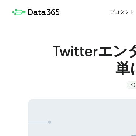
プロダクト
Twitter
単
X (