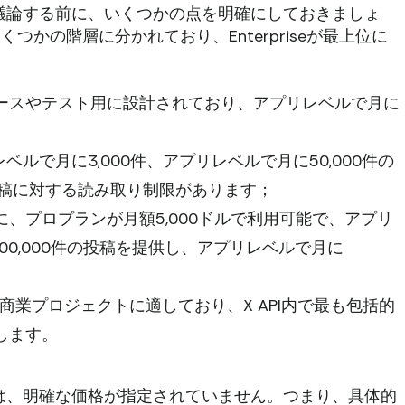
設定について議論する前に、いくつかの点を明確にしておきましょ
、いくつかの階層に分かれており、Enterpriseが最上位に
ースやテスト用に設計されており、アプリレベルで月に
ルで月に3,000件、アプリレベルで月に50,000件の
の投稿に対する読み取り制限があります；
、プロプランが月額5,000ドルで利用可能で、アプリ
000,000件の投稿を提供し、アプリレベルで月に
大規模な商業プロジェクトに適しており、X API内で最も包括的
します。
設定に関しては、明確な価格が指定されていません。つまり、具体的