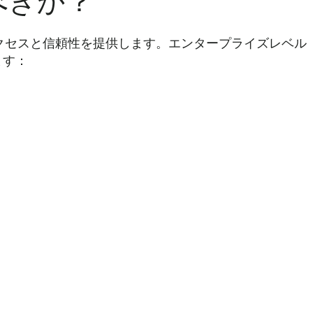
べきか？
高レベルのアクセスと信頼性を提供します。エンタープライズレベル
ます：