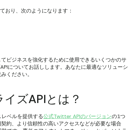
れており、次のようになります：
してビジネスを強化するために使用できるいくつかのサ
ライズAPIについてお話しします。あなたに最適なソリューシ
読みください。
プライズAPIとは？
スレベルを提供する
公式Twitter APIのバージョン
の1つ
期契約、より信頼性の高いアクセスなどが必要な場合