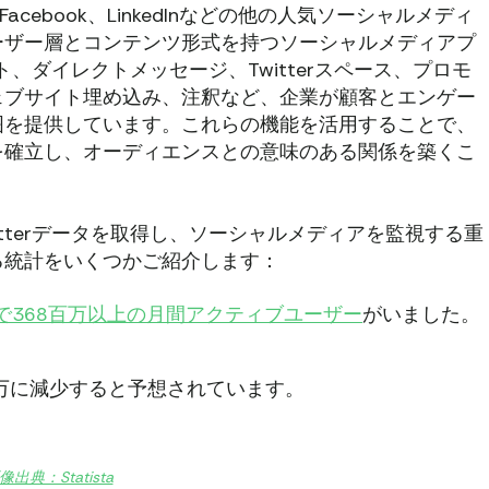
ok、Facebook、LinkedInなどの他の人気ソーシャルメディ
ーザー層とコンテンツ形式を持つソーシャルメディアプ
ト、ダイレクトメッセージ、Twitterスペース、プロモ
ェブサイト埋め込み、注釈など、企業が顧客とエンゲー
囲を提供しています。これらの機能を活用することで、
を確立し、オーディエンスとの意味のある関係を築くこ
tterデータを取得し、ソーシャルメディアを監視する重
る統計をいくつかご紹介します：
で368百万以上の月間アクティブユーザー
がいました。
百万に減少すると予想されています。
像出典：Statista