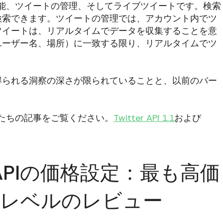
機能、ツイートの管理、そしてライブツイートです。検索
検索できます。ツイートの管理では、アカウント内でツ
ツイートは、リアルタイムでデータを収集することを意
ユーザー名、場所）に一致する限り、リアルタイムでツ
得られる洞察の深さが限られていることと、以前のバー
私たちの記事をご覧ください。
Twitter API 1.1
および
rise APIの価格設定：最も高価
クセスレベルのレビュー