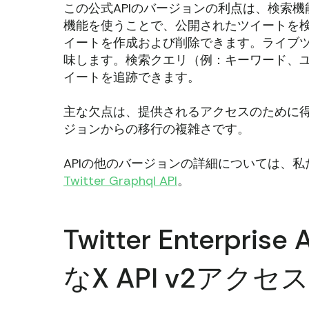
この公式APIのバージョンの利点は、検索
機能を使うことで、公開されたツイートを
イートを作成および削除できます。ライブ
味します。検索クエリ（例：キーワード、
イートを追跡できます。
主な欠点は、提供されるアクセスのために
ジョンからの移行の複雑さです。
APIの他のバージョンの詳細については、
Twitter Graphql API
。
Twitter Enterp
なX API v2ア