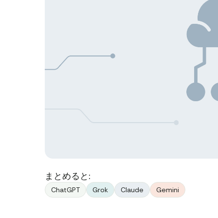
まとめると:
ChatGPT
Grok
Claude
Gemini