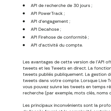
API de recherche de 30 jours ;
API PowerTrack ;
API d'engagement ;
API Decahose ;
API Firehose de conformité ;
API d'activité du compte.
Les avantages de cette version de l'API off
tweets et les Tweets en direct. La foncti
tweets publiés publiquement. La gestion 
tweets dans votre compte. Lorsque Live Tw
vous pouvez suivre les tweets en temps ré
recherche (par exemple, mots clés, noms d'u
Les principaux inconvénients sont la profo