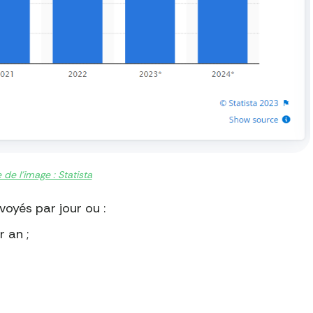
 de l'image : Statista
oyés par jour ou :
 an ;