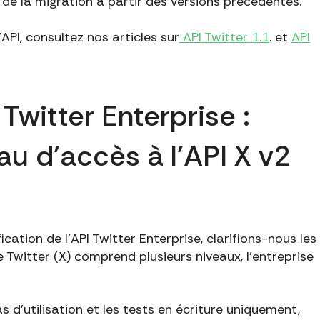
 de la migration à partir des versions précédentes.
'API, consultez nos articles sur
API Twitter 1.1
. et
API
 Twitter Enterprise :
au d'accès à l'API X v2
ication de l'API Twitter Enterprise, clarifions-nous les
de Twitter (X) comprend plusieurs niveaux, l'entreprise
s d'utilisation et les tests en écriture uniquement,