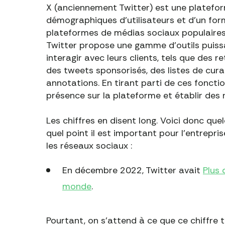
X (anciennement Twitter) est une platefo
démographiques d'utilisateurs et d'un for
plateformes de médias sociaux populaires t
Twitter propose une gamme d'outils puissa
interagir avec leurs clients, tels que des 
des tweets sponsorisés, des listes de cura
annotations. En tirant parti de ces fonctio
présence sur la plateforme et établir des re
Les chiffres en disent long. Voici donc qu
quel point il est important pour l'entrepri
les réseaux sociaux :
En décembre 2022, Twitter avait
Plus 
monde
.
Pourtant, on s'attend à ce que ce chiffre 