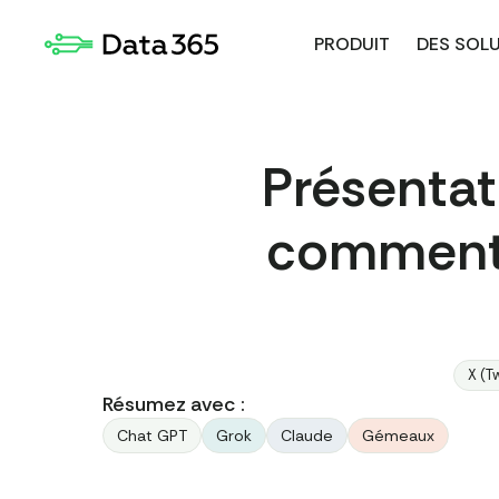
PRODUIT
DES SOL
Présentati
comment 
X (T
Résumez avec :
Chat GPT
Grok
Claude
Gémeaux