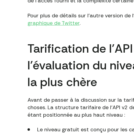
de l'accès fourni et la complexité certaine
Pour plus de détails sur l'autre version de l
graphique de Twitter
.
Tarification de l'API
l'évaluation du nive
la plus chère
Avant de passer à la discussion sur la tarif
choses. La structure tarifaire de l'API v2 
étant positionnée au plus haut niveau :
Le niveau gratuit est conçu pour les ca