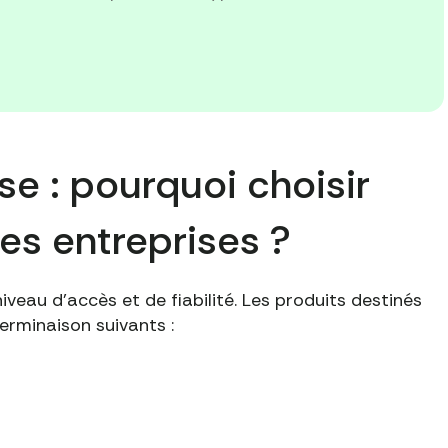
se : pourquoi choisir
les entreprises ?
niveau d'accès et de fiabilité. Les produits destinés
terminaison suivants :