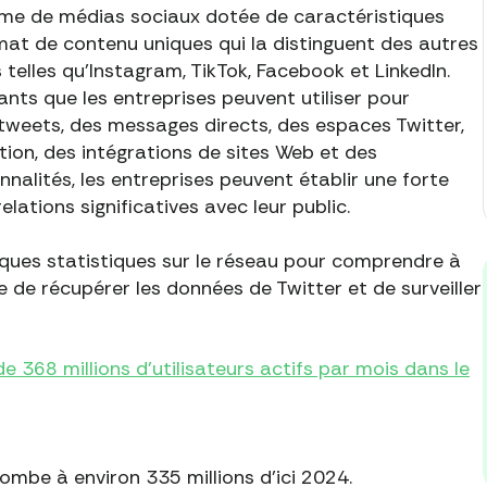
rme de médias sociaux dotée de caractéristiques
mat de contenu uniques qui la distinguent des autres
elles qu'Instagram, TikTok, Facebook et LinkedIn.
nts que les entreprises peuvent utiliser pour
retweets, des messages directs, des espaces Twitter,
tion, des intégrations de sites Web et des
nnalités, les entreprises peuvent établir une forte
lations significatives avec leur public.
elques statistiques sur le réseau pour comprendre à
se de récupérer les données de Twitter et de surveiller
de 368 millions d'utilisateurs actifs par mois dans le
tombe à environ 335 millions d'ici 2024.