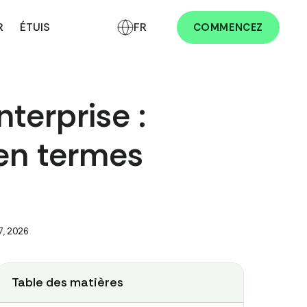
R
ÉTUIS
FR
COMMENCEZ
nterprise :
en termes
7, 2026
Table des matières