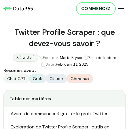
COMMENCEZ
Twitter Profile Scraper : que
devez-vous savoir ?
X (Twitter)
Écrit par :
Marta Krysan
7
min de lecture
Date :
February 11, 2025
Résumez avec :
Chat GPT
Grok
Claude
Gémeaux
Table des matières
Avant de commencer à gratter le profil Twitter
Exploration de Twitter Profile Scraper : outils en