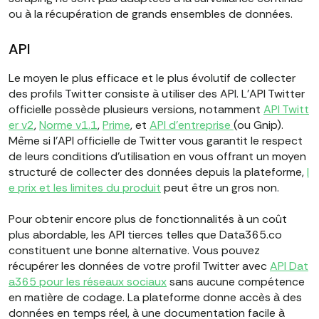
ou à la récupération de grands ensembles de données.
API
Le moyen le plus efficace et le plus évolutif de collecter
des profils Twitter consiste à utiliser des API. L'API Twitter
officielle possède plusieurs versions, notamment
API Twitt
er v2
,
Norme v1.1
,
Prime
, et
API d'entreprise
(ou Gnip).
Même si l'API officielle de Twitter vous garantit le respect
de leurs conditions d'utilisation en vous offrant un moyen
structuré de collecter des données depuis la plateforme,
l
e prix et les limites du produit
peut être un gros non.
Pour obtenir encore plus de fonctionnalités à un coût
plus abordable, les API tierces telles que Data365.co
constituent une bonne alternative. Vous pouvez
récupérer les données de votre profil Twitter avec
API Dat
a365 pour les réseaux sociaux
sans aucune compétence
en matière de codage. La plateforme donne accès à des
données en temps réel, à une documentation facile à