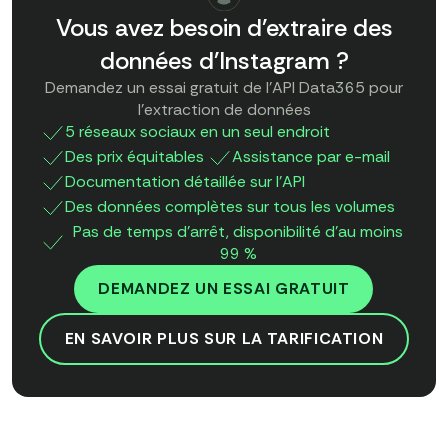
Vous avez besoin d'extraire des
données d'Instagram ?
Demandez un essai gratuit de l'API Data365 pour
l'extraction de données
5 réseaux sociaux en un seul endroit
Des prix équitables
Assistance par e-mail
Documentation détaillée sur l'API
Des données complètes sur tous les volumes
Pas de temps d'arrêt, disponibilité d'au moins
99 %
DEMANDEZ UN ESSAI GRATUIT
EN SAVOIR PLUS SUR LA TARIFICATION