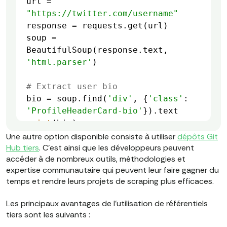
url = 
"https://twitter.com/username"
soup = 
BeautifulSoup(response.text, 
'html.parser'
# Extract user bio
bio = soup.find(
'div'
, {
'class'
: 
'ProfileHeaderCard-bio'
print
/
Une autre option disponible consiste à utiliser
dépôts Git
Hub tiers
. C'est ainsi que les développeurs peuvent
accéder à de nombreux outils, méthodologies et
expertise communautaire qui peuvent leur faire gagner du
temps et rendre leurs projets de scraping plus efficaces.
Les principaux avantages de l'utilisation de référentiels
tiers sont les suivants :