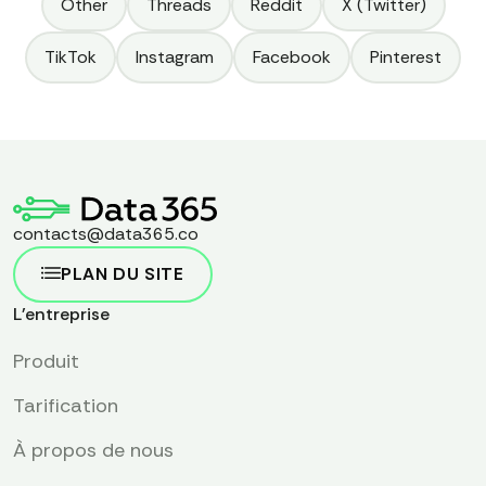
Other
Threads
Reddit
X (Twitter)
TikTok
Instagram
Facebook
Pinterest
contacts@data365.co
PLAN DU SITE
L'entreprise
Produit
Tarification
À propos de nous