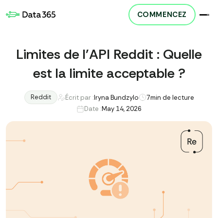
COMMENCEZ
Limites de l'API Reddit : Quelle
est la limite acceptable ?
Reddit
Écrit par :
Iryna Bundzylo
7
min de lecture
Date :
May 14, 2026