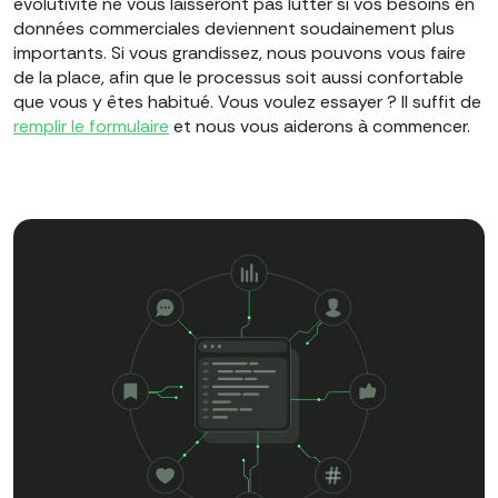
évolutivité ne vous laisseront pas lutter si vos besoins en
données commerciales deviennent soudainement plus
importants. Si vous grandissez, nous pouvons vous faire
de la place, afin que le processus soit aussi confortable
que vous y êtes habitué. Vous voulez essayer ? Il suffit de
remplir le formulaire
et nous vous aiderons à commencer.