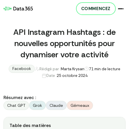
COMMENCEZ
API Instagram Hashtags : de
nouvelles opportunités pour
dynamiser votre activité
Facebook
Rédigé par :
Marta Krysan
7
1 min de lecture
Date :
25 octobre 2024
Résumez avec :
Chat GPT
Grok
Claude
Gémeaux
Table des matières