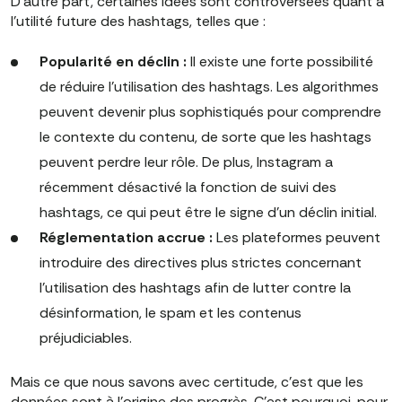
D'autre part, certaines idées sont controversées quant à
l'utilité future des hashtags, telles que :
Popularité en déclin :
Il existe une forte possibilité
de réduire l'utilisation des hashtags. Les algorithmes
peuvent devenir plus sophistiqués pour comprendre
le contexte du contenu, de sorte que les hashtags
peuvent perdre leur rôle. De plus, Instagram a
récemment désactivé la fonction de suivi des
hashtags, ce qui peut être le signe d'un déclin initial.
Réglementation accrue :
Les plateformes peuvent
introduire des directives plus strictes concernant
l'utilisation des hashtags afin de lutter contre la
désinformation, le spam et les contenus
préjudiciables.
Mais ce que nous savons avec certitude, c'est que les
données sont à l'origine des progrès. C'est pourquoi, pour