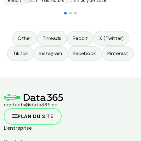
Reddit
8
1 min de lecture
Date :
July 30, 2026
Other
Threads
Reddit
X (Twitter)
TikTok
Instagram
Facebook
Pinterest
contacts@data365.co
PLAN DU SITE
L'entreprise