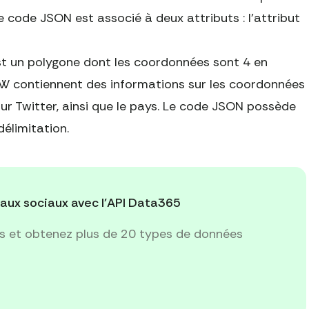
Le code JSON est associé à deux attributs : l'attribut
 est un polygone dont les coordonnées sont 4 en
r TW contiennent des informations sur les coordonnées
 sur Twitter, ainsi que le pays. Le code JSON possède
délimitation.
aux sociaux avec l'API Data365
rs et obtenez plus de 20 types de données