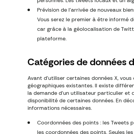
personnes. Les tweets locaux et un alg
Prévision de l'arrivée de nouveaux bien
Vous serez le premier à être informé d
car grâce à la géolocalisation de Twitter
plateforme.
Catégories de données de
Avant d'utiliser certaines données X, vou
géographiques existantes. Il existe différ
la demande d'un utilisateur particulier et 
disponibilité de certaines données. En déco
informations nécessaires.
Coordonnées des points : les Tweets 
les coordonnées des points. Seules le