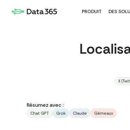
PRODUIT
DES SOL
Localisa
X (Twit
Résumez avec :
Chat GPT
Grok
Claude
Gémeaux