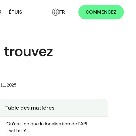
R
ÉTUIS
FR
COMMENCEZ
: trouvez
 11, 2025
Table des matières
Qu'est-ce que la localisation de l'API
Twitter ?