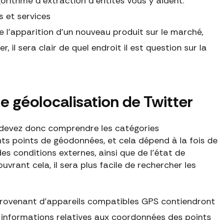
orithme d'extraction d'entités vous y aident.
s et services
e l'apparition d'un nouveau produit sur le marché,
, il sera clair de quel endroit il est question sur la
 géolocalisation de Twitter
s devez donc comprendre les catégories
ents points de géodonnées, et cela dépend à la fois de
des conditions externes, ainsi que de l'état de
uvrant cela, il sera plus facile de rechercher les
provenant d'appareils compatibles GPS contiendront
s informations relatives aux coordonnées des points