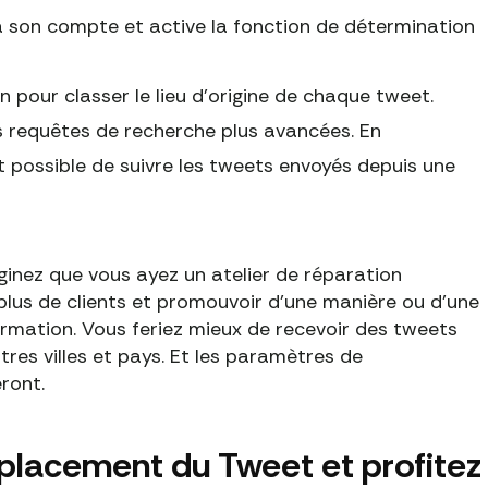
 à son compte et active la fonction de détermination
on pour classer le lieu d'origine de chaque tweet.
es requêtes de recherche plus avancées. En
ent possible de suivre les tweets envoyés depuis une
ginez que vous ayez un atelier de réparation
plus de clients et promouvoir d'une manière ou d'une
ormation. Vous feriez mieux de recevoir des tweets
res villes et pays. Et les paramètres de
eront.
emplacement du Tweet et profitez