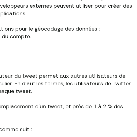
veloppeurs externes peuvent utiliser pour créer des
plications.
ations pour le géocodage des données :
t du compte.
auteur du tweet permet aux autres utilisateurs de
ier. En d'autres termes, les utilisateurs de Twitter
haque tweet.
l'emplacement d'un tweet, et près de 1 à 2 % des
 comme suit :