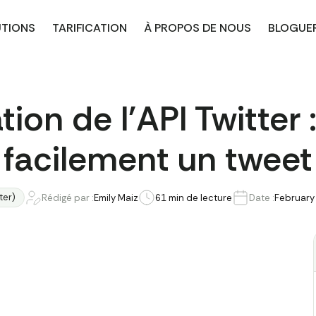
UTIONS
TARIFICATION
À PROPOS DE NOUS
BLOGUE
tion de l'API Twitter 
facilement un tweet
ter)
Rédigé par :
Emily Maiz
6
1 min de lecture
Date :
February