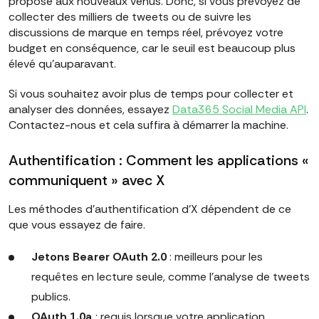
proposé aux nouveaux venus. Donc, si vous prévoyez de
collecter des milliers de tweets ou de suivre les
discussions de marque en temps réel, prévoyez votre
budget en conséquence, car le seuil est beaucoup plus
élevé qu'auparavant.
Si vous souhaitez avoir plus de temps pour collecter et
analyser des données, essayez
Data365 Social Media API
.
Contactez-nous et cela suffira à démarrer la machine.
Authentification : Comment les applications «
communiquent » avec X
Les méthodes d'authentification d'X dépendent de ce
que vous essayez de faire.
Jetons Bearer OAuth 2.0
: meilleurs pour les
requêtes en lecture seule, comme l'analyse de tweets
publics.
OAuth 1.0a
: requis lorsque votre application