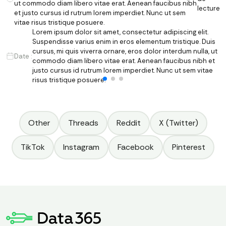
ut commodo diam libero vitae erat. Aenean faucibus nibh
lecture
et justo cursus id rutrum lorem imperdiet. Nunc ut sem
vitae risus tristique posuere.
Lorem ipsum dolor sit amet, consectetur adipiscing elit.
Suspendisse varius enim in eros elementum tristique. Duis
cursus, mi quis viverra ornare, eros dolor interdum nulla, ut
Date :
commodo diam libero vitae erat. Aenean faucibus nibh et
justo cursus id rutrum lorem imperdiet. Nunc ut sem vitae
risus tristique posuere.
Other
Threads
Reddit
X (Twitter)
TikTok
Instagram
Facebook
Pinterest