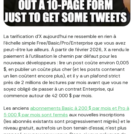
La tarification d'X aujourd'hui ne ressemble en rien à
l'échelle simple Free/Basic/Pro/Enterprise que vous avez
peut-être lue ailleurs. À partir de février 2026, X a rendu le
paiement à l'utilisation le chemin par défaut pour les
nouveaux développeurs : lire un post coûte environ 0,005
$, en publier un coûte plus cher (et les posts contenant
un lien coûtent encore plus), et il y a un plafond strict
près de 2 millions de lectures par mois avant que vous ne
soyez obligé de passer à un contrat Enterprise, qui
commence autour de 42 000 $ par mois.
Les anciens
abonnements Basic à 200 $ par mois et Pro à
5 000 $ par mois sont fermés
aux nouvelles inscriptions
(les abonnés existants sont progressivement migrés) et le
niveau gratuit, autrefois un bon terrain d'essai, n'est plus