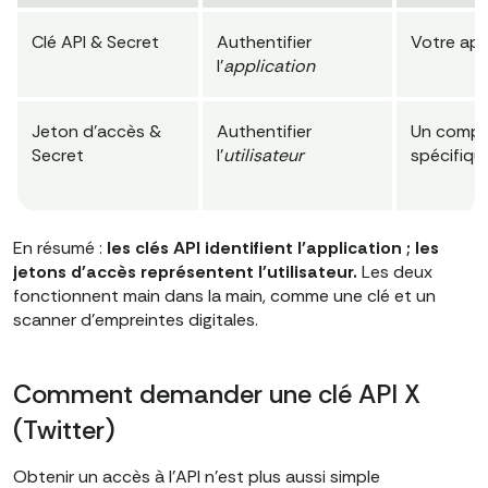
Clé API & Secret
Authentifier
Votre app
l'
application
Jeton d'accès &
Authentifier
Un compt
Secret
l'
utilisateur
spécifiqu
En résumé :
les clés API identifient l'application ; les
jetons d'accès représentent l'utilisateur.
Les deux
fonctionnent main dans la main, comme une clé et un
scanner d'empreintes digitales.
Comment demander une clé API X
(Twitter)
Obtenir un accès à l'API n'est plus aussi simple