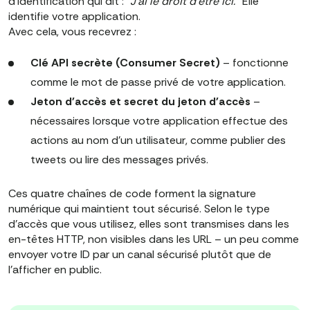
d'identification qui dit :
“J'ai le droit d'être ici.”
Elle
identifie votre application.
Avec cela, vous recevrez :
Clé API secrète (Consumer Secret)
– fonctionne
comme le mot de passe privé de votre application.
Jeton d'accès et secret du jeton d'accès
–
nécessaires lorsque votre application effectue des
actions au nom d'un utilisateur, comme publier des
tweets ou lire des messages privés.
Ces quatre chaînes de code forment la signature
numérique qui maintient tout sécurisé. Selon le type
d'accès que vous utilisez, elles sont transmises dans les
en-têtes HTTP, non visibles dans les URL – un peu comme
envoyer votre ID par un canal sécurisé plutôt que de
l'afficher en public.