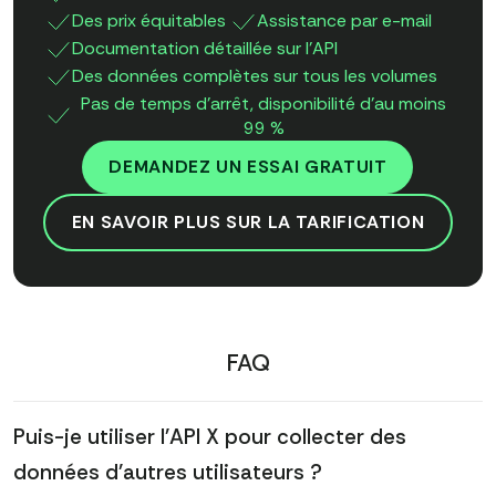
Des prix équitables
Assistance par e-mail
Documentation détaillée sur l'API
Des données complètes sur tous les volumes
Pas de temps d'arrêt, disponibilité d'au moins
99 %
DEMANDEZ UN ESSAI GRATUIT
EN SAVOIR PLUS SUR LA TARIFICATION
FAQ
Puis-je utiliser l'API X pour collecter des
données d'autres utilisateurs ?