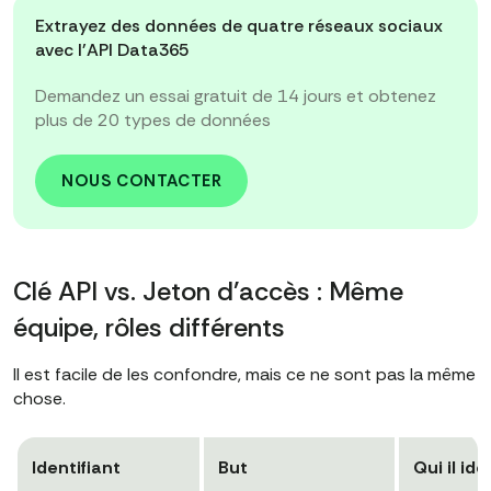
Extrayez des données de quatre réseaux sociaux
avec l'API Data365
Demandez un essai gratuit de 14 jours et obtenez
plus de 20 types de données
NOUS CONTACTER
Clé API vs. Jeton d'accès : Même
équipe, rôles différents
Il est facile de les confondre, mais ce ne sont pas la même
chose.
Identifiant
But
Qui il ide