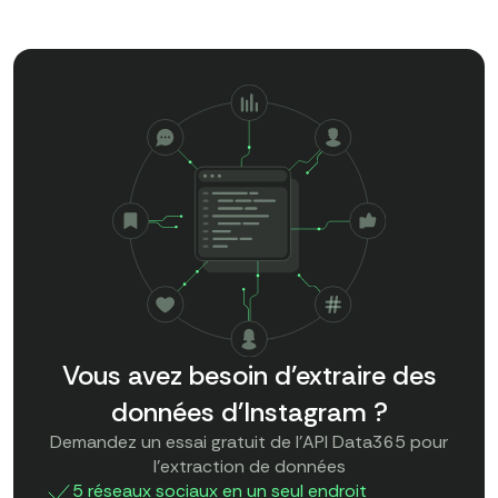
Vous avez besoin d'extraire des
données d'Instagram ?
Demandez un essai gratuit de l'API Data365 pour
l'extraction de données
5 réseaux sociaux en un seul endroit