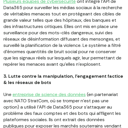
Plusieurs équipes de cybersécurité
ont intégré l'API de
Data365 pour surveiller les médias sociaux à la recherche
de véritables menaces tout en protégeant des cibles de
grande valeur telles que des hôpitaux, des banques et
des infrastructures critiques. Elles ont mis en place une
surveillance pour des mots-clés dangereux, suivi des
réseaux de désinformation diffusant des mensonges, et
surveillé la planification de la violence. Le système a filtré
d'énormes quantités de bruit social pour ne conserver
que les signaux réels sur lesquels agir, leur permettant de
repérer les menaces avant qu'elles n'explosent.
3. Lutte contre la manipulation, l'engagement factice
& les réseaux de bots
Une
entreprise de science des données
(en partenariat
avec NATO StratCom, où se tromper n'est pas une
option) a utilisé l'API de Data365 pour s'attaquer au
problème des faux comptes et des bots qui affligent les
plateformes sociales. Ils ont extrait des données
publiques pour exposer les marchés souterrains vendant