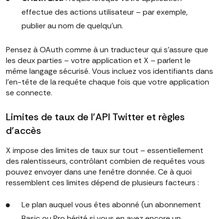
effectue des actions utilisateur – par exemple,
publier au nom de quelqu'un.
Pensez à OAuth comme à un traducteur qui s'assure que
les deux parties – votre application et X – parlent le
même langage sécurisé. Vous incluez vos identifiants dans
l'en-tête de la requête chaque fois que votre application
se connecte.
Limites de taux de l'API Twitter et règles
d'accès
X impose des limites de taux sur tout – essentiellement
des ralentisseurs, contrôlant combien de requêtes vous
pouvez envoyer dans une fenêtre donnée. Ce à quoi
ressemblent ces limites dépend de plusieurs facteurs :
Le plan auquel vous êtes abonné (un abonnement
Basic ou Pro hérité si vous en avez encore un,