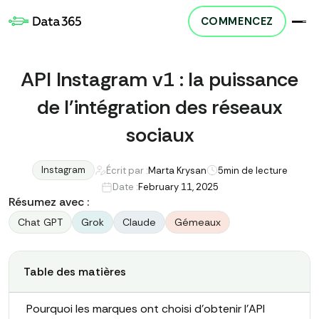
COMMENCEZ
API Instagram v1 : la puissance
de l'intégration des réseaux
sociaux
Instagram
Écrit par :
Marta Krysan
5
min de lecture
Date :
February 11, 2025
Résumez avec :
Chat GPT
Grok
Claude
Gémeaux
Table des matières
Pourquoi les marques ont choisi d'obtenir l'API