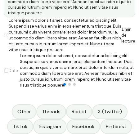
commodo diam libero vitae erat. Aenean faucibus nibh et justo
cursus id rutrum lorem imperdiet. Nunc ut sem vitae risus
tristique posuere.
Lorem ipsum dolor sit amet, consectetur adipiscing elit.
Suspendisse varius enim in eros elementum tristique. Duis
1 min
cursus, mi quis viverra ornare, eros dolor interdum nulla,
de
ut commodo diam libero vitae erat. Aenean faucibus nibh
lecture
et justo cursus id rutrum lorem imperdiet. Nunc ut sem
vitae risus tristique posuere.
Lorem ipsum dolor sit amet, consectetur adipiscing elit.
Suspendisse varius enim in eros elementum tristique. Duis
cursus, mi quis viverra ornare, eros dolor interdum nulla, ut
Date :
commodo diam libero vitae erat. Aenean faucibus nibh et
justo cursus id rutrum lorem imperdiet. Nunc ut sem vitae
risus tristique posuere.
Other
Threads
Reddit
X (Twitter)
TikTok
Instagram
Facebook
Pinterest