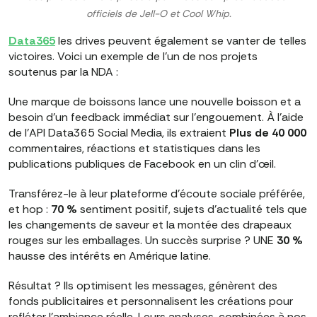
officiels de Jell-O et Cool Whip.
Data365
les drives peuvent également se vanter de telles
victoires. Voici un exemple de l'un de nos projets
soutenus par la NDA :
Une marque de boissons lance une nouvelle boisson et a
besoin d'un feedback immédiat sur l'engouement. À l'aide
de l'API Data365 Social Media, ils extraient
Plus de 40 000
commentaires, réactions et statistiques dans les
publications publiques de Facebook en un clin d'œil.
Transférez-le à leur plateforme d'écoute sociale préférée,
et hop :
70 %
sentiment positif, sujets d'actualité tels que
les changements de saveur et la montée des drapeaux
rouges sur les emballages. Un succès surprise ? UNE
30 %
hausse des intérêts en Amérique latine.
Résultat ? Ils optimisent les messages, génèrent des
fonds publicitaires et personnalisent les créations pour
refléter l'ambiance réelle. Leurs analyses, combinées à nos