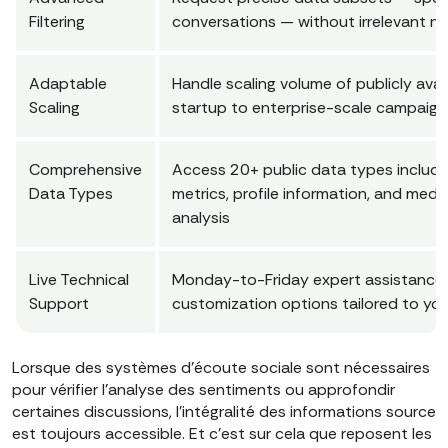
Filtering
conversations — without irrelevant noi
Adaptable
Handle scaling volume of publicly ava
Scaling
startup to enterprise-scale campaign
Comprehensive
Access 20+ public data types includ
Data Types
metrics, profile information, and me
analysis
Live Technical
Monday-to-Friday expert assistance e
Support
customization options tailored to your
Lorsque des systèmes d'écoute sociale sont nécessaires
pour vérifier l'analyse des sentiments ou approfondir
certaines discussions, l'intégralité des informations source
est toujours accessible. Et c'est sur cela que reposent les