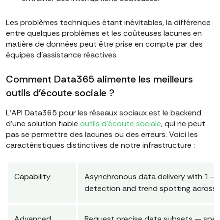
Les problèmes techniques étant inévitables, la différence
entre quelques problèmes et les coûteuses lacunes en
matière de données peut être prise en compte par des
équipes d'assistance réactives.
Comment Data365 alimente les meilleurs
outils d'écoute sociale ?
L'API Data365 pour les réseaux sociaux est le backend
d'une solution fiable
outils d'écoute sociale
, qui ne peut
pas se permettre des lacunes ou des erreurs. Voici les
caractéristiques distinctives de notre infrastructure :
Capability
Asynchronous data delivery with 1–5 m
detection and trend spotting across
Advanced
Request precise data subsets — speci