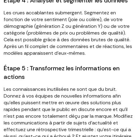
Étape 4 : Analyser et segmenter les données
Les crues accablantes submergent. Segmentez en
fonction de votre sentiment (joie ou colère), de votre
démographie (génération Z ou génération Y) ou de votre
catégorie (problèmes de prix ou problèmes de qualité).
Cela est possible grâce à des données brutes de qualité.
Après un fil complet de commentaires et de réactions, les
modèles apparaissent d'eux-mêmes.
Étape 5 : Transformez les informations en
actions
Les connaissances inutilisées ne sont que du bruit.
Donnez à vos équipes de nouvelles informations afin
qu'elles puissent mettre en œuvre des solutions plus
rapides pendant que le public en discute encore et qu'il
n'est pas encore totalement déçu par la marque. Modifiez
les communications à partir de sujets d'actualité et
effectuez une rétrospective trimestrielle : qu'est-ce qui a
réussi, qu'est-ce qui a échoué ? Et ajustez votre itinéraire.