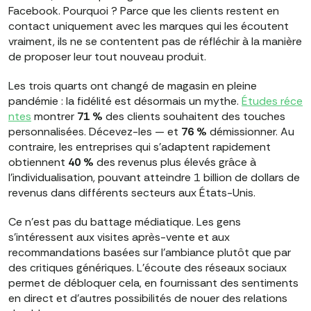
Facebook. Pourquoi ? Parce que les clients restent en
contact uniquement avec les marques qui les écoutent
vraiment, ils ne se contentent pas de réfléchir à la manière
de proposer leur tout nouveau produit.
Les trois quarts ont changé de magasin en pleine
pandémie : la fidélité est désormais un mythe.
Études réce
ntes
montrer
71 %
des clients souhaitent des touches
personnalisées. Décevez-les — et
76 %
démissionner. Au
contraire, les entreprises qui s'adaptent rapidement
obtiennent
40 %
des revenus plus élevés grâce à
l'individualisation, pouvant atteindre 1 billion de dollars de
revenus dans différents secteurs aux États-Unis.
Ce n'est pas du battage médiatique. Les gens
s'intéressent aux visites après-vente et aux
recommandations basées sur l'ambiance plutôt que par
des critiques génériques. L'écoute des réseaux sociaux
permet de débloquer cela, en fournissant des sentiments
en direct et d'autres possibilités de nouer des relations